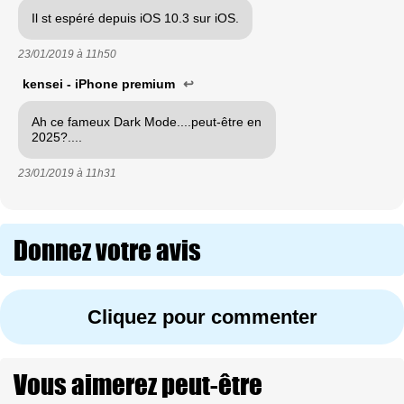
Il st espéré depuis iOS 10.3 sur iOS.
23/01/2019 à
11h50
kensei - iPhone premium
↩
Ah ce fameux Dark Mode....peut-être en
2025?....
23/01/2019 à
11h31
Donnez votre avis
Cliquez pour commenter
Vous aimerez peut-être