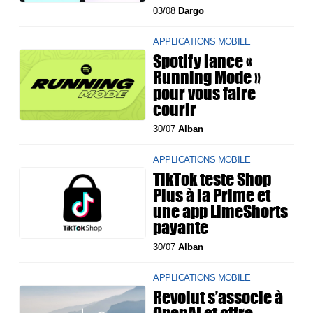
03/08
Dargo
APPLICATIONS MOBILE
Spotify lance «
Running Mode »
pour vous faire
courir
30/07
Alban
APPLICATIONS MOBILE
TikTok teste Shop
Plus à la Prime et
une app LimeShorts
payante
30/07
Alban
APPLICATIONS MOBILE
Revolut s’associe à
OpenAI et offre