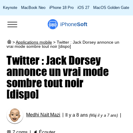
Keynote
MacBook Neo
iPhone 18 Pro
iOS 27
MacOS Golden Gate
iPhone
Soft
>
Applications mobile
>
Twitter : Jack Dorsey annonce un
vrai mode sombre tout noir [dispo]
Twitter : Jack Dorsey
annonce un vrai mode
sombre tout noir
[dispo]
Medhi Naït Mazi
Il y a 8 ans
(Màj il y a 7 ans)
💬
7 coms
🔈
Écouter