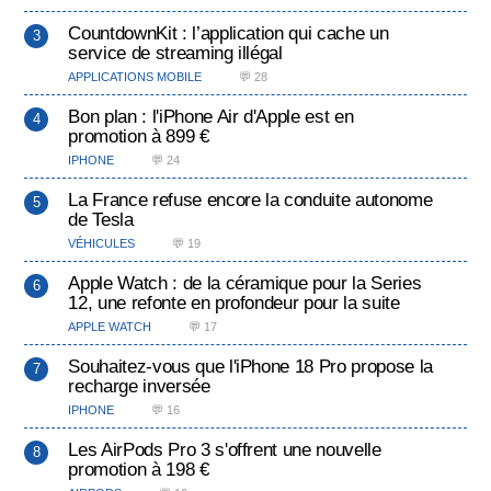
CountdownKit : l’application qui cache un
service de streaming illégal
APPLICATIONS MOBILE
💬 28
Bon plan : l'iPhone Air d'Apple est en
promotion à 899 €
IPHONE
💬 24
La France refuse encore la conduite autonome
de Tesla
VÉHICULES
💬 19
Apple Watch : de la céramique pour la Series
12, une refonte en profondeur pour la suite
APPLE WATCH
💬 17
Souhaitez-vous que l'iPhone 18 Pro propose la
recharge inversée
IPHONE
💬 16
Les AirPods Pro 3 s'offrent une nouvelle
promotion à 198 €