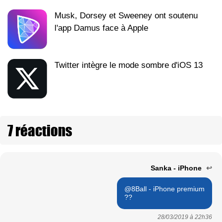
Musk, Dorsey et Sweeney ont soutenu
l'app Damus face à Apple
Twitter intègre le mode sombre d'iOS 13
7 réactions
Sanka - iPhone
↩
@8Ball - iPhone premium
??
28/03/2019 à
22h36