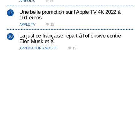
AIRPODS
💬 16
Une belle promotion sur l'Apple TV 4K 2022 à
161 euros
APPLE TV
💬 15
La justice française repart à l'offensive contre
Elon Musk et X
APPLICATIONS MOBILE
💬 15