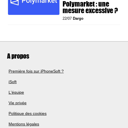
Polymarket : une
mesure excessive ?
22/07
Dargo
A propos
Première fois sur iPhoneSoft ?
iSoft
L'équipe
Vie privée
Politique des cookies
Mentions légales