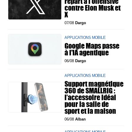
repart à l'offensive
contre Elon Musk et
X
07/08
Dargo
APPLICATIONS MOBILE
Google Maps passe
à l'IA agentique
06/08
Dargo
APPLICATIONS MOBILE
Support magnétique
360 de SMALLRIG :
l’accessoire idéal
pour la salle de
sport et la maison
06/08
Alban