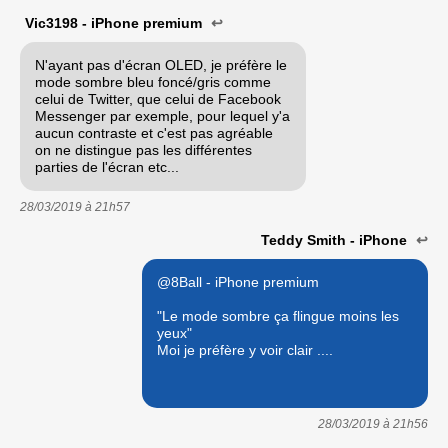
Vic3198 - iPhone premium
↩
N'ayant pas d'écran OLED, je préfère le
mode sombre bleu foncé/gris comme
celui de Twitter, que celui de Facebook
Messenger par exemple, pour lequel y'a
aucun contraste et c'est pas agréable
on ne distingue pas les différentes
parties de l'écran etc...
28/03/2019 à
21h57
Teddy Smith - iPhone
↩
@8Ball - iPhone premium
"Le mode sombre ça flingue moins les
yeux"
Moi je préfère y voir clair ....
28/03/2019 à
21h56