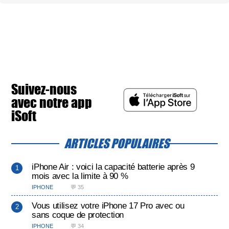
Suivez-nous
avec notre app
iSoft
ARTICLES POPULAIRES
iPhone Air : voici la capacité batterie après 9
mois avec la limite à 90 %
IPHONE
💬 35
Vous utilisez votre iPhone 17 Pro avec ou
sans coque de protection
IPHONE
💬 34