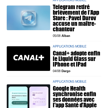
APPLICATIONS MOBILE
Telegram retiré
brièvement de l’App
Store : Pavel Durov
accuse un maître-
chanteur
05/08
Alban
APPLICATIONS MOBILE
Canal+ adopte enfin
le Liquid Glass sur
iPhone et iPad
04/08
Dargo
APPLICATIONS MOBILE
Google Health
synchronise enfin
ses données avec
l'app Santé d'Apple