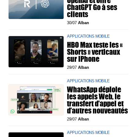
ChatGPT Go à ses
clients
30/07
Alban
APPLICATIONS MOBILE
HBO Max teste les «
Shorts » verticaux
sur iPhone
29/07
Alban
APPLICATIONS MOBILE
WhatsApp déploie
les appels Web, le
transfert d’appel et
d’autres nouveautés
29/07
Alban
APPLICATIONS MOBILE