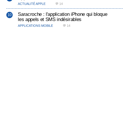
ACTUALITÉ APPLE
💬 14
Saracroche : l'application iPhone qui bloque
les appels et SMS indésirables
APPLICATIONS MOBILE
💬 14