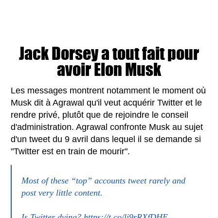
Jack Dorsey a tout fait pour
avoir Elon Musk
Les messages montrent notamment le moment où
Musk dit à Agrawal qu'il veut acquérir Twitter et le
rendre privé, plutôt que de rejoindre le conseil
d'administration. Agrawal confronte Musk au sujet
d'un tweet du 9 avril dans lequel il se demande si
"Twitter est en train de mourir".
Most of these “top” accounts tweet rarely and
post very little content.
Is Twitter dying?
https://t.co/lj9rRXfDHE