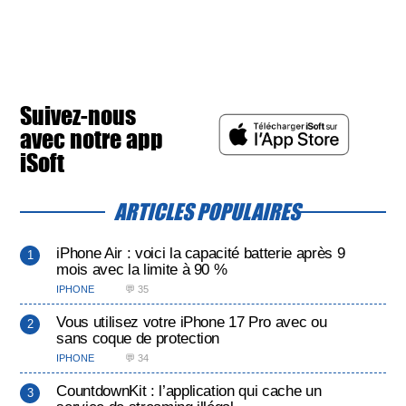
Suivez-nous
avec notre app
iSoft
ARTICLES POPULAIRES
iPhone Air : voici la capacité batterie après 9
mois avec la limite à 90 %
IPHONE
💬 35
Vous utilisez votre iPhone 17 Pro avec ou
sans coque de protection
IPHONE
💬 34
CountdownKit : l’application qui cache un