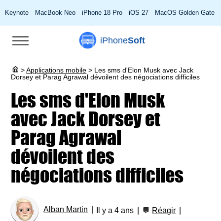
Keynote
MacBook Neo
iPhone 18 Pro
iOS 27
MacOS Golden Gate
iPhone
Soft
>
Applications mobile
>
Les sms d'Elon Musk avec Jack
Dorsey et Parag Agrawal dévoilent des négociations difficiles
Les sms d'Elon Musk
avec Jack Dorsey et
Parag Agrawal
dévoilent des
négociations difficiles
Alban Martin
Il y a 4 ans
💬
Réagir