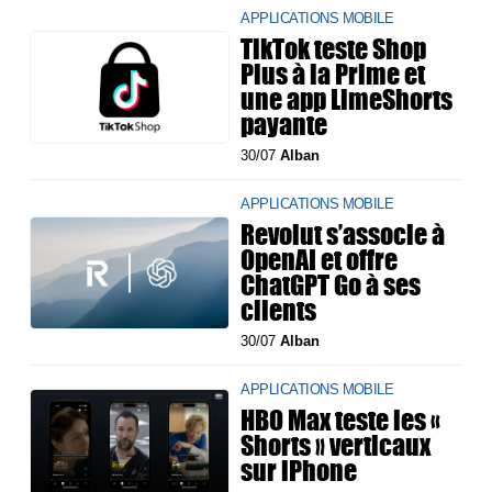
APPLICATIONS MOBILE
TikTok teste Shop
Plus à la Prime et
une app LimeShorts
payante
30/07
Alban
APPLICATIONS MOBILE
Revolut s’associe à
OpenAI et offre
ChatGPT Go à ses
clients
30/07
Alban
APPLICATIONS MOBILE
HBO Max teste les «
Shorts » verticaux
sur iPhone