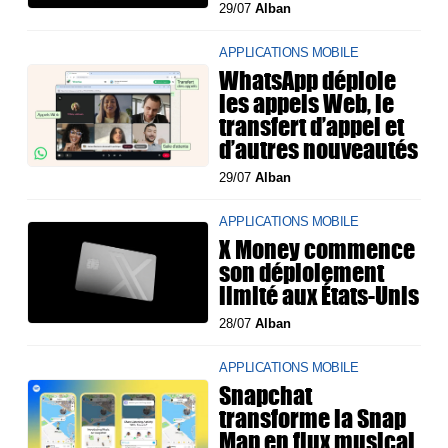
29/07
Alban
APPLICATIONS MOBILE
WhatsApp déploie
les appels Web, le
transfert d’appel et
d’autres nouveautés
29/07
Alban
APPLICATIONS MOBILE
X Money commence
son déploiement
limité aux États-Unis
28/07
Alban
APPLICATIONS MOBILE
Snapchat
transforme la Snap
Map en flux musical