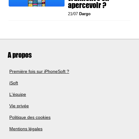
apercevoir ?
21/07
Dargo
A propos
Première fois sur iPhoneSoft ?
iSoft
L'équipe
Vie privée
Politique des cookies
Mentions légales