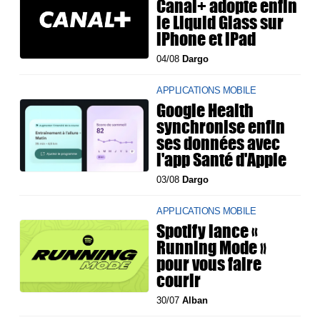
Canal+ adopte enfin
le Liquid Glass sur
iPhone et iPad
04/08
Dargo
APPLICATIONS MOBILE
Google Health
synchronise enfin
ses données avec
l'app Santé d'Apple
03/08
Dargo
APPLICATIONS MOBILE
Spotify lance «
Running Mode »
pour vous faire
courir
30/07
Alban