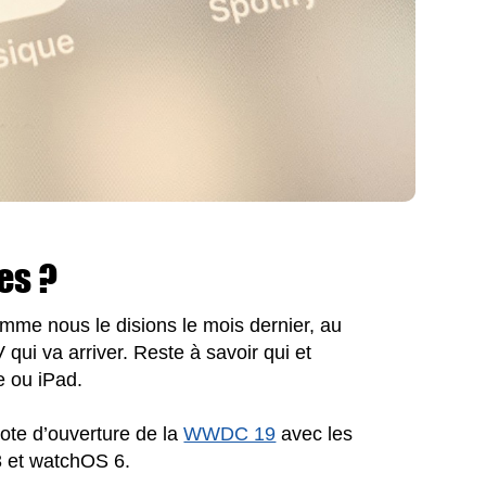
es ?
omme nous le disions le mois dernier, au
ui va arriver. Reste à savoir qui et
 ou iPad.
note d’ouverture de la
WWDC 19
avec les
3 et watchOS 6.