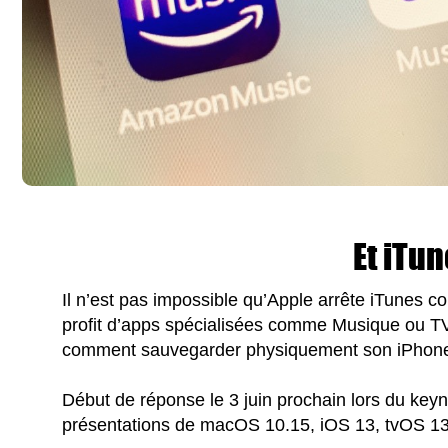
Et iTun
Il n’est pas impossible qu’Apple arrête iTunes c
profit d’apps spécialisées comme Musique ou TV q
comment sauvegarder physiquement son iPhone
Début de réponse le 3 juin prochain lors du key
présentations de macOS 10.15, iOS 13, tvOS 1