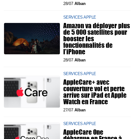
28/07
Alban
SERVICES APPLE
Amazon va déployer plus
de 5 000 satellites pour
booster les
fonctionnalités de
l’iPhone
28/07
Alban
SERVICES APPLE
AppleCare+ avec
couverture vol et perte
arrive sur iPad et Apple
Watch en France
27/07
Alban
SERVICES APPLE
AppleCare One
débarque en France à