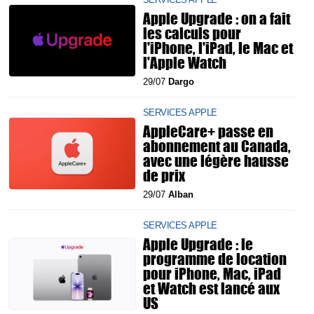
Apple Upgrade : on a fait
les calculs pour
l'iPhone, l'iPad, le Mac et
l'Apple Watch
29/07
Dargo
SERVICES APPLE
AppleCare+ passe en
abonnement au Canada,
avec une légère hausse
de prix
29/07
Alban
SERVICES APPLE
Apple Upgrade : le
programme de location
pour iPhone, Mac, iPad
et Watch est lancé aux
US