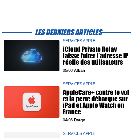
LES DERNIERS ARTICLES
SERVICES APPLE
iCloud Private Relay
laisse fuiter l’adresse IP
réelle des utilisateurs
05/08
Alban
SERVICES APPLE
AppleCare+ contre le vol
et la perte débarque sur
iPad et Apple Watch en
France
04/08
Dargo
SERVICES APPLE