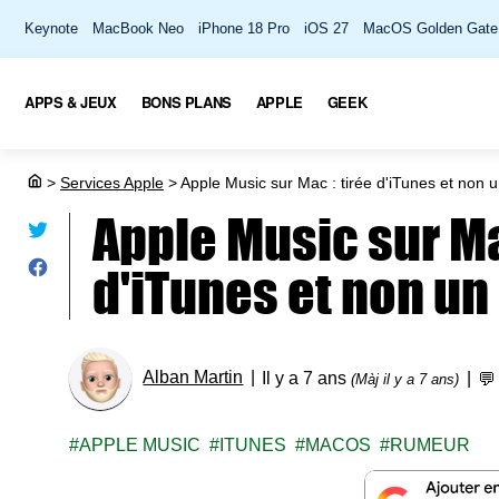
Keynote
MacBook Neo
iPhone 18 Pro
iOS 27
MacOS Golden Gate
APPS & JEUX
BONS PLANS
APPLE
GEEK
>
Services Apple
>
Apple Music sur Mac : tirée d'iTunes et non 
Apple Music sur Ma
d'iTunes et non un
Alban Martin
Il y a 7 ans

(Màj il y a 7 ans)
APPLE MUSIC
ITUNES
MACOS
RUMEUR