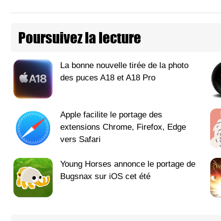
Poursuivez la lecture
La bonne nouvelle tirée de la photo
des puces A18 et A18 Pro
Apple facilite le portage des
extensions Chrome, Firefox, Edge
vers Safari
Young Horses annonce le portage de
Bugsnax sur iOS cet été