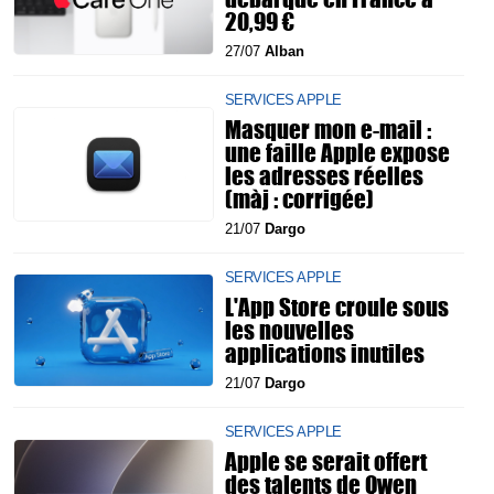
20,99 €
27/07
Alban
SERVICES APPLE
Masquer mon e-mail :
une faille Apple expose
les adresses réelles
(màj : corrigée)
21/07
Dargo
SERVICES APPLE
L'App Store croule sous
les nouvelles
applications inutiles
21/07
Dargo
SERVICES APPLE
Apple se serait offert
des talents de Qwen