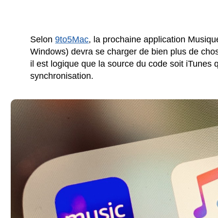
Selon
9to5Mac
, la prochaine application Musiq
Windows) devra se charger de bien plus de ch
il est logique que la source du code soit iTunes q
synchronisation.