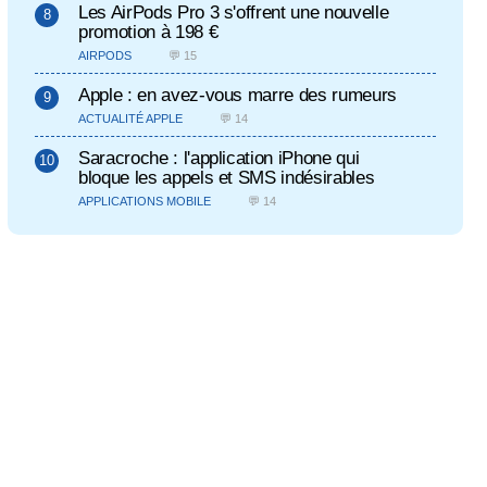
Les AirPods Pro 3 s'offrent une nouvelle
promotion à 198 €
AIRPODS
💬 15
Apple : en avez-vous marre des rumeurs
ACTUALITÉ APPLE
💬 14
Saracroche : l'application iPhone qui
bloque les appels et SMS indésirables
APPLICATIONS MOBILE
💬 14