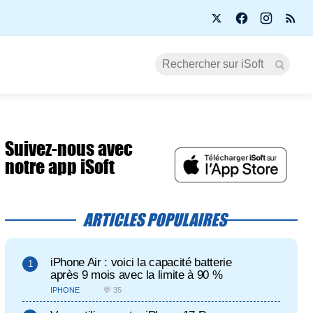
Suivez-nous avec
notre app iSoft
ARTICLES POPULAIRES
iPhone Air : voici la capacité batterie
après 9 mois avec la limite à 90 %
IPHONE
💬 35