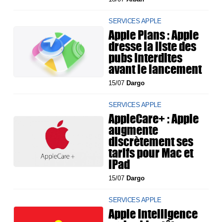
SERVICES APPLE
Apple Plans : Apple
dresse la liste des
pubs interdites
avant le lancement
15/07
Dargo
SERVICES APPLE
AppleCare+ : Apple
augmente
discrètement ses
tarifs pour Mac et
iPad
15/07
Dargo
SERVICES APPLE
Apple Intelligence