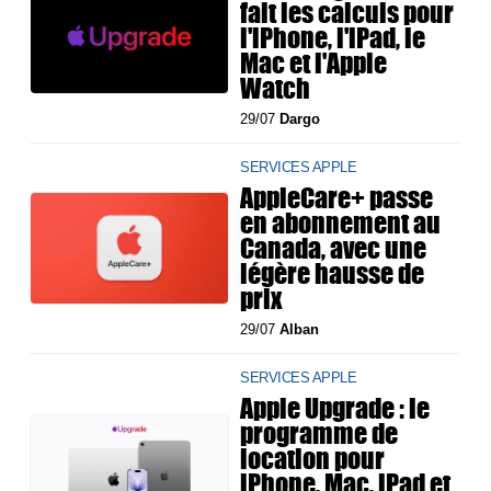
fait les calculs pour
l'iPhone, l'iPad, le
Mac et l'Apple
Watch
29/07
Dargo
SERVICES APPLE
AppleCare+ passe
en abonnement au
Canada, avec une
légère hausse de
prix
29/07
Alban
SERVICES APPLE
Apple Upgrade : le
programme de
location pour
iPhone, Mac, iPad et