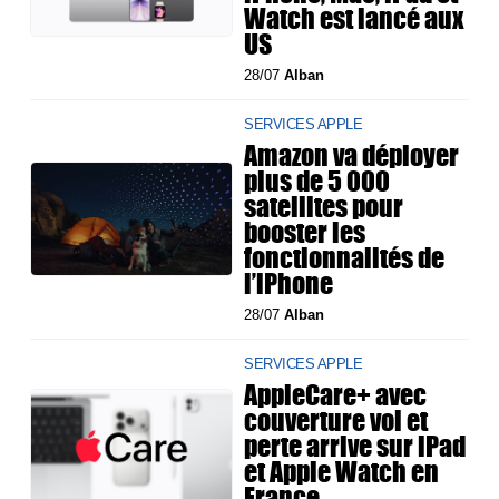
Watch est lancé aux
US
28/07
Alban
SERVICES APPLE
Amazon va déployer
plus de 5 000
satellites pour
booster les
fonctionnalités de
l’iPhone
28/07
Alban
SERVICES APPLE
AppleCare+ avec
couverture vol et
perte arrive sur iPad
et Apple Watch en
France