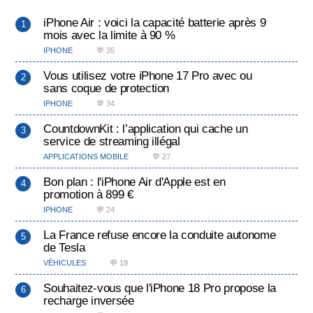
iPhone Air : voici la capacité batterie après 9
mois avec la limite à 90 %
IPHONE
💬 35
Vous utilisez votre iPhone 17 Pro avec ou
sans coque de protection
IPHONE
💬 34
CountdownKit : l’application qui cache un
service de streaming illégal
APPLICATIONS MOBILE
💬 27
Bon plan : l'iPhone Air d'Apple est en
promotion à 899 €
IPHONE
💬 24
La France refuse encore la conduite autonome
de Tesla
VÉHICULES
💬 19
Souhaitez-vous que l'iPhone 18 Pro propose la
recharge inversée