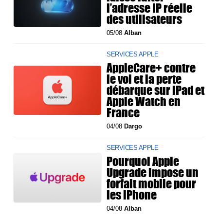
l’adresse IP réelle
des utilisateurs
05/08
Alban
SERVICES APPLE
AppleCare+ contre
le vol et la perte
débarque sur iPad et
Apple Watch en
France
04/08
Dargo
SERVICES APPLE
Pourquoi Apple
Upgrade impose un
forfait mobile pour
les iPhone
04/08
Alban