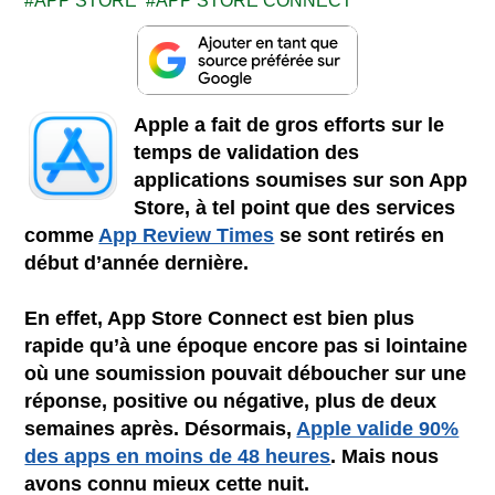
APP STORE
APP STORE CONNECT
Apple a fait de gros efforts sur le
temps de validation des
applications soumises sur son App
Store, à tel point que des services
comme
App Review Times
se sont retirés en
début d’année dernière.
En effet, App Store Connect est bien plus
rapide qu’à une époque encore pas si lointaine
où une soumission pouvait déboucher sur une
réponse, positive ou négative, plus de deux
semaines après. Désormais,
Apple valide 90%
des apps en moins de 48 heures
. Mais nous
avons connu mieux cette nuit.