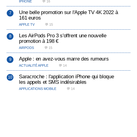
IPHONE
💬 16
Une belle promotion sur l'Apple TV 4K 2022 à
161 euros
APPLE TV
💬 15
Les AirPods Pro 3 s'offrent une nouvelle
promotion à 198 €
AIRPODS
💬 15
Apple : en avez-vous marre des rumeurs
ACTUALITÉ APPLE
💬 14
Saracroche : l'application iPhone qui bloque
les appels et SMS indésirables
APPLICATIONS MOBILE
💬 14