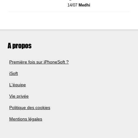
14/07
Medhi
A propos
Première fois sur iPhoneSoft ?
iSoft
L'équipe
Vie privée
Politique des cookies
Mentions légales