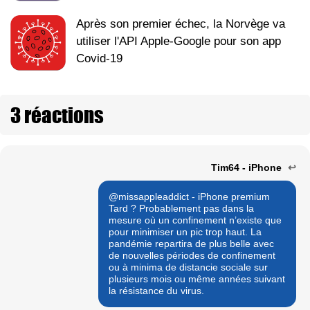
Après son premier échec, la Norvège va
utiliser l'API Apple-Google pour son app
Covid-19
3 réactions
Tim64 - iPhone
↩
@missappleaddict - iPhone premium
Tard ? Probablement pas dans la
mesure où un confinement n’existe que
pour minimiser un pic trop haut. La
pandémie repartira de plus belle avec
de nouvelles périodes de confinement
ou à minima de distancie sociale sur
plusieurs mois ou même années suivant
la résistance du virus.