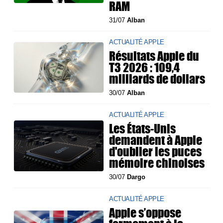
RAM
31/07
Alban
ACTUALITÉ APPLE
Résultats Apple du
T3 2026 : 109,4
milliards de dollars
30/07
Alban
ACTUALITÉ APPLE
Les États-Unis
demandent à Apple
d'oublier les puces
mémoire chinoises
30/07
Dargo
ACTUALITÉ APPLE
Apple s’oppose