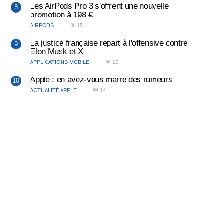
Les AirPods Pro 3 s'offrent une nouvelle
promotion à 198 €
AIRPODS
💬 15
La justice française repart à l'offensive contre
Elon Musk et X
APPLICATIONS MOBILE
💬 15
Apple : en avez-vous marre des rumeurs
ACTUALITÉ APPLE
💬 14