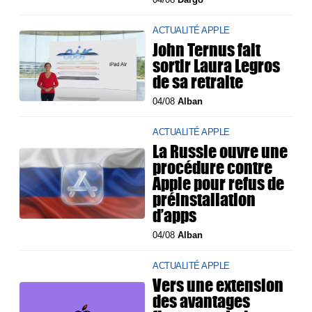
ACTUALITÉ APPLE
John Ternus fait
sortir Laura Legros
de sa retraite
04/08
Alban
ACTUALITÉ APPLE
La Russie ouvre une
procédure contre
Apple pour refus de
préinstallation
d’apps
04/08
Alban
ACTUALITÉ APPLE
Vers une extension
des avantages