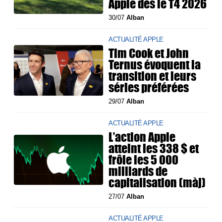
Apple dès le T4 2026
30/07
Alban
ACTUALITÉ APPLE
Tim Cook et John
Ternus évoquent la
transition et leurs
séries préférées
29/07
Alban
ACTUALITÉ APPLE
L’action Apple
atteint les 338 $ et
frôle les 5 000
milliards de
capitalisation (màj)
27/07
Alban
ACTUALITÉ APPLE