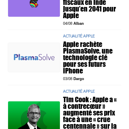
fiscaux en Inde
jusqu’en 2041 pour
Apple
04/08
Alban
ACTUALITÉ APPLE
Apple rachète
PlasmaSolve, une
technologie clé
pour ses futurs
iPhone
03/08
Dargo
ACTUALITÉ APPLE
Tim Cook : Apple a «
à contrecœur »
augmenté ses prix
face à une « crue
centennale » sur la