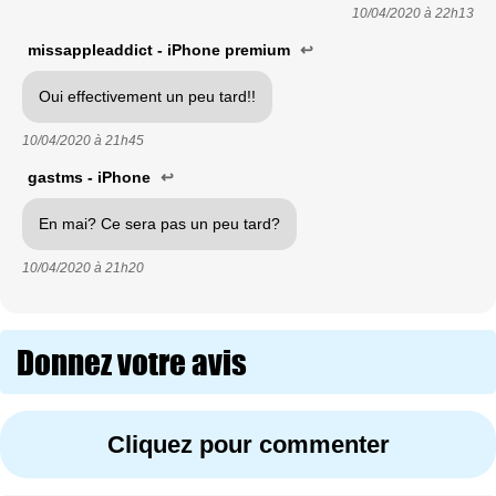
10/04/2020 à
22h13
missappleaddict - iPhone premium
↩
Oui effectivement un peu tard!!
10/04/2020 à
21h45
gastms - iPhone
↩
En mai? Ce sera pas un peu tard?
10/04/2020 à
21h20
Donnez votre avis
Cliquez pour commenter