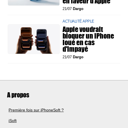
en faveur d'Apple
21/07
Dargo
ACTUALITÉ APPLE
Apple voudrait
bloquer un iPhone
loué en cas
d'impayé
21/07
Dargo
A propos
Première fois sur iPhoneSoft ?
iSoft