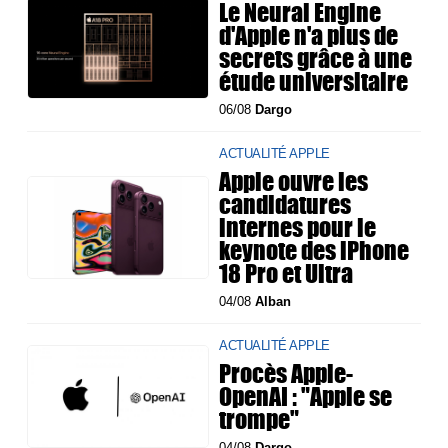
Le Neural Engine
d'Apple n'a plus de
secrets grâce à une
étude universitaire
06/08
Dargo
ACTUALITÉ APPLE
Apple ouvre les
candidatures
internes pour le
keynote des iPhone
18 Pro et Ultra
04/08
Alban
ACTUALITÉ APPLE
Procès Apple-
OpenAI : "Apple se
trompe"
04/08
Dargo