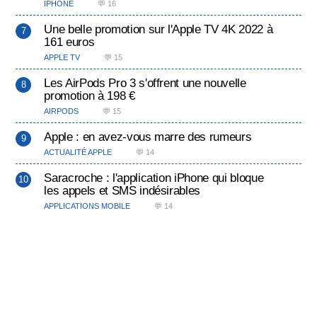
IPHONE
💬 16
Une belle promotion sur l'Apple TV 4K 2022 à
161 euros
APPLE TV
💬 15
Les AirPods Pro 3 s'offrent une nouvelle
promotion à 198 €
AIRPODS
💬 15
Apple : en avez-vous marre des rumeurs
ACTUALITÉ APPLE
💬 14
Saracroche : l'application iPhone qui bloque
les appels et SMS indésirables
APPLICATIONS MOBILE
💬 14