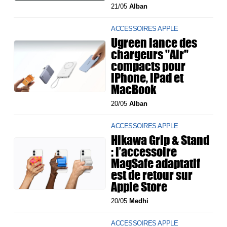
21/05
Alban
ACCESSOIRES APPLE
Ugreen lance des
chargeurs "Air"
compacts pour
iPhone, iPad et
MacBook
20/05
Alban
ACCESSOIRES APPLE
Hikawa Grip & Stand
: l’accessoire
MagSafe adaptatif
est de retour sur
Apple Store
20/05
Medhi
ACCESSOIRES APPLE