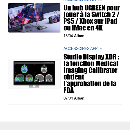
Un hub UGREEN pour
jouer à la Switch 2 /
PS5 / Xbox sur iPad
ou iMac en 4K
13/04
Alban
ACCESSOIRES APPLE
Studio Display XDR :
la fonction Medical
Imaging Calibrator
obtient
l’approbation de la
FDA
07/04
Alban