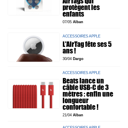
AirTags qui
protègent les
enfants
07/05
Alban
ACCESSOIRES APPLE
L'AirTag fête ses 5
ans !
30/04
Dargo
ACCESSOIRES APPLE
Beats lance un
câble USB-C de 3
mètres : enfin une
longueur
confortable !
21/04
Alban
ACCESSOIRES APPLE