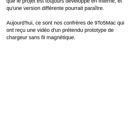
que le projet est toujours développé en interne, et
qu'une version différente pourrait paraître.
Aujourd'hui, ce sont nos confrères de 9To5Mac qui
ont reçu une vidéo d'un prétendu prototype de
chargeur sans fil magnétique.