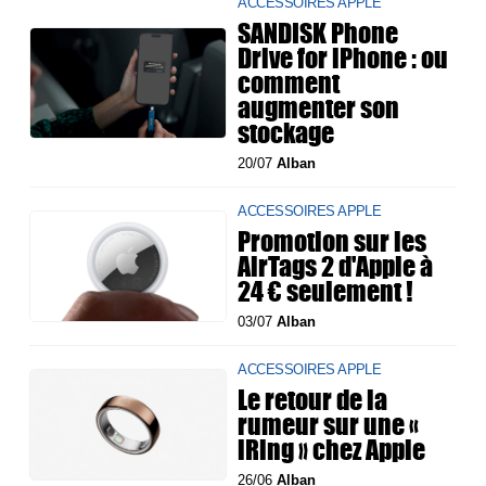
ACCESSOIRES APPLE
SANDISK Phone
Drive for iPhone : ou
comment
augmenter son
stockage
20/07
Alban
ACCESSOIRES APPLE
Promotion sur les
AirTags 2 d'Apple à
24 € seulement !
03/07
Alban
ACCESSOIRES APPLE
Le retour de la
rumeur sur une «
iRing » chez Apple
26/06
Alban