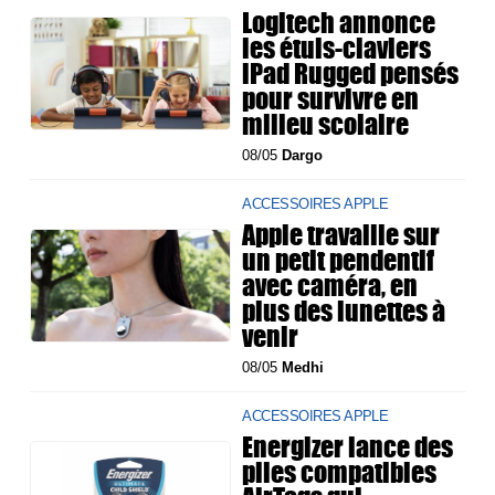
Logitech annonce
les étuis-claviers
iPad Rugged pensés
pour survivre en
milieu scolaire
08/05
Dargo
ACCESSOIRES APPLE
Apple travaille sur
un petit pendentif
avec caméra, en
plus des lunettes à
venir
08/05
Medhi
ACCESSOIRES APPLE
Energizer lance des
piles compatibles