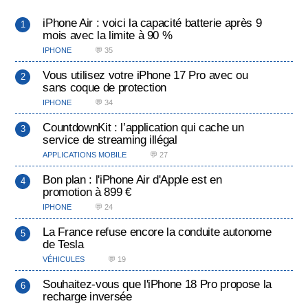
iPhone Air : voici la capacité batterie après 9
mois avec la limite à 90 %
IPHONE
💬 35
Vous utilisez votre iPhone 17 Pro avec ou
sans coque de protection
IPHONE
💬 34
CountdownKit : l’application qui cache un
service de streaming illégal
APPLICATIONS MOBILE
💬 27
Bon plan : l'iPhone Air d'Apple est en
promotion à 899 €
IPHONE
💬 24
La France refuse encore la conduite autonome
de Tesla
VÉHICULES
💬 19
Souhaitez-vous que l'iPhone 18 Pro propose la
recharge inversée