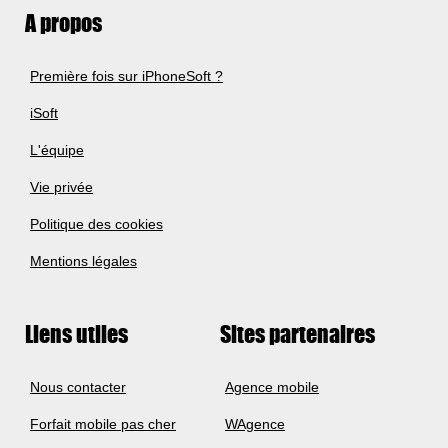
A propos
Première fois sur iPhoneSoft ?
iSoft
L'équipe
Vie privée
Politique des cookies
Mentions légales
Liens utiles
Sites partenaires
Nous contacter
Agence mobile
Forfait mobile pas cher
WAgence