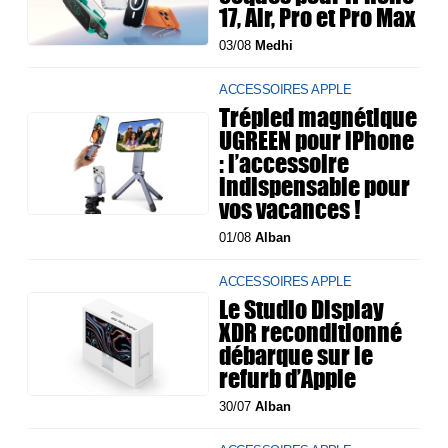
17, Air, Pro et Pro Max
03/08
Medhi
ACCESSOIRES APPLE
Trépied magnétique
UGREEN pour iPhone
: l’accessoire
indispensable pour
vos vacances !
01/08
Alban
ACCESSOIRES APPLE
Le Studio Display
XDR reconditionné
débarque sur le
refurb d’Apple
30/07
Alban