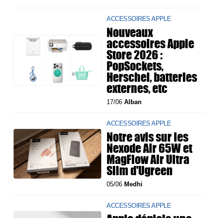
ACCESSOIRES APPLE
Nouveaux
accessoires Apple
Store 2026 :
PopSockets,
Herschel, batteries
externes, etc
17/06
Alban
ACCESSOIRES APPLE
Notre avis sur les
Nexode Air 65W et
MagFlow Air Ultra
Slim d'Ugreen
05/06
Medhi
ACCESSOIRES APPLE