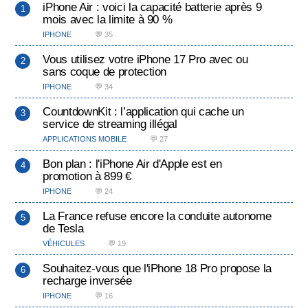
iPhone Air : voici la capacité batterie après 9
mois avec la limite à 90 %
IPHONE
💬 35
Vous utilisez votre iPhone 17 Pro avec ou
sans coque de protection
IPHONE
💬 34
CountdownKit : l’application qui cache un
service de streaming illégal
APPLICATIONS MOBILE
💬 27
Bon plan : l'iPhone Air d'Apple est en
promotion à 899 €
IPHONE
💬 24
La France refuse encore la conduite autonome
de Tesla
VÉHICULES
💬 19
Souhaitez-vous que l'iPhone 18 Pro propose la
recharge inversée
IPHONE
💬 16