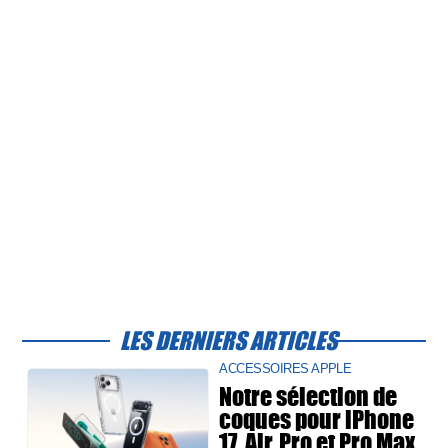
LES DERNIERS ARTICLES
ACCESSOIRES APPLE
Notre sélection de
coques pour iPhone
17, Air, Pro et Pro Max