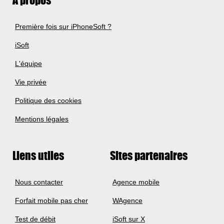
A propos
Première fois sur iPhoneSoft ?
iSoft
L'équipe
Vie privée
Politique des cookies
Mentions légales
Liens utiles
Sites partenaires
Nous contacter
Agence mobile
Forfait mobile pas cher
WAgence
Test de débit
iSoft sur X