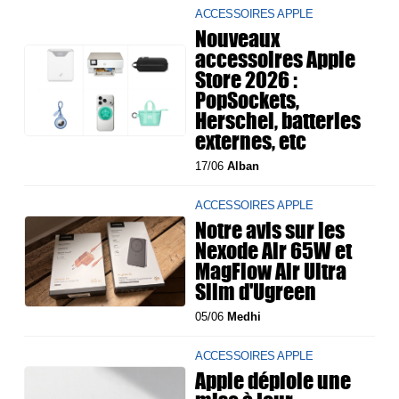
ACCESSOIRES APPLE
Nouveaux
accessoires Apple
Store 2026 :
PopSockets,
Herschel, batteries
externes, etc
17/06
Alban
ACCESSOIRES APPLE
Notre avis sur les
Nexode Air 65W et
MagFlow Air Ultra
Slim d'Ugreen
05/06
Medhi
ACCESSOIRES APPLE
Apple déploie une