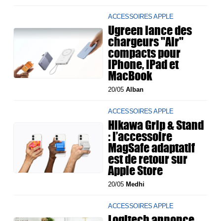
ACCESSOIRES APPLE
Ugreen lance des
chargeurs "Air"
compacts pour
iPhone, iPad et
MacBook
20/05
Alban
ACCESSOIRES APPLE
Hikawa Grip & Stand
: l’accessoire
MagSafe adaptatif
est de retour sur
Apple Store
20/05
Medhi
ACCESSOIRES APPLE
Logitech annonce