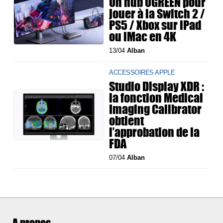
Un hub UGREEN pour
jouer à la Switch 2 /
PS5 / Xbox sur iPad
ou iMac en 4K
13/04
Alban
ACCESSOIRES APPLE
Studio Display XDR :
la fonction Medical
Imaging Calibrator
obtient
l’approbation de la
FDA
07/04
Alban