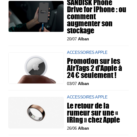
SANDISK Phone
Drive for iPhone : ou
comment
augmenter son
stockage
20/07
Alban
ACCESSOIRES APPLE
Promotion sur les
AirTags 2 d'Apple à
24 € seulement !
03/07
Alban
ACCESSOIRES APPLE
Le retour de la
rumeur sur une «
iRing » chez Apple
26/06
Alban