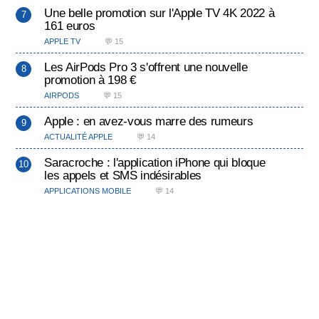
Une belle promotion sur l'Apple TV 4K 2022 à
161 euros
APPLE TV
💬 15
Les AirPods Pro 3 s'offrent une nouvelle
promotion à 198 €
AIRPODS
💬 15
Apple : en avez-vous marre des rumeurs
ACTUALITÉ APPLE
💬 14
Saracroche : l'application iPhone qui bloque
les appels et SMS indésirables
APPLICATIONS MOBILE
💬 14