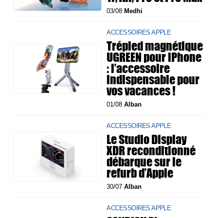
03/08
Medhi
ACCESSOIRES APPLE
Trépied magnétique
UGREEN pour iPhone
: l’accessoire
indispensable pour
vos vacances !
01/08
Alban
ACCESSOIRES APPLE
Le Studio Display
XDR reconditionné
débarque sur le
refurb d’Apple
30/07
Alban
ACCESSOIRES APPLE