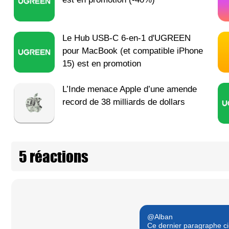
Le Hub USB-C 6-en-1 d'UGREEN
pour MacBook (et compatible iPhone
15) est en promotion
L’Inde menace Apple d’une amende
record de 38 milliards de dollars
5 réactions
@Alban
Ce dernier paragraphe ci-