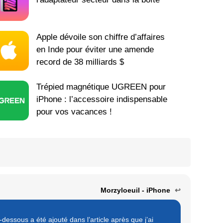
Apple dévoile son chiffre d’affaires
en Inde pour éviter une amende
record de 38 milliards $
Trépied magnétique UGREEN pour
iPhone : l’accessoire indispensable
pour vos vacances !
Morzyloeuil - iPhone
↩
dessous a été ajouté dans l’article après que j’ai