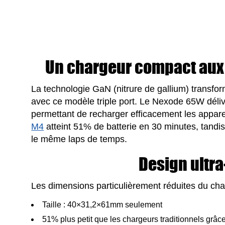
Un chargeur compact aux
La technologie GaN (nitrure de gallium) transfor
avec ce modèle triple port. Le Nexode 65W déli
permettant de recharger efficacement les appar
M4
atteint 51% de batterie en 30 minutes, tand
le même laps de temps.
Design ultr
Les dimensions particulièrement réduites du cha
Taille : 40×31,2×61mm seulement
51% plus petit que les chargeurs traditionnels grâ