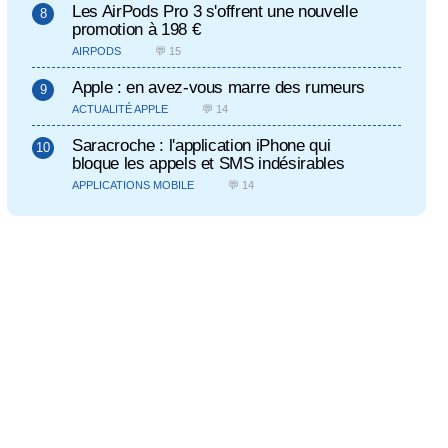
Les AirPods Pro 3 s'offrent une nouvelle
promotion à 198 €
AIRPODS
💬 15
Apple : en avez-vous marre des rumeurs
ACTUALITÉ APPLE
💬 14
Saracroche : l'application iPhone qui
bloque les appels et SMS indésirables
APPLICATIONS MOBILE
💬 14