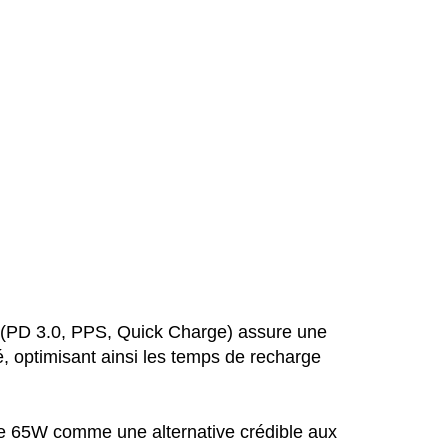
e (PD 3.0, PPS, Quick Charge) assure une
é, optimisant ainsi les temps de recharge
de 65W comme une alternative crédible aux