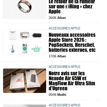
Le retour de la rumeur
sur une « iRing » chez
Apple
26/06
Alban
ACCESSOIRES APPLE
Nouveaux accessoires
Apple Store 2026 :
PopSockets, Herschel,
batteries externes, etc
17/06
Alban
ACCESSOIRES APPLE
Notre avis sur les
Nexode Air 65W et
MagFlow Air Ultra Slim
d'Ugreen
05/06
Medhi
ACCESSOIRES APPLE