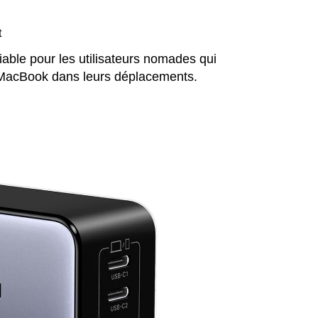
t
iable pour les utilisateurs nomades qui
t MacBook dans leurs déplacements.