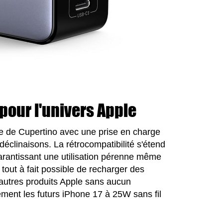
pour l'univers Apple
e de Cupertino avec une prise en charge
déclinaisons. La rétrocompatibilité s'étend
arantissant une utilisation pérenne même
 tout à fait possible de recharger des
 autres produits Apple sans aucun
ent les futurs iPhone 17 à 25W sans fil