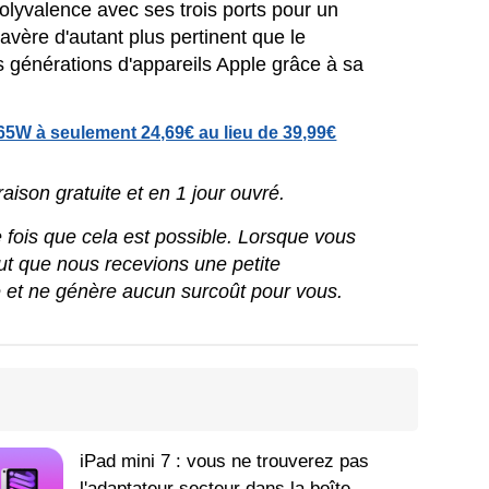
polyvalence avec ses trois ports pour un
s'avère d'autant plus pertinent que le
 générations d'appareils Apple grâce à sa
5W à seulement 24,69€ au lieu de 39,99€
ison gratuite et en 1 jour ouvré.
ue fois que cela est possible. Lorsque vous
peut que nous recevions une petite
e et ne génère aucun surcoût pour vous.
iPad mini 7 : vous ne trouverez pas
l'adaptateur secteur dans la boîte