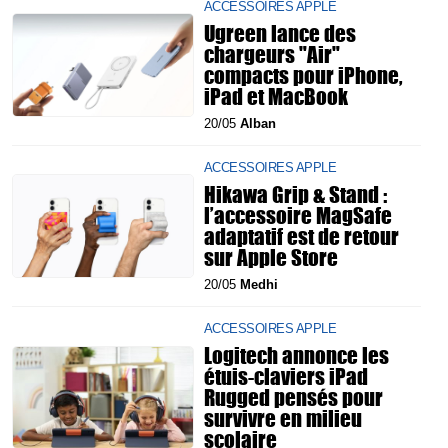
ACCESSOIRES APPLE
Ugreen lance des
chargeurs "Air"
compacts pour iPhone,
iPad et MacBook
20/05
Alban
ACCESSOIRES APPLE
Hikawa Grip & Stand :
l’accessoire MagSafe
adaptatif est de retour
sur Apple Store
20/05
Medhi
ACCESSOIRES APPLE
Logitech annonce les
étuis-claviers iPad
Rugged pensés pour
survivre en milieu
scolaire