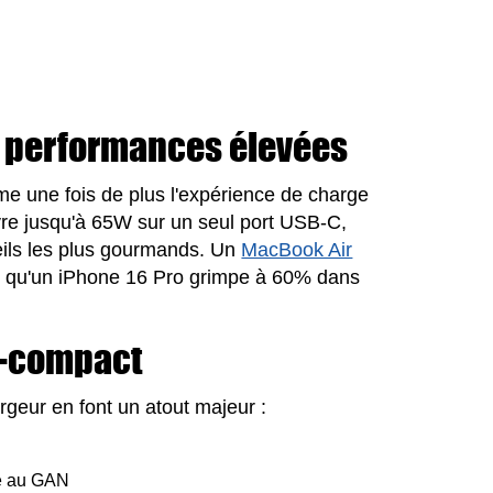
 performances élevées
me une fois de plus l'expérience de charge
vre jusqu'à 65W sur un seul port USB-C,
eils les plus gourmands. Un
MacBook Air
is qu'un iPhone 16 Pro grimpe à 60% dans
a-compact
rgeur en font un atout majeur :
ce au GAN