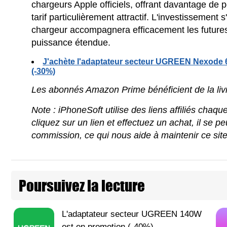
chargeurs Apple officiels, offrant davantage de 
tarif particulièrement attractif. L'investissement 
chargeur accompagnera efficacement les futures
puissance étendue.
J'achète l'adaptateur secteur UGREEN Nexode 6
(-30%)
Les abonnés Amazon Prime bénéficient de la livra
Note : iPhoneSoft utilise des liens affiliés chaq
cliquez sur un lien et effectuez un achat, il se 
commission, ce qui nous aide à maintenir ce sit
Poursuivez la lecture
L'adaptateur secteur UGREEN 140W
est en promotion (-40%)