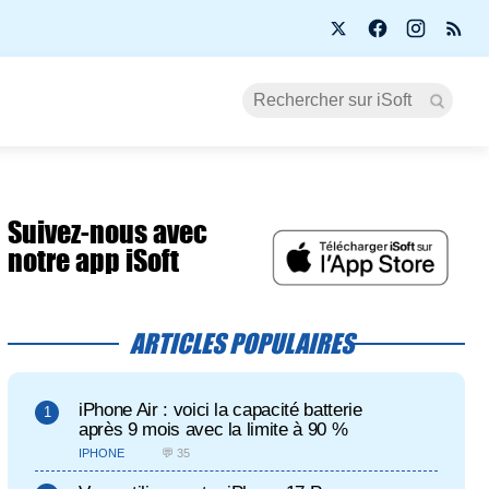
Suivez-nous avec
notre app iSoft
ARTICLES POPULAIRES
iPhone Air : voici la capacité batterie
après 9 mois avec la limite à 90 %
IPHONE
💬 35