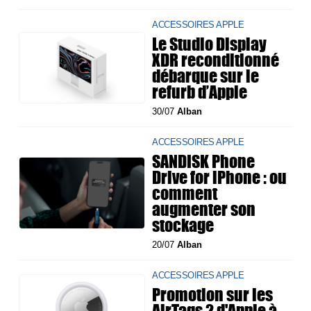
ACCESSOIRES APPLE
Le Studio Display
XDR reconditionné
débarque sur le
refurb d’Apple
30/07
Alban
ACCESSOIRES APPLE
SANDISK Phone
Drive for iPhone : ou
comment
augmenter son
stockage
20/07
Alban
ACCESSOIRES APPLE
Promotion sur les
AirTags 2 d'Apple à