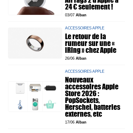
24 € seulement !
03/07
Alban
ACCESSOIRES APPLE
Le retour de la
rumeur sur une «
iRing » chez Apple
26/06
Alban
ACCESSOIRES APPLE
Nouveaux
accessoires Apple
Store 2026 :
PopSockets,
Herschel, batteries
externes, etc
17/06
Alban