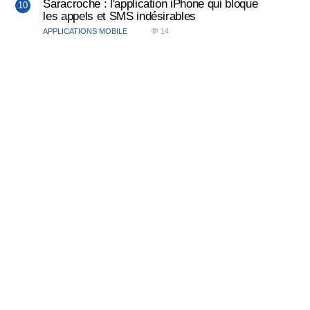
Saracroche : l'application iPhone qui bloque
les appels et SMS indésirables
APPLICATIONS MOBILE
💬 14