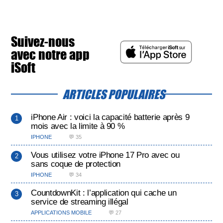
Suivez-nous
avec notre app
iSoft
ARTICLES POPULAIRES
iPhone Air : voici la capacité batterie après 9
mois avec la limite à 90 %
IPHONE
💬 35
Vous utilisez votre iPhone 17 Pro avec ou
sans coque de protection
IPHONE
💬 34
CountdownKit : l’application qui cache un
service de streaming illégal
APPLICATIONS MOBILE
💬 27