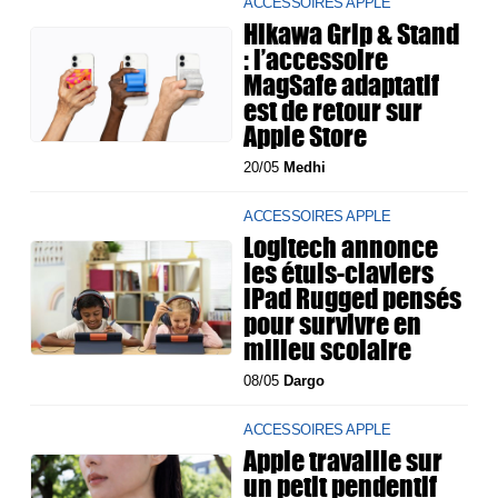
ACCESSOIRES APPLE
Hikawa Grip & Stand
: l’accessoire
MagSafe adaptatif
est de retour sur
Apple Store
20/05
Medhi
ACCESSOIRES APPLE
Logitech annonce
les étuis-claviers
iPad Rugged pensés
pour survivre en
milieu scolaire
08/05
Dargo
ACCESSOIRES APPLE
Apple travaille sur
un petit pendentif