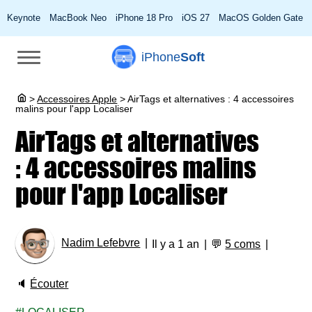
Keynote
MacBook Neo
iPhone 18 Pro
iOS 27
MacOS Golden Gate
iPhone
Soft
>
Accessoires Apple
>
AirTags et alternatives : 4 accessoires
malins pour l'app Localiser
AirTags et alternatives
: 4 accessoires malins
pour l'app Localiser
Nadim Lefebvre
Il y a 1 an
💬
5 coms
🔈
Écouter