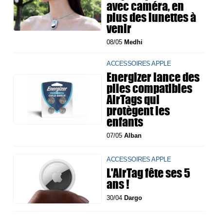
avec caméra, en
plus des lunettes à
venir
08/05
Medhi
ACCESSOIRES APPLE
Energizer lance des
piles compatibles
AirTags qui
protègent les
enfants
07/05
Alban
ACCESSOIRES APPLE
L'AirTag fête ses 5
ans !
30/04
Dargo