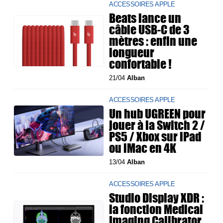
ACCESSOIRES APPLE
Beats lance un
câble USB-C de 3
mètres : enfin une
longueur
confortable !
21/04
Alban
ACCESSOIRES APPLE
Un hub UGREEN pour
jouer à la Switch 2 /
PS5 / Xbox sur iPad
ou iMac en 4K
13/04
Alban
ACCESSOIRES APPLE
Studio Display XDR :
la fonction Medical
Imaging Calibrator