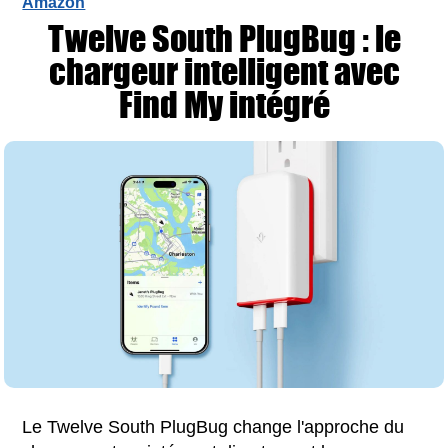
Amazon
Twelve South PlugBug : le
chargeur intelligent avec
Find My intégré
Le Twelve South PlugBug change l'approche du