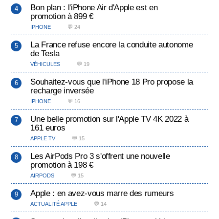
Bon plan : l'iPhone Air d'Apple est en
promotion à 899 €
IPHONE
💬 24
La France refuse encore la conduite autonome
de Tesla
VÉHICULES
💬 19
Souhaitez-vous que l'iPhone 18 Pro propose la
recharge inversée
IPHONE
💬 16
Une belle promotion sur l'Apple TV 4K 2022 à
161 euros
APPLE TV
💬 15
Les AirPods Pro 3 s'offrent une nouvelle
promotion à 198 €
AIRPODS
💬 15
Apple : en avez-vous marre des rumeurs
ACTUALITÉ APPLE
💬 14