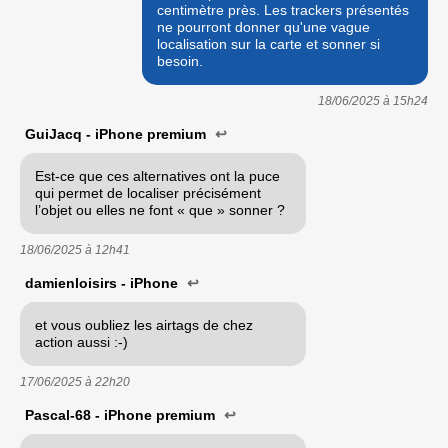
centimètre près. Les trackers présentés
ne pourront donner qu'une vague
localisation sur la carte et sonner si
besoin.
18/06/2025 à
15h24
GuiJacq - iPhone premium
↩
Est-ce que ces alternatives ont la puce
qui permet de localiser précisément
l’objet ou elles ne font « que » sonner ?
18/06/2025 à
12h41
damienloisirs - iPhone
↩
et vous oubliez les airtags de chez
action aussi :-)
17/06/2025 à
22h20
Pascal-68 - iPhone premium
↩