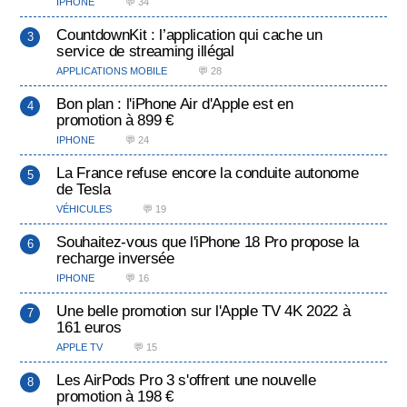
IPHONE
💬 34
CountdownKit : l’application qui cache un
service de streaming illégal
APPLICATIONS MOBILE
💬 28
Bon plan : l'iPhone Air d'Apple est en
promotion à 899 €
IPHONE
💬 24
La France refuse encore la conduite autonome
de Tesla
VÉHICULES
💬 19
Souhaitez-vous que l'iPhone 18 Pro propose la
recharge inversée
IPHONE
💬 16
Une belle promotion sur l'Apple TV 4K 2022 à
161 euros
APPLE TV
💬 15
Les AirPods Pro 3 s'offrent une nouvelle
promotion à 198 €