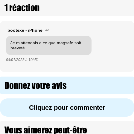
1 réaction
bootexe - iPhone
↩
Je m'attendais a ce que magsafe soit
breveté
04/01/2023 à
10h51
Donnez votre avis
Cliquez pour commenter
Vous aimerez peut-être