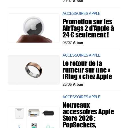
20/07
Alban
ACCESSOIRES APPLE
Promotion sur les
AirTags 2 d'Apple à
24 € seulement !
03/07
Alban
ACCESSOIRES APPLE
Le retour de la
rumeur sur une «
iRing » chez Apple
26/06
Alban
ACCESSOIRES APPLE
Nouveaux
accessoires Apple
Store 2026 :
PopSockets,