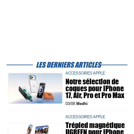
LES DERNIERS ARTICLES
ACCESSOIRES APPLE
Notre sélection de
coques pour iPhone
17, Air, Pro et Pro Max
03/08
Medhi
ACCESSOIRES APPLE
Trépied magnétique
UGREEN pour iPhone