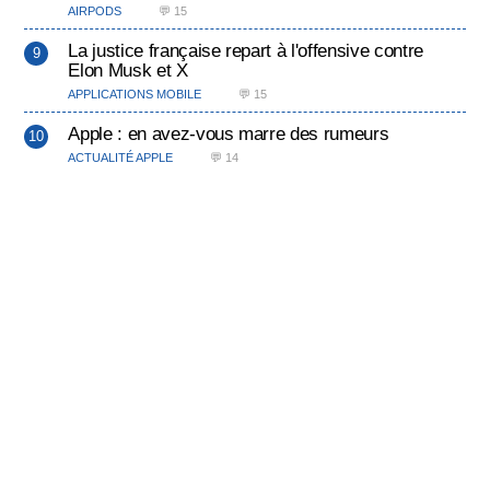
AIRPODS
💬 15
La justice française repart à l'offensive contre
Elon Musk et X
APPLICATIONS MOBILE
💬 15
Apple : en avez-vous marre des rumeurs
ACTUALITÉ APPLE
💬 14