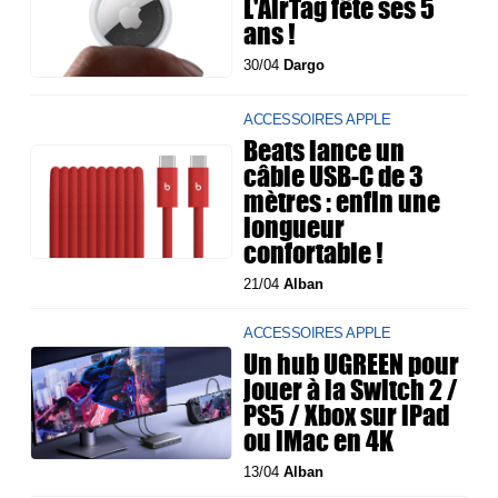
L'AirTag fête ses 5
ans !
30/04
Dargo
ACCESSOIRES APPLE
Beats lance un
câble USB-C de 3
mètres : enfin une
longueur
confortable !
21/04
Alban
ACCESSOIRES APPLE
Un hub UGREEN pour
jouer à la Switch 2 /
PS5 / Xbox sur iPad
ou iMac en 4K
13/04
Alban