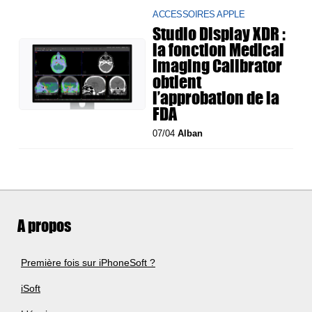
ACCESSOIRES APPLE
Studio Display XDR :
la fonction Medical
Imaging Calibrator
obtient
l’approbation de la
FDA
07/04
Alban
A propos
Première fois sur iPhoneSoft ?
iSoft