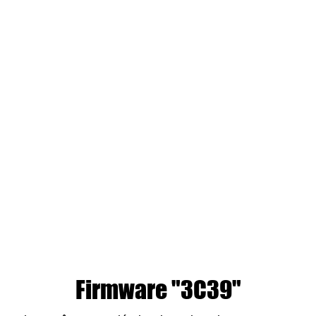
Firmware "3C39"