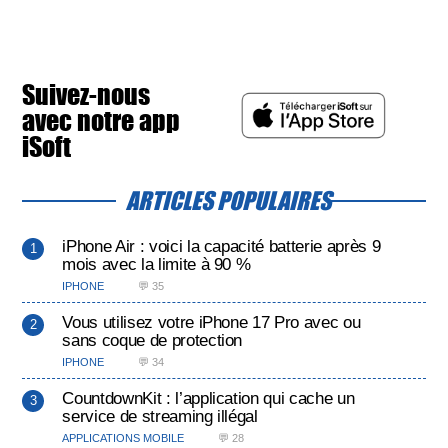
Suivez-nous
avec notre app
iSoft
ARTICLES POPULAIRES
iPhone Air : voici la capacité batterie après 9
mois avec la limite à 90 %
IPHONE
💬 35
Vous utilisez votre iPhone 17 Pro avec ou
sans coque de protection
IPHONE
💬 34
CountdownKit : l’application qui cache un
service de streaming illégal
APPLICATIONS MOBILE
💬 28