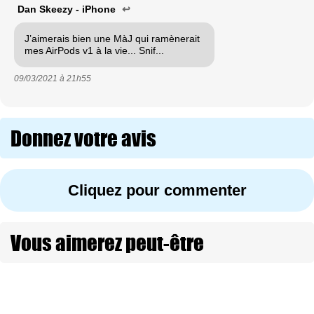
Dan Skeezy - iPhone
↩
J’aimerais bien une MàJ qui ramènerait
mes AirPods v1 à la vie... Snif...
09/03/2021 à
21h55
Donnez votre avis
Cliquez pour commenter
Vous aimerez peut-être