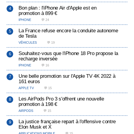
Bon plan : l'iPhone Air d'Apple est en
promotion à 899 €
IPHONE
💬 24
La France refuse encore la conduite autonome
de Tesla
VÉHICULES
💬 19
Souhaitez-vous que l'iPhone 18 Pro propose la
recharge inversée
IPHONE
💬 16
Une belle promotion sur l'Apple TV 4K 2022 à
161 euros
APPLE TV
💬 15
Les AirPods Pro 3 s'offrent une nouvelle
promotion à 198 €
AIRPODS
💬 15
La justice française repart à l'offensive contre
Elon Musk et X
APPLICATIONS MOBILE
💬 15