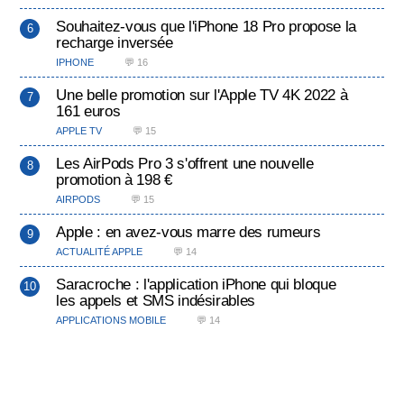
Souhaitez-vous que l'iPhone 18 Pro propose la
recharge inversée
IPHONE
💬 16
Une belle promotion sur l'Apple TV 4K 2022 à
161 euros
APPLE TV
💬 15
Les AirPods Pro 3 s'offrent une nouvelle
promotion à 198 €
AIRPODS
💬 15
Apple : en avez-vous marre des rumeurs
ACTUALITÉ APPLE
💬 14
Saracroche : l'application iPhone qui bloque
les appels et SMS indésirables
APPLICATIONS MOBILE
💬 14