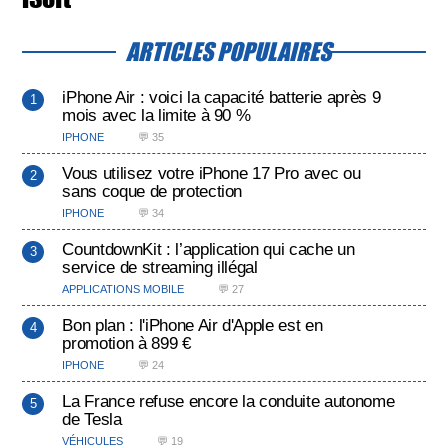
ARTICLES POPULAIRES
iPhone Air : voici la capacité batterie après 9
mois avec la limite à 90 %
IPHONE
💬 35
Vous utilisez votre iPhone 17 Pro avec ou
sans coque de protection
IPHONE
💬 34
CountdownKit : l’application qui cache un
service de streaming illégal
APPLICATIONS MOBILE
💬 27
Bon plan : l'iPhone Air d'Apple est en
promotion à 899 €
IPHONE
💬 24
La France refuse encore la conduite autonome
de Tesla
VÉHICULES
💬 19