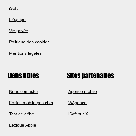
iSoft
L'équipe
Vie privée
Politique des cookies
Mentions légales
Liens utiles
Sites partenaires
Nous contacter
Agence mobile
Forfait mobile pas cher
WAgence
Test de débit
iSoft sur X
Lexique Apple