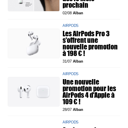
prochain
02/08
Alban
AIRPODS
Les AirPods Pro 3
s'offrent une
nouvelle promotion
à 198 € !
31/07
Alban
AIRPODS
Une nouvelle
promotion pour les
AirPods 4 d'Apple à
109 € !
28/07
Alban
AIRPODS