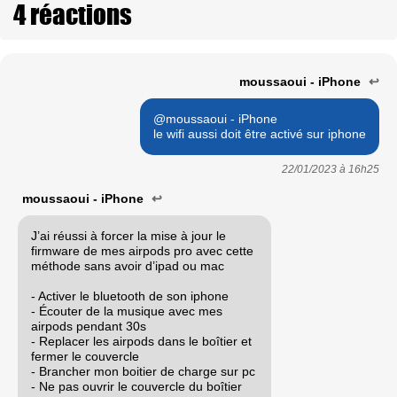
4 réactions
moussaoui - iPhone
↩
@moussaoui - iPhone
le wifi aussi doit être activé sur iphone
22/01/2023 à
16h25
moussaoui - iPhone
↩
J’ai réussi à forcer la mise à jour le
firmware de mes airpods pro avec cette
méthode sans avoir d’ipad ou mac
- Activer le bluetooth de son iphone
- Écouter de la musique avec mes
airpods pendant 30s
- Replacer les airpods dans le boîtier et
fermer le couvercle
- Brancher mon boitier de charge sur pc
- Ne pas ouvrir le couvercle du boîtier