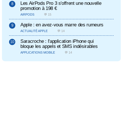
Les AirPods Pro 3 s'offrent une nouvelle
promotion à 198 €
AIRPODS
💬 15
Apple : en avez-vous marre des rumeurs
ACTUALITÉ APPLE
💬 14
Saracroche : l'application iPhone qui
bloque les appels et SMS indésirables
APPLICATIONS MOBILE
💬 14