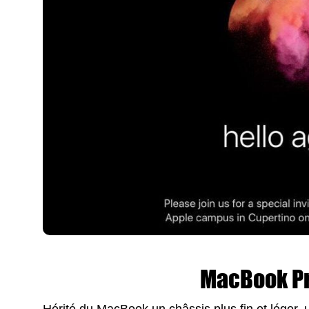
MacBook Pr