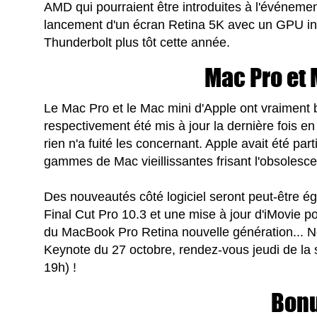
AMD qui pourraient être introduites à l'événement
lancement d'un écran Retina 5K avec un GPU int
Thunderbolt plus tôt cette année.
Mac Pro et
Le Mac Pro et le Mac mini d'Apple ont vraiment b
respectivement été mis à jour la dernière fois e
rien n'a fuité les concernant. Apple avait été pa
gammes de Mac vieillissantes frisant l'obsolesc
Des nouveautés côté logiciel seront peut-être é
Final Cut Pro 10.3 et une mise à jour d'iMovie
du MacBook Pro Retina nouvelle génération... No
Keynote du 27 octobre, rendez-vous jeudi de la
19h) !
Bon