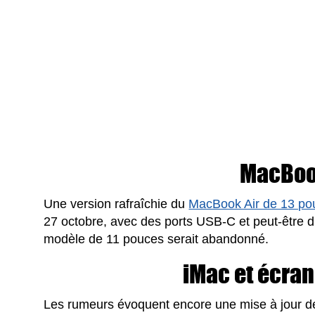
MacBoo
Une version rafraîchie du
MacBook Air de 13 po
27 octobre, avec des ports USB-C et peut-être d
modèle de 11 pouces serait abandonné.
iMac et écra
Les rumeurs évoquent encore une mise à jour d