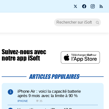
Suivez-nous avec
notre app iSoft
ARTICLES POPULAIRES
iPhone Air : voici la capacité batterie
après 9 mois avec la limite à 90 %
IPHONE
💬 35