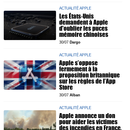
ACTUALITÉ APPLE
Les États-Unis
demandent à Apple
d'oublier les puces
mémoire chinoises
30/07
Dargo
ACTUALITÉ APPLE
Apple s’oppose
fermement à la
proposition britannique
sur les règles de l’App
Store
30/07
Alban
ACTUALITÉ APPLE
Apple annonce un don
pour aider les victimes
des incendies en France,