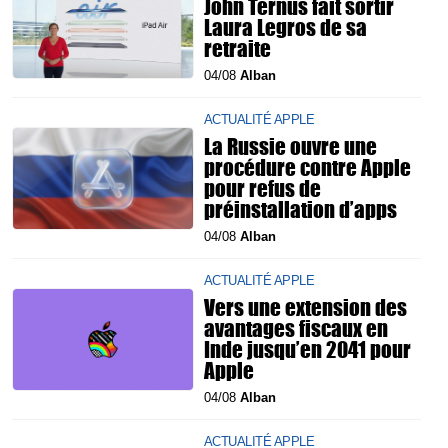
John Ternus fait sortir
Laura Legros de sa
retraite
04/08
Alban
ACTUALITÉ APPLE
La Russie ouvre une
procédure contre Apple
pour refus de
préinstallation d’apps
04/08
Alban
ACTUALITÉ APPLE
Vers une extension des
avantages fiscaux en
Inde jusqu’en 2041 pour
Apple
04/08
Alban
ACTUALITÉ APPLE