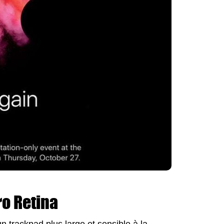
o Retina