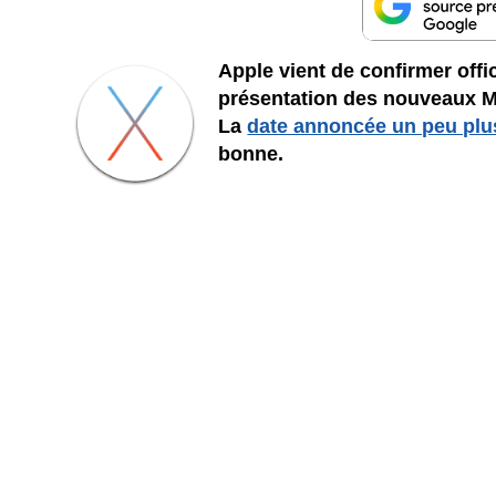
Apple vient de confirmer offi
présentation des nouveaux Mac
La
date annoncée un peu plu
bonne.