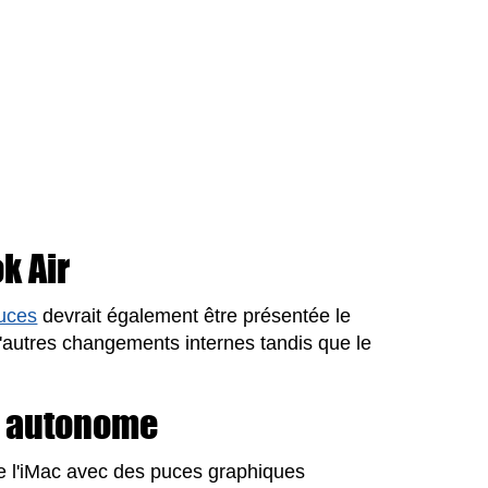
k Air
uces
devrait également être présentée le
'autres changements internes tandis que le
n autonome
e l'iMac avec des puces graphiques