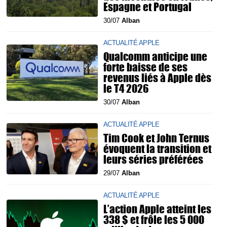
Espagne et Portugal
30/07
Alban
ACTUALITÉ APPLE
Qualcomm anticipe une
forte baisse de ses
revenus liés à Apple dès
le T4 2026
30/07
Alban
ACTUALITÉ APPLE
Tim Cook et John Ternus
évoquent la transition et
leurs séries préférées
29/07
Alban
ACTUALITÉ APPLE
L’action Apple atteint les
338 $ et frôle les 5 000