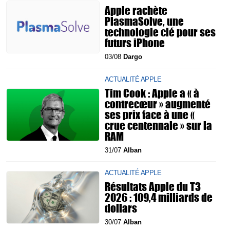
Apple rachète
PlasmaSolve, une
technologie clé pour ses
futurs iPhone
03/08
Dargo
ACTUALITÉ APPLE
Tim Cook : Apple a « à
contrecœur » augmenté
ses prix face à une «
crue centennale » sur la
RAM
31/07
Alban
ACTUALITÉ APPLE
Résultats Apple du T3
2026 : 109,4 milliards de
dollars
30/07
Alban