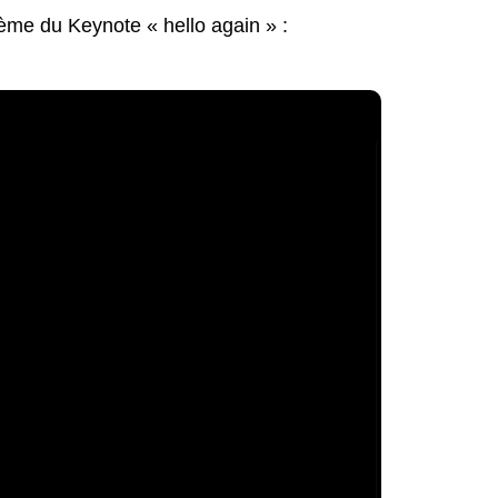
hème du Keynote « hello again » :