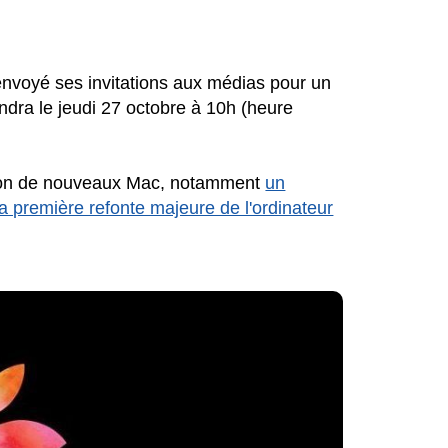
 envoyé ses invitations aux médias pour un
endra le jeudi 27 octobre à 10h (heure
ction de nouveaux Mac, notamment
un
la première refonte majeure de l'ordinateur