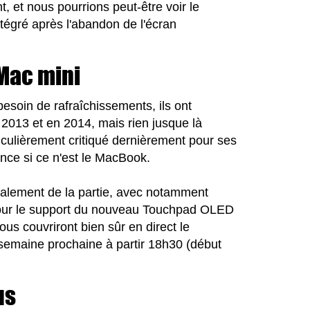
, et nous pourrions peut-être voir le
égré après l'abandon de l'écran
 Mac mini
esoin de rafraîchissements, ils ont
n 2013 et en 2014, mais rien jusque là
rticulièrement critiqué dernièrement pour ses
ence si ce n'est le MacBook.
galement de la partie, avec notamment
 pour le support du nouveau Touchpad OLED
us couvriront bien sûr en direct le
 semaine prochaine à partir 18h30 (début
us