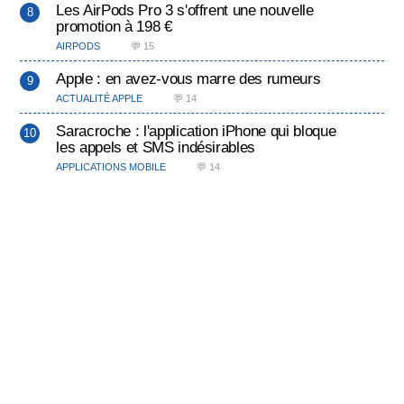
Les AirPods Pro 3 s'offrent une nouvelle
promotion à 198 €
AIRPODS
💬 15
Apple : en avez-vous marre des rumeurs
ACTUALITÉ APPLE
💬 14
Saracroche : l'application iPhone qui bloque
les appels et SMS indésirables
APPLICATIONS MOBILE
💬 14