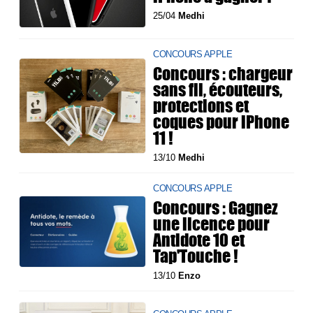
25/04
Medhi
CONCOURS APPLE
Concours : chargeur
sans fil, écouteurs,
protections et
coques pour iPhone
11 !
13/10
Medhi
CONCOURS APPLE
Concours : Gagnez
une licence pour
Antidote 10 et
Tap'Touche !
13/10
Enzo