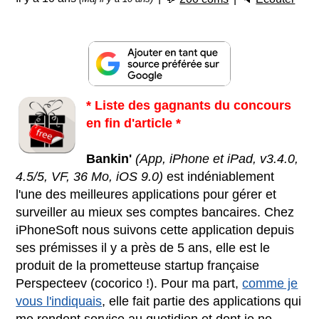
* Liste des gagnants du concours
en fin d'article *
Bankin'
(App, iPhone et iPad, v3.4.0,
4.5/5, VF, 36 Mo, iOS 9.0)
est indéniablement
l'une des meilleures applications pour gérer et
surveiller au mieux ses comptes bancaires. Chez
iPhoneSoft nous suivons cette application depuis
ses prémisses il y a près de 5 ans, elle est le
produit de la prometteuse startup française
Perspecteev (cocorico !). Pour ma part,
comme je
vous l'indiquais
, elle fait partie des applications qui
me rendent service au quotidien et dont je ne