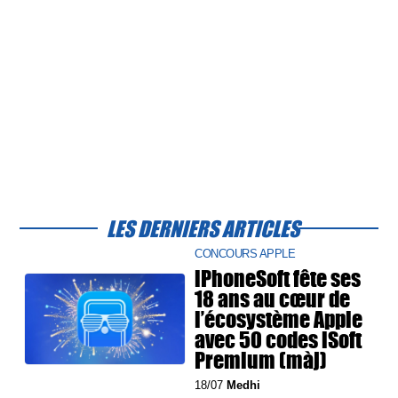
LES DERNIERS ARTICLES
CONCOURS APPLE
iPhoneSoft fête ses
18 ans au cœur de
l’écosystème Apple
avec 50 codes iSoft
Premium (màj)
18/07
Medhi