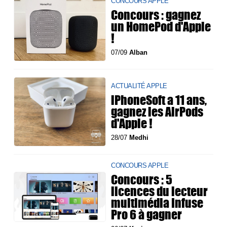
CONCOURS APPLE
Concours : gagnez
un HomePod d'Apple
!
07/09
Alban
ACTUALITÉ APPLE
iPhoneSoft a 11 ans,
gagnez les AirPods
d'Apple !
28/07
Medhi
CONCOURS APPLE
Concours : 5
licences du lecteur
multimédia Infuse
Pro 6 à gagner