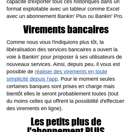
capacité d'exporter tous ces historiques dans un
format exploitable avec un tableur comme Excel
avec un abonnement Bankin' Plus ou Bankin' Pro.
Virements bancaires
Comme nous vous l'indiquions plus tôt, la
libéralisation des services bancaires a ouvert la
voie à Bankin' pour proposer à ses utilisateurs de
nouveaux services. Ainsi, depuis peu, il vous est
possible de
réaliser des virements en toute
simplicité depuis l'app
. Pour le moment seules
certaines banques sont prises en charge mais
bientôt elles le seront probablement toutes (tout
du moins celles qui offrent la possibilité d'effectuer
des virements en ligne).
Les petits plus de
l'abonnement PLUS