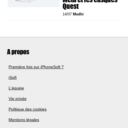
Quest
14/07
Medhi
A propos
Première fois sur iPhoneSoft ?
iSoft
L'équipe
Vie privée
Politique des cookies
Mentions légales