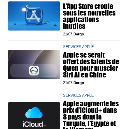
L'App Store croule
sous les nouvelles
applications
inutiles
21/07
Dargo
SERVICES APPLE
Apple se serait
offert des talents de
Qwen pour muscler
Siri AI en Chine
21/07
Dargo
SERVICES APPLE
Apple augmente les
prix d’iCloud+ dans
8 pays dont la
Turquie, l'Égypte et