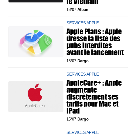
le Vietnam
18/07
Alban
SERVICES APPLE
Apple Plans : Apple
dresse la liste des
pubs interdites
avant le lancement
15/07
Dargo
SERVICES APPLE
AppleCare+ : Apple
augmente
discrètement ses
tarifs pour Mac et
iPad
15/07
Dargo
SERVICES APPLE