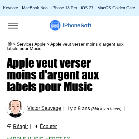
Keynote
MacBook Neo
iPhone 18 Pro
iOS 27
MacOS Golden Gate
iPhone
Soft
>
Services Apple
>
Apple veut verser moins d'argent aux
labels pour Music
Apple veut verser
moins d'argent aux
labels pour Music
Victor Sauvage
Il y a 9 ans
(Màj il y a 9 ans)
💬
Réagir
🔈
Écouter