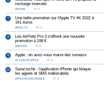
recharge inversée
IPHONE
💬 16
Une belle promotion sur l'Apple TV 4K 2022 à
161 euros
APPLE TV
💬 15
Les AirPods Pro 3 s'offrent une nouvelle
promotion à 198 €
AIRPODS
💬 15
Apple : en avez-vous marre des rumeurs
ACTUALITÉ APPLE
💬 14
Saracroche : l'application iPhone qui bloque
les appels et SMS indésirables
APPLICATIONS MOBILE
💬 14