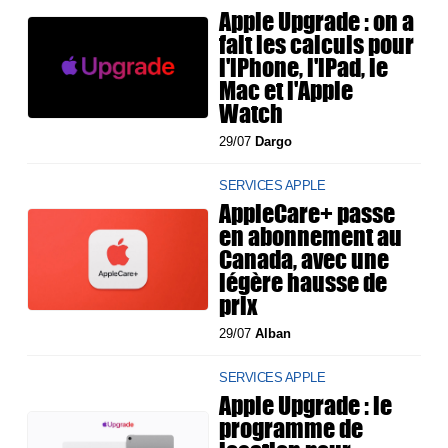
Apple Upgrade : on a
fait les calculs pour
l'iPhone, l'iPad, le
Mac et l'Apple
Watch
29/07
Dargo
SERVICES APPLE
AppleCare+ passe
en abonnement au
Canada, avec une
légère hausse de
prix
29/07
Alban
SERVICES APPLE
Apple Upgrade : le
programme de