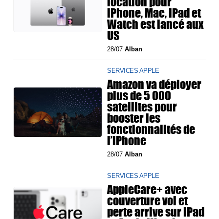
location pour
iPhone, Mac, iPad et
Watch est lancé aux
US
28/07
Alban
SERVICES APPLE
Amazon va déployer
plus de 5 000
satellites pour
booster les
fonctionnalités de
l’iPhone
28/07
Alban
SERVICES APPLE
AppleCare+ avec
couverture vol et
perte arrive sur iPad