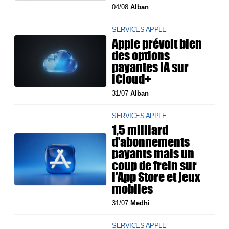
04/08
Alban
SERVICES APPLE
Apple prévoit bien
des options
payantes IA sur
iCloud+
31/07
Alban
SERVICES APPLE
1,5 milliard
d'abonnements
payants mais un
coup de frein sur
l'App Store et jeux
mobiles
31/07
Medhi
SERVICES APPLE