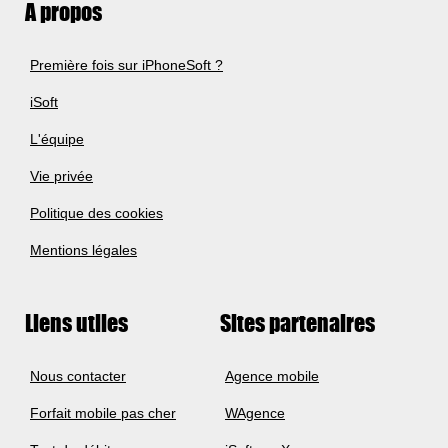
A propos
Première fois sur iPhoneSoft ?
iSoft
L'équipe
Vie privée
Politique des cookies
Mentions légales
Liens utiles
Sites partenaires
Nous contacter
Agence mobile
Forfait mobile pas cher
WAgence