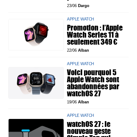
23/06
Dargo
APPLE WATCH
Promotion : l’Apple
Watch Series 11 à
seulement 349 €
22/06
Alban
APPLE WATCH
Voici pourquoi 5
Apple Watch sont
abandonnées par
watchOS 27
19/06
Alban
APPLE WATCH
watchOS 27 : le
nouveau geste