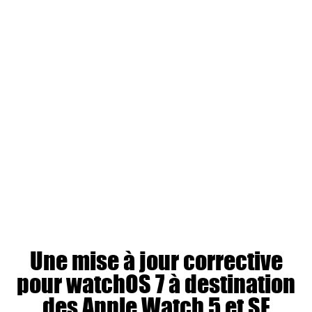
Une mise à jour corrective
pour watchOS 7 à destination
des Apple Watch 5 et SE