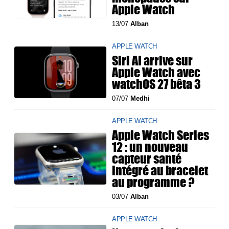
Apple Watch
13/07
Alban
APPLE WATCH
Siri AI arrive sur
Apple Watch avec
watchOS 27 bêta 3
07/07
Medhi
APPLE WATCH
Apple Watch Series
12 : un nouveau
capteur santé
intégré au bracelet
au programme ?
03/07
Alban
APPLE WATCH