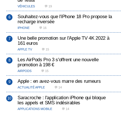
de Tesla
VÉHICULES
💬 19
Souhaitez-vous que l'iPhone 18 Pro propose la
recharge inversée
IPHONE
💬 16
Une belle promotion sur l'Apple TV 4K 2022 à
161 euros
APPLE TV
💬 15
Les AirPods Pro 3 s'offrent une nouvelle
promotion à 198 €
AIRPODS
💬 15
Apple : en avez-vous marre des rumeurs
ACTUALITÉ APPLE
💬 14
Saracroche : l'application iPhone qui bloque
les appels et SMS indésirables
APPLICATIONS MOBILE
💬 14