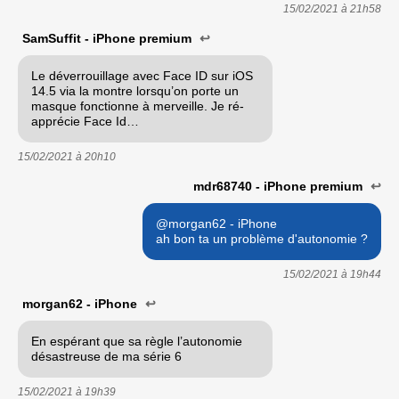
15/02/2021 à
21h58
SamSuffit - iPhone premium
↩
Le déverrouillage avec Face ID sur iOS
14.5 via la montre lorsqu’on porte un
masque fonctionne à merveille. Je ré-
apprécie Face Id…
15/02/2021 à
20h10
mdr68740 - iPhone premium
↩
@morgan62 - iPhone
ah bon ta un problème d'autonomie ?
15/02/2021 à
19h44
morgan62 - iPhone
↩
En espérant que sa règle l’autonomie
désastreuse de ma série 6
15/02/2021 à
19h39