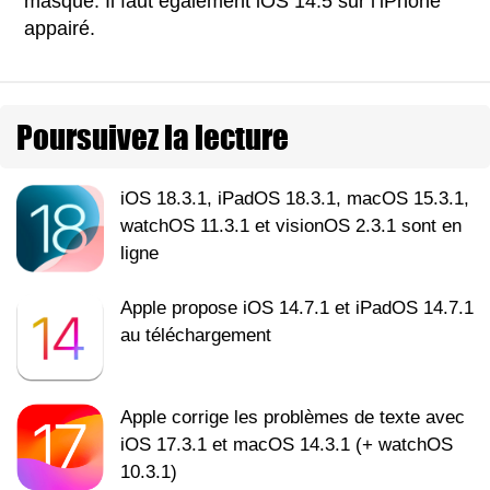
masque. Il faut également iOS 14.5 sur l’iPhone
appairé.
Poursuivez la lecture
iOS 18.3.1, iPadOS 18.3.1, macOS 15.3.1,
watchOS 11.3.1 et visionOS 2.3.1 sont en
ligne
Apple propose iOS 14.7.1 et iPadOS 14.7.1
au téléchargement
Apple corrige les problèmes de texte avec
iOS 17.3.1 et macOS 14.3.1 (+ watchOS
10.3.1)