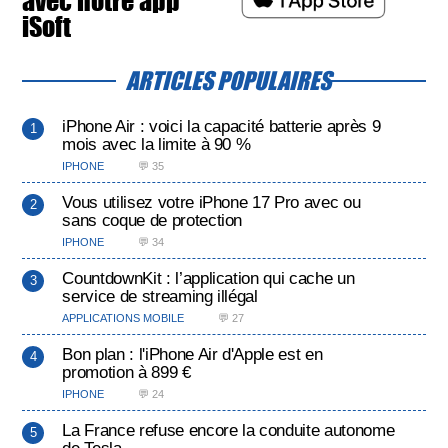
avec notre app
iSoft
ARTICLES POPULAIRES
iPhone Air : voici la capacité batterie après 9
mois avec la limite à 90 %
IPHONE
💬 35
Vous utilisez votre iPhone 17 Pro avec ou
sans coque de protection
IPHONE
💬 34
CountdownKit : l’application qui cache un
service de streaming illégal
APPLICATIONS MOBILE
💬 27
Bon plan : l'iPhone Air d'Apple est en
promotion à 899 €
IPHONE
💬 24
La France refuse encore la conduite autonome