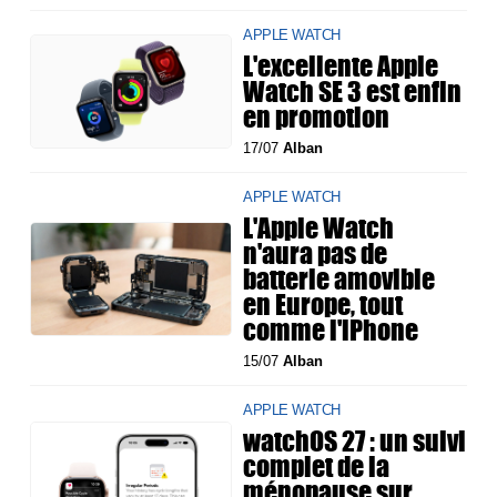
APPLE WATCH
L'excellente Apple
Watch SE 3 est enfin
en promotion
17/07
Alban
APPLE WATCH
L'Apple Watch
n'aura pas de
batterie amovible
en Europe, tout
comme l'iPhone
15/07
Alban
APPLE WATCH
watchOS 27 : un suivi
complet de la
ménopause sur