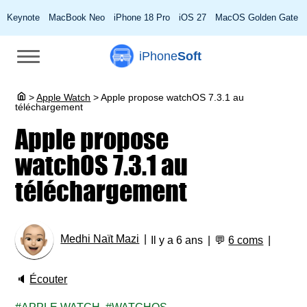
Keynote
MacBook Neo
iPhone 18 Pro
iOS 27
MacOS Golden Gate
iPhone
Soft
>
Apple Watch
>
Apple propose watchOS 7.3.1 au
téléchargement
Apple propose
watchOS 7.3.1 au
téléchargement
Medhi Naït Mazi
Il y a 6 ans
💬
6 coms
🔈
Écouter