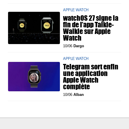
APPLE WATCH
watchOS 27 signe la
fin de l’app Talkie-
Walkie sur Apple
Watch
10/06
Dargo
APPLE WATCH
Telegram sort enfin
une application
Apple Watch
complète
10/06
Alban