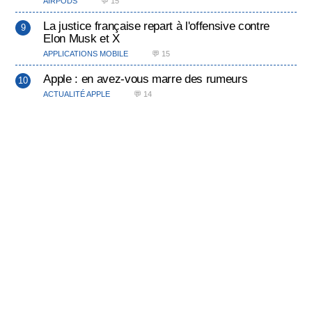
AIRPODS
💬 15
La justice française repart à l'offensive contre
Elon Musk et X
APPLICATIONS MOBILE
💬 15
Apple : en avez-vous marre des rumeurs
ACTUALITÉ APPLE
💬 14