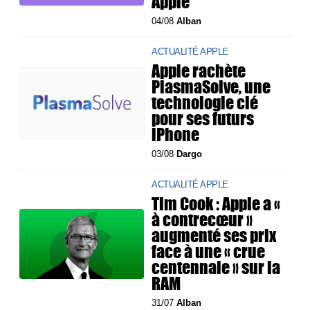
Apple
04/08
Alban
ACTUALITÉ APPLE
Apple rachète
PlasmaSolve, une
technologie clé
pour ses futurs
iPhone
03/08
Dargo
ACTUALITÉ APPLE
Tim Cook : Apple a «
à contrecœur »
augmenté ses prix
face à une « crue
centennale » sur la
RAM
31/07
Alban