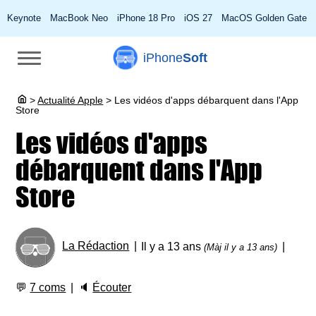
Keynote
MacBook Neo
iPhone 18 Pro
iOS 27
MacOS Golden Gate
iPhone
Soft
>
Actualité Apple
>
Les vidéos d'apps débarquent dans l'App
Store
Les vidéos d'apps
débarquent dans l'App
Store
La Rédaction
Il y a 13 ans
(Màj il y a 13 ans)
💬
7 coms
🔈
Écouter