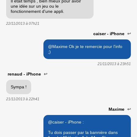
Il était temps , bien mieux pour avoir
une idée sur un jeu ou le
fonctionnement d'une appli.
22/11/2013 à
07h21
caiser - iPhone
↩
@Maxime Ok je te remercie pour l'info
;)
21/11/2013 à
23h51
renaud - iPhone
↩
Sympa !
21/11/2013 à
22h41
Maxime
↩
@caiser - iPhone :
Tu dois passer par la bannière dans