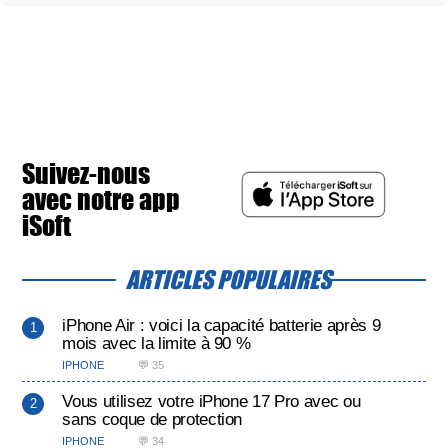
Suivez-nous
avec notre app
iSoft
ARTICLES POPULAIRES
iPhone Air : voici la capacité batterie après 9
mois avec la limite à 90 %
IPHONE
💬 35
Vous utilisez votre iPhone 17 Pro avec ou
sans coque de protection
IPHONE
💬 34