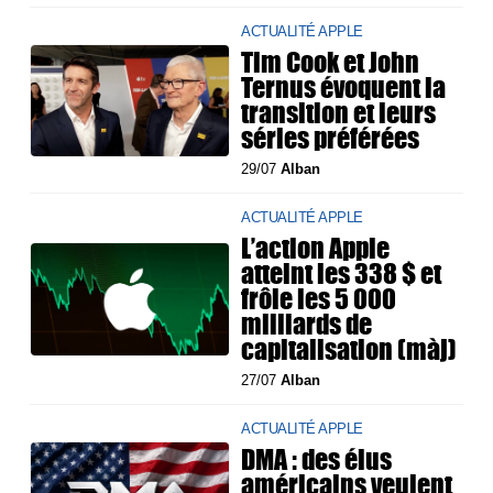
ACTUALITÉ APPLE
Tim Cook et John
Ternus évoquent la
transition et leurs
séries préférées
29/07
Alban
ACTUALITÉ APPLE
L’action Apple
atteint les 338 $ et
frôle les 5 000
milliards de
capitalisation (màj)
27/07
Alban
ACTUALITÉ APPLE
DMA : des élus
américains veulent