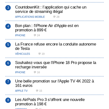
CountdownKit : l’application qui cache un
service de streaming illégal
APPLICATIONS MOBILE
💬 28
Bon plan : l'iPhone Air d'Apple est en
promotion à 899 €
IPHONE
💬 24
La France refuse encore la conduite autonome
de Tesla
VÉHICULES
💬 19
Souhaitez-vous que l'iPhone 18 Pro propose la
recharge inversée
IPHONE
💬 16
Une belle promotion sur l'Apple TV 4K 2022 à
161 euros
APPLE TV
💬 15
Les AirPods Pro 3 s'offrent une nouvelle
promotion à 198 €