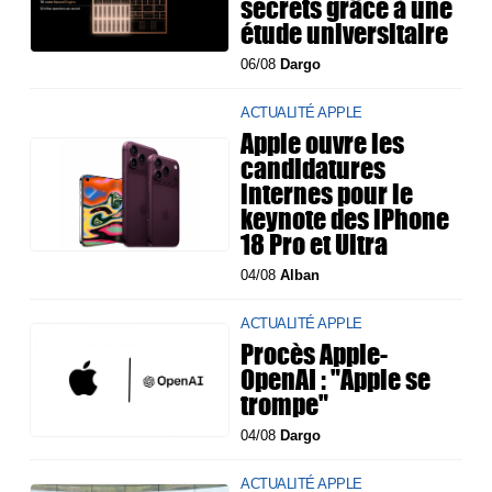
secrets grâce à une
étude universitaire
06/08
Dargo
ACTUALITÉ APPLE
Apple ouvre les
candidatures
internes pour le
keynote des iPhone
18 Pro et Ultra
04/08
Alban
ACTUALITÉ APPLE
Procès Apple-
OpenAI : "Apple se
trompe"
04/08
Dargo
ACTUALITÉ APPLE