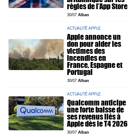
règles de l’App Store
30/07
Alban
ACTUALITÉ APPLE
Apple annonce un
don pour aider les
victimes des
incendies en
France, Espagne et
Portugal
30/07
Alban
ACTUALITÉ APPLE
Qualcomm anticipe
une forte baisse de
ses revenus liés à
Apple dès le T4 2026
30/07
Alban