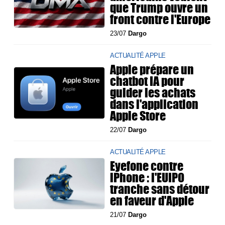
que Trump ouvre un
front contre l'Europe
23/07
Dargo
ACTUALITÉ APPLE
Apple prépare un
chatbot IA pour
guider les achats
dans l'application
Apple Store
22/07
Dargo
ACTUALITÉ APPLE
Eyefone contre
iPhone : l'EUIPO
tranche sans détour
en faveur d'Apple
21/07
Dargo