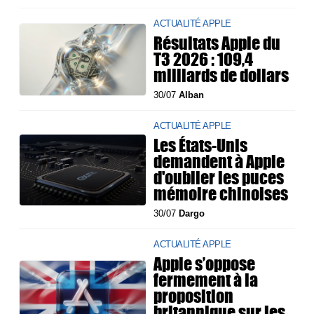
ACTUALITÉ APPLE
Résultats Apple du
T3 2026 : 109,4
milliards de dollars
30/07
Alban
ACTUALITÉ APPLE
Les États-Unis
demandent à Apple
d'oublier les puces
mémoire chinoises
30/07
Dargo
ACTUALITÉ APPLE
Apple s’oppose
fermement à la
proposition
britannique sur les