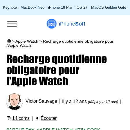
Keynote
MacBook Neo
iPhone 18 Pro
iOS 27
MacOS Golden Gate
iPhone
Soft
>
Apple Watch
>
Recharge quotidienne obligatoire pour
l'Apple Watch
Recharge quotidienne
obligatoire pour
l'Apple Watch
Victor Sauvage
Il y a 12 ans
(Màj il y a 12 ans)
💬
14 coms
🔈
Écouter