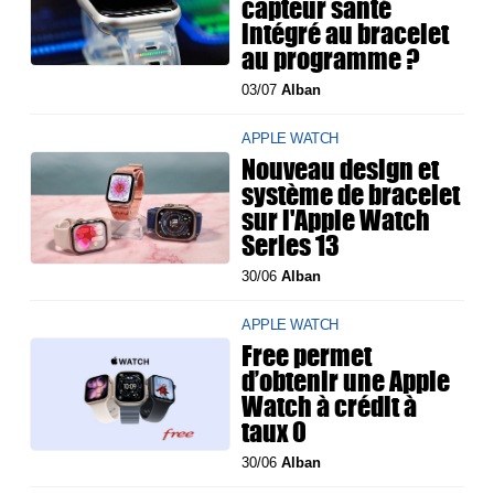
capteur santé
intégré au bracelet
au programme ?
03/07
Alban
APPLE WATCH
Nouveau design et
système de bracelet
sur l'Apple Watch
Series 13
30/06
Alban
APPLE WATCH
Free permet
d’obtenir une Apple
Watch à crédit à
taux 0
30/06
Alban