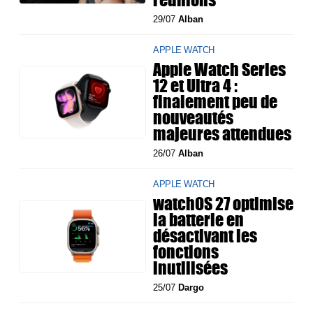
29/07
Alban
APPLE WATCH
Apple Watch Series
12 et Ultra 4 :
finalement peu de
nouveautés
majeures attendues
26/07
Alban
APPLE WATCH
watchOS 27 optimise
la batterie en
désactivant les
fonctions
inutilisées
25/07
Dargo