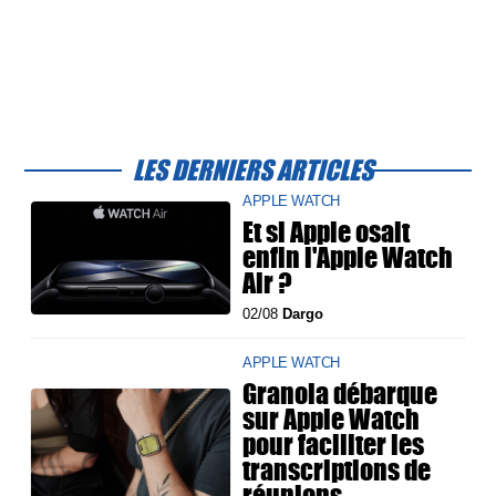
LES DERNIERS ARTICLES
APPLE WATCH
Et si Apple osait
enfin l'Apple Watch
Air ?
02/08
Dargo
APPLE WATCH
Granola débarque
sur Apple Watch
pour faciliter les
transcriptions de
réunions