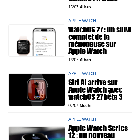
15/07
Alban
APPLE WATCH
watchOS 27 : un suivi
complet de la
ménopause sur
Apple Watch
13/07
Alban
APPLE WATCH
Siri AI arrive sur
Apple Watch avec
watchOS 27 bêta 3
07/07
Medhi
APPLE WATCH
Apple Watch Series
12 : un nouveau