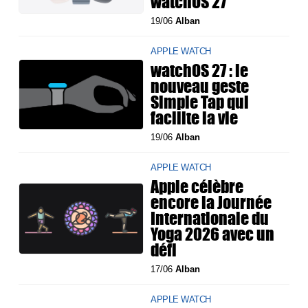
watchOS 27
19/06
Alban
APPLE WATCH
watchOS 27 : le
nouveau geste
Simple Tap qui
facilite la vie
19/06
Alban
APPLE WATCH
Apple célèbre
encore la Journée
Internationale du
Yoga 2026 avec un
défi
17/06
Alban
APPLE WATCH