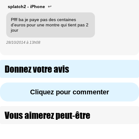
splatch2 - iPhone
↩
Pfff ba je paye pas des centaines
d'euros pour une montre qui tient pas 2
jour
28/10/2014 à
13h08
Donnez votre avis
Cliquez pour commenter
Vous aimerez peut-être