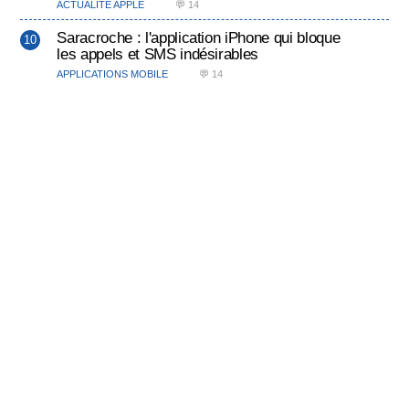
ACTUALITÉ APPLE
💬 14
Saracroche : l'application iPhone qui bloque
les appels et SMS indésirables
APPLICATIONS MOBILE
💬 14