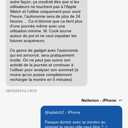
autre façon, ça voudrait dire que si les
utilisateurs ne touchent pas à l'Apple
Watch et l'utilise uniquement pour avoir
l'heure, l'autonomie sera de plus de 24
heures ... Ca m'étonne que ca tient plus
d'une journée même avec une
utilisation minime. M. Cook tourne
autour du pot et ne veut inquiéter les
futures acquéreurs.
Ce genre de gadget avec l'autonomie
qui est annoncé, sera pratiquement
inutile. On ne peut pas suivre son
activité de la journée et continuer à
l'utiliser pour analyser son sommeil (à
moins qu'on puisse complètement
recharger la montre en 5 minutes).
28/10/2014 à
13h31
Neilerion - iPhone
↩
@splatch2 - iPhone
Pasque dormir avec ta montre au
poignet te seras utile peut être ? ;)