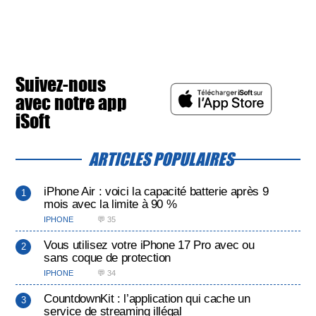
Suivez-nous
avec notre app
iSoft
ARTICLES POPULAIRES
iPhone Air : voici la capacité batterie après 9
mois avec la limite à 90 %
IPHONE
💬 35
Vous utilisez votre iPhone 17 Pro avec ou
sans coque de protection
IPHONE
💬 34
CountdownKit : l’application qui cache un
service de streaming illégal