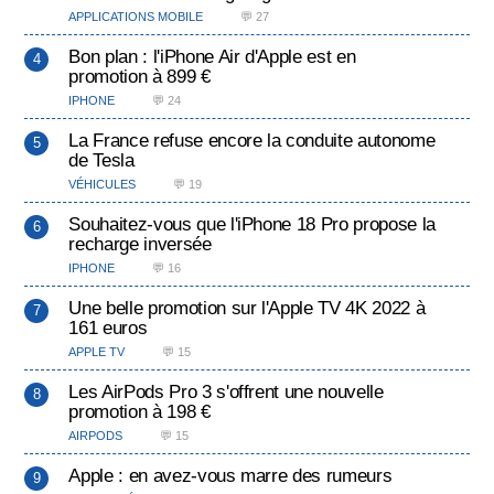
APPLICATIONS MOBILE
💬 27
Bon plan : l'iPhone Air d'Apple est en
promotion à 899 €
IPHONE
💬 24
La France refuse encore la conduite autonome
de Tesla
VÉHICULES
💬 19
Souhaitez-vous que l'iPhone 18 Pro propose la
recharge inversée
IPHONE
💬 16
Une belle promotion sur l'Apple TV 4K 2022 à
161 euros
APPLE TV
💬 15
Les AirPods Pro 3 s'offrent une nouvelle
promotion à 198 €
AIRPODS
💬 15
Apple : en avez-vous marre des rumeurs