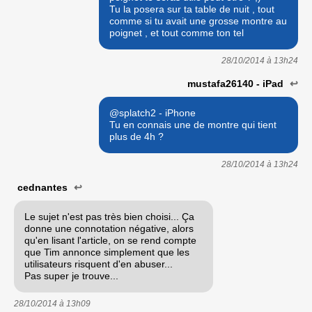
Tu la posera sur ta table de nuit , tout
comme si tu avait une grosse montre au
poignet , et tout comme ton tel
28/10/2014 à
13h24
mustafa26140 - iPad
↩
@splatch2 - iPhone
Tu en connais une de montre qui tient
plus de 4h ?
28/10/2014 à
13h24
cednantes
↩
Le sujet n'est pas très bien choisi... Ça
donne une connotation négative, alors
qu'en lisant l'article, on se rend compte
que Tim annonce simplement que les
utilisateurs risquent d'en abuser...
Pas super je trouve...
28/10/2014 à
13h09