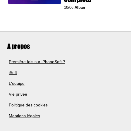
10/06
Alban
A propos
Première fois sur iPhoneSoft ?
iSoft
L'équipe
Vie privée
Politique des cookies
Mentions légales