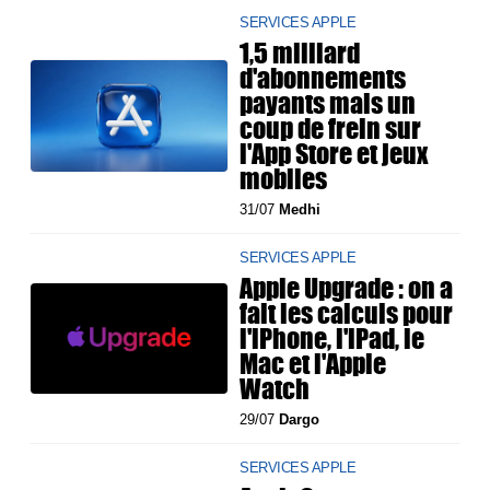
SERVICES APPLE
1,5 milliard
d'abonnements
payants mais un
coup de frein sur
l'App Store et jeux
mobiles
31/07
Medhi
SERVICES APPLE
Apple Upgrade : on a
fait les calculs pour
l'iPhone, l'iPad, le
Mac et l'Apple
Watch
29/07
Dargo
SERVICES APPLE