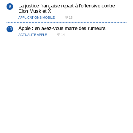
La justice française repart à l'offensive contre
Elon Musk et X
APPLICATIONS MOBILE
💬 15
Apple : en avez-vous marre des rumeurs
ACTUALITÉ APPLE
💬 14