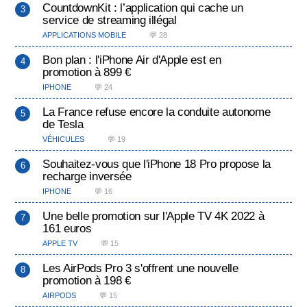
CountdownKit : l’application qui cache un
service de streaming illégal
APPLICATIONS MOBILE
💬 28
Bon plan : l'iPhone Air d'Apple est en
promotion à 899 €
IPHONE
💬 24
La France refuse encore la conduite autonome
de Tesla
VÉHICULES
💬 19
Souhaitez-vous que l'iPhone 18 Pro propose la
recharge inversée
IPHONE
💬 16
Une belle promotion sur l'Apple TV 4K 2022 à
161 euros
APPLE TV
💬 15
Les AirPods Pro 3 s'offrent une nouvelle
promotion à 198 €
AIRPODS
💬 15