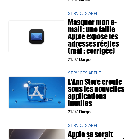
SERVICES APPLE
Masquer mon e-
mail : une faille
Apple expose les
adresses réelles
(màj : corrigée)
21/07
Dargo
SERVICES APPLE
L'App Store croule
sous les nouvelles
applications
inutiles
21/07
Dargo
SERVICES APPLE
Apple se serait