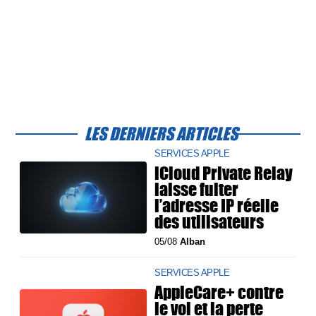
LES DERNIERS ARTICLES
SERVICES APPLE
iCloud Private Relay
laisse fuiter
l’adresse IP réelle
des utilisateurs
05/08
Alban
SERVICES APPLE
AppleCare+ contre
le vol et la perte