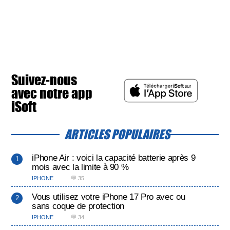
Suivez-nous
avec notre app
iSoft
ARTICLES POPULAIRES
iPhone Air : voici la capacité batterie après 9
mois avec la limite à 90 %
IPHONE
💬 35
Vous utilisez votre iPhone 17 Pro avec ou
sans coque de protection
IPHONE
💬 34