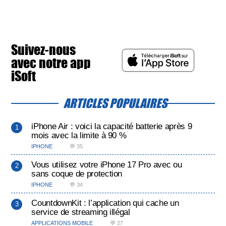
Suivez-nous
avec notre app
iSoft
ARTICLES POPULAIRES
iPhone Air : voici la capacité batterie après 9
mois avec la limite à 90 %
IPHONE
💬 35
Vous utilisez votre iPhone 17 Pro avec ou
sans coque de protection
IPHONE
💬 34
CountdownKit : l’application qui cache un
service de streaming illégal
APPLICATIONS MOBILE
💬 27