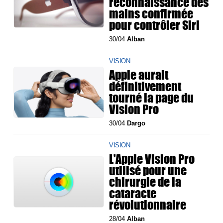
reconnaissance des
mains confirmée
pour contrôler Siri
30/04
Alban
VISION
Apple aurait
définitivement
tourné la page du
Vision Pro
30/04
Dargo
VISION
L'Apple Vision Pro
utilisé pour une
chirurgie de la
cataracte
révolutionnaire
28/04
Alban