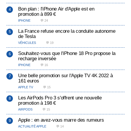
Bon plan : l'iPhone Air d'Apple est en
promotion à 899 €
IPHONE
💬 24
La France refuse encore la conduite autonome
de Tesla
VÉHICULES
💬 19
Souhaitez-vous que l'iPhone 18 Pro propose la
recharge inversée
IPHONE
💬 16
Une belle promotion sur l'Apple TV 4K 2022 à
161 euros
APPLE TV
💬 15
Les AirPods Pro 3 s'offrent une nouvelle
promotion à 198 €
AIRPODS
💬 15
Apple : en avez-vous marre des rumeurs
ACTUALITÉ APPLE
💬 14