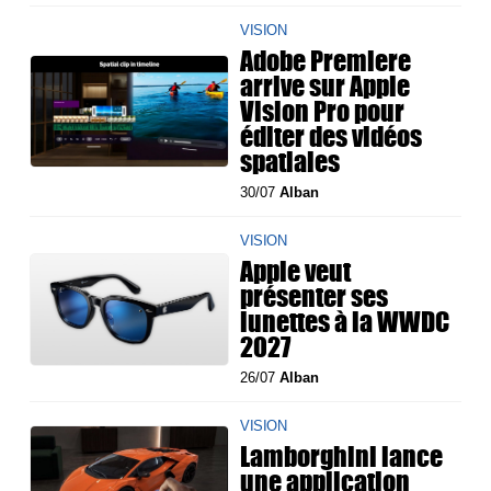
VISION
Adobe Premiere
arrive sur Apple
Vision Pro pour
éditer des vidéos
spatiales
30/07
Alban
VISION
Apple veut
présenter ses
lunettes à la WWDC
2027
26/07
Alban
VISION
Lamborghini lance
une application