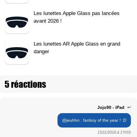
Les lunettes Apple Glass pas lancées
avant 2026 !
Les lunettes AR Apple Glass en grand
danger
5 réactions
Jojo90 - iPad
↩
@jeuhhn : fanboy of the year ! :D
15/11/2016 à
17h55