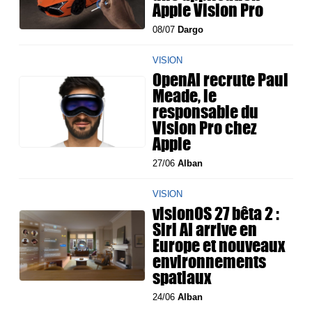
Apple Vision Pro
08/07
Dargo
VISION
OpenAI recrute Paul
Meade, le
responsable du
Vision Pro chez
Apple
27/06
Alban
VISION
visionOS 27 bêta 2 :
Siri AI arrive en
Europe et nouveaux
environnements
spatiaux
24/06
Alban