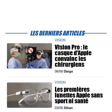
LES DERNIERS ARTICLES
VISION
Vision Pro : le
casque d'Apple
convainc les
chirurgiens
06/08
Dargo
VISION
Les premières
lunettes Apple sans
sport ni santé
03/08
Alban