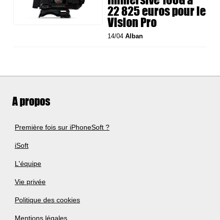
22 825 euros pour le
Vision Pro
14/04
Alban
A propos
Première fois sur iPhoneSoft ?
iSoft
L'équipe
Vie privée
Politique des cookies
Mentions légales