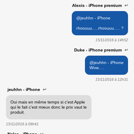
Alexis - iPhone premium
↩
@jeuhhn - iPhone
rhoouuu.....rhoouuu..... ?
15/11/2016 à
14h52
Duke - iPhone premium
↩
@jeuhhn - iPhone
Wow.....
15/11/2016 à
12h31
jeuhhn - iPhone
↩
Oui mais en même temps si c'est Apple
qui le fait c'est mieux donc le prix vaut le
produit.
15/11/2016 à
09h41
Nalas - iPhone
↩