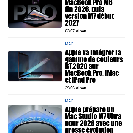
MacBook Pro M6
fin 2026, puis
version M7 début
2027
02/07
Alban
MAC
Apple va intégrer la
gamme de couleurs
BT.2020 sur
MacBook Pro, iMac
et iPad Pro
29/06
Alban
MAC
Apple prépare un
Mac Studio M7 Ultra
pour 2028 avec une
grosse évolution