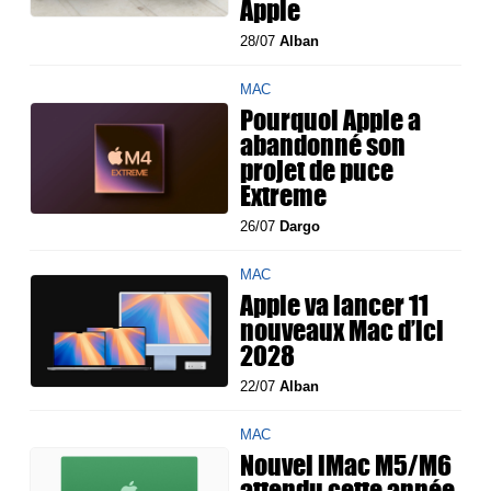
Apple
28/07
Alban
MAC
Pourquoi Apple a
abandonné son
projet de puce
Extreme
26/07
Dargo
MAC
Apple va lancer 11
nouveaux Mac d’ici
2028
22/07
Alban
MAC
Nouvel iMac M5/M6
attendu cette année,