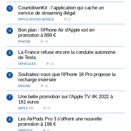
CountdownKit : l’application qui cache un
service de streaming illégal
APPLICATIONS MOBILE
💬 27
Bon plan : l'iPhone Air d'Apple est en
promotion à 899 €
IPHONE
💬 24
La France refuse encore la conduite autonome
de Tesla
VÉHICULES
💬 19
Souhaitez-vous que l'iPhone 18 Pro propose la
recharge inversée
IPHONE
💬 16
Une belle promotion sur l'Apple TV 4K 2022 à
161 euros
APPLE TV
💬 15
Les AirPods Pro 3 s'offrent une nouvelle
promotion à 198 €
AIRPODS
💬 15