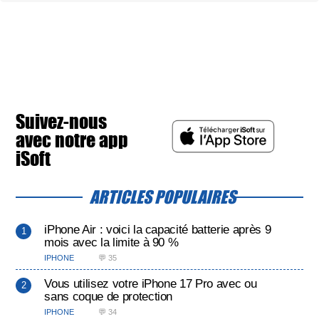
Suivez-nous
avec notre app
iSoft
ARTICLES POPULAIRES
iPhone Air : voici la capacité batterie après 9
mois avec la limite à 90 %
IPHONE
💬 35
Vous utilisez votre iPhone 17 Pro avec ou
sans coque de protection
IPHONE
💬 34