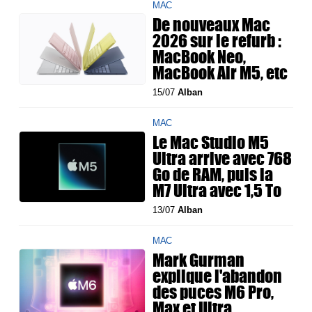
MAC
De nouveaux Mac
2026 sur le refurb :
MacBook Neo,
MacBook Air M5, etc
15/07
Alban
MAC
Le Mac Studio M5
Ultra arrive avec 768
Go de RAM, puis la
M7 Ultra avec 1,5 To
13/07
Alban
MAC
Mark Gurman
explique l'abandon
des puces M6 Pro,
Max et Ultra