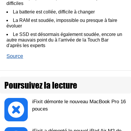
difficiles
La batterie est collée, difficile à changer
La RAM est soudée, impossible ou presque à faire
évoluer
Le SSD est désormais également soudée, encore un
autre mauvais point du à l'arrivée de la Touch Bar
d'après les experts
Source
Poursuivez la lecture
iFixit démonte le nouveau MacBook Pro 16
pouces
iFixit a démonté le nouvel iPad Air M2 de