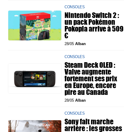
CONSOLES
Nintendo Switch 2 :
un pack Pokémon
Pokopia arrive à 509
€
28/05
Alban
CONSOLES
Steam Deck OLED :
Valve augmente
fortement ses prix
en Europe, encore
pire au Canada
28/05
Alban
CONSOLES
Sony fait marche
arrière : les grosses