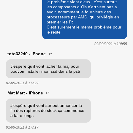
le problème vient d’eux.. c’est surtout
les composants qu’ils n’arrivent pas a
avoir, notamment la fourniture des
processeurs par AMD, qui privilégie en
premier les Pc
C’est surement le meme problème pour
le reste
02/09/2021 à
19h55
toto33240 - iPhone
↩
J’espère qu’il vont lacher la maj pour
pouvoir installer mon ssd dans la ps5
02/09/2021 à
17h27
Mat Matt - iPhone
↩
J’espère qu’il vont surtout annoncer la
fin des ruptures de stock ça commence
a faire longs
02/09/2021 à
17h17