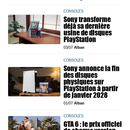
CONSOLES
Sony transforme
déjà sa dernière
usine de disques
PlayStation
03/07
Alban
CONSOLES
Sony annonce la fin
des disques
physiques sur
PlayStation à partir
de janvier 2028
01/07
Alban
CONSOLES
GTA 6 : le prix officiel