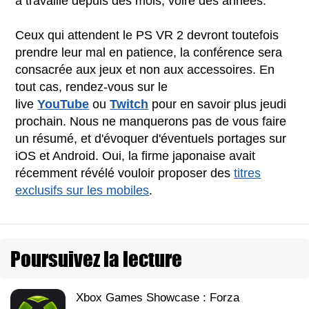
a travaillé depuis des mois, voire des années.
Ceux qui attendent le PS VR 2 devront toutefois
prendre leur mal en patience, la conférence sera
consacrée aux jeux et non aux accessoires. En
tout cas, rendez-vous sur le
live
YouTube
ou
Twitch
pour en savoir plus jeudi
prochain. Nous ne manquerons pas de vous faire
un résumé, et d'évoquer d'éventuels portages sur
iOS et Android. Oui, la firme japonaise avait
récemment révélé vouloir proposer des
titres
exclusifs sur les mobiles
.
Poursuivez la lecture
Xbox Games Showcase : Forza