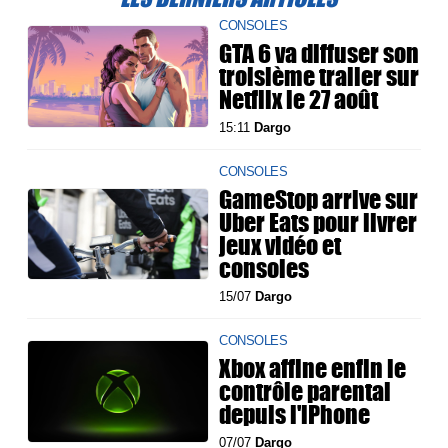
CONSOLES
GTA 6 va diffuser son
troisième trailer sur
Netflix le 27 août
15:11
Dargo
CONSOLES
GameStop arrive sur
Uber Eats pour livrer
jeux vidéo et
consoles
15/07
Dargo
CONSOLES
Xbox affine enfin le
contrôle parental
depuis l'iPhone
07/07
Dargo