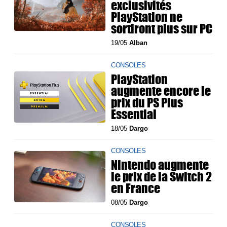
exclusivités
PlayStation ne
sortiront plus sur PC
19/05
Alban
CONSOLES
PlayStation
augmente encore le
prix du PS Plus
Essential
18/05
Dargo
CONSOLES
Nintendo augmente
le prix de la Switch 2
en France
08/05
Dargo
CONSOLES