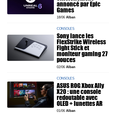
annoncé par Epic
Games
18/06
Alban
CONSOLES
Sony lance les
FlexStrike Wireless
Fight Stick et
moniteur gaming 27
pouces
02/06
Alban
CONSOLES
ASUS ROG Xbox Ally
X20 : une console
redoutable avec
OLED + lunettes AR
01/06
Alban