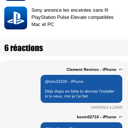
Sony annonce les enceintes sans fil
PlayStation Pulse Elevate compatibles
Mac et PC
6 réactions
Clement Reviron - iPhone
↩
@toto33240 - iPhone
Déjà dispo en bêta tu devrais l’installer
si tu veux, moi je l’ai fait
03/09/2021 à
22h09
kevin02710 - iPhone
↩