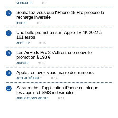
VÉHICULES
💬 19
Souhaitez-vous que l'iPhone 18 Pro propose la
recharge inversée
IPHONE
💬 16
Une belle promotion sur l'Apple TV 4K 2022 à
161 euros
APPLE TV
💬 15
Les AirPods Pro 3 s'offrent une nouvelle
promotion à 198 €
AIRPODS
💬 15
Apple : en avez-vous marre des rumeurs
ACTUALITÉ APPLE
💬 14
Saracroche : l'application iPhone qui bloque
les appels et SMS indésirables
APPLICATIONS MOBILE
💬 14