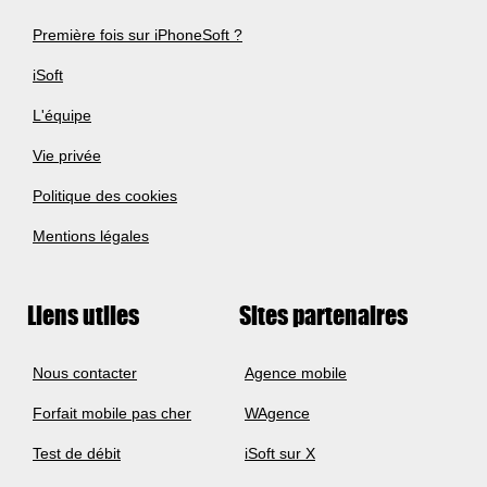
Première fois sur iPhoneSoft ?
iSoft
L'équipe
Vie privée
Politique des cookies
Mentions légales
Liens utiles
Sites partenaires
Nous contacter
Agence mobile
Forfait mobile pas cher
WAgence
Test de débit
iSoft sur X