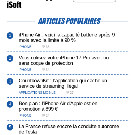
iSoft
ARTICLES POPULAIRES
iPhone Air : voici la capacité batterie après 9
mois avec la limite à 90 %
IPHONE
💬 35
Vous utilisez votre iPhone 17 Pro avec ou
sans coque de protection
IPHONE
💬 34
CountdownKit : l’application qui cache un
service de streaming illégal
APPLICATIONS MOBILE
💬 27
Bon plan : l'iPhone Air d'Apple est en
promotion à 899 €
IPHONE
💬 24
La France refuse encore la conduite autonome
de Tesla