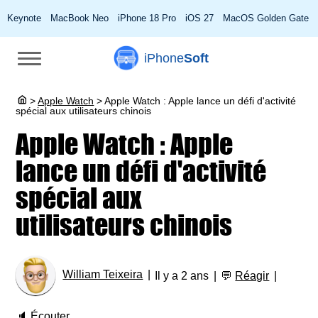
Keynote
MacBook Neo
iPhone 18 Pro
iOS 27
MacOS Golden Gate
iPhone
Soft
>
Apple Watch
>
Apple Watch : Apple lance un défi d'activité
spécial aux utilisateurs chinois
Apple Watch : Apple
lance un défi d'activité
spécial aux
utilisateurs chinois
William Teixeira
Il y a 2 ans
💬
Réagir
🔈
Écouter