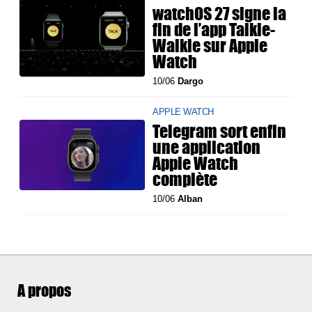
watchOS 27 signe la
fin de l’app Talkie-
Walkie sur Apple
Watch
10/06
Dargo
APPLE WATCH
Telegram sort enfin
une application
Apple Watch
complète
10/06
Alban
A propos