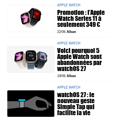
APPLE WATCH
Promotion : l’Apple
Watch Series 11 à
seulement 349 €
22/06
Alban
APPLE WATCH
Voici pourquoi 5
Apple Watch sont
abandonnées par
watchOS 27
19/06
Alban
APPLE WATCH
watchOS 27 : le
nouveau geste
Simple Tap qui
facilite la vie