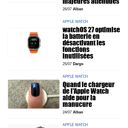
majeures attendues
26/07
Alban
APPLE WATCH
watchOS 27 optimise
la batterie en
désactivant les
fonctions
inutilisées
25/07
Dargo
APPLE WATCH
Quand le chargeur
de l'Apple Watch
aide pour la
manucure
24/07
Alban
APPLE WATCH