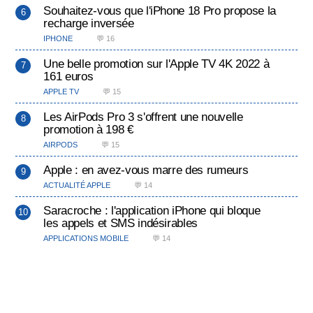
Souhaitez-vous que l'iPhone 18 Pro propose la
recharge inversée
IPHONE
💬 16
Une belle promotion sur l'Apple TV 4K 2022 à
161 euros
APPLE TV
💬 15
Les AirPods Pro 3 s'offrent une nouvelle
promotion à 198 €
AIRPODS
💬 15
Apple : en avez-vous marre des rumeurs
ACTUALITÉ APPLE
💬 14
Saracroche : l'application iPhone qui bloque
les appels et SMS indésirables
APPLICATIONS MOBILE
💬 14