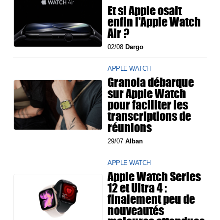
Et si Apple osait
enfin l'Apple Watch
Air ?
02/08
Dargo
APPLE WATCH
Granola débarque
sur Apple Watch
pour faciliter les
transcriptions de
réunions
29/07
Alban
APPLE WATCH
Apple Watch Series
12 et Ultra 4 :
finalement peu de
nouveautés