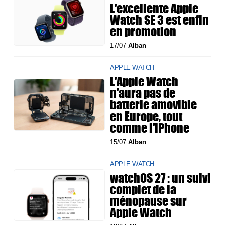
L'excellente Apple
Watch SE 3 est enfin
en promotion
17/07
Alban
APPLE WATCH
L'Apple Watch
n'aura pas de
batterie amovible
en Europe, tout
comme l'iPhone
15/07
Alban
APPLE WATCH
watchOS 27 : un suivi
complet de la
ménopause sur
Apple Watch