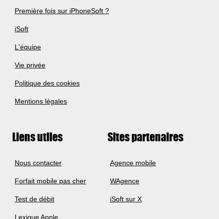
Première fois sur iPhoneSoft ?
iSoft
L'équipe
Vie privée
Politique des cookies
Mentions légales
Liens utiles
Sites partenaires
Nous contacter
Agence mobile
Forfait mobile pas cher
WAgence
Test de débit
iSoft sur X
Lexique Apple