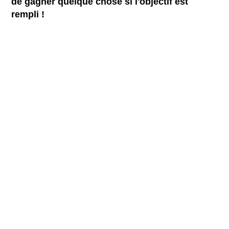
de gagner quelque chose si l'objectif est
rempli !