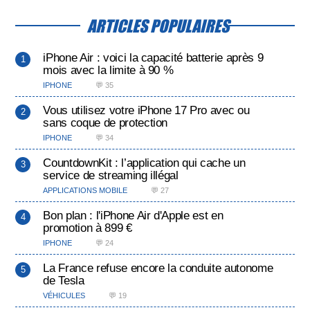
ARTICLES POPULAIRES
iPhone Air : voici la capacité batterie après 9
mois avec la limite à 90 %
IPHONE
💬 35
Vous utilisez votre iPhone 17 Pro avec ou
sans coque de protection
IPHONE
💬 34
CountdownKit : l’application qui cache un
service de streaming illégal
APPLICATIONS MOBILE
💬 27
Bon plan : l'iPhone Air d'Apple est en
promotion à 899 €
IPHONE
💬 24
La France refuse encore la conduite autonome
de Tesla
VÉHICULES
💬 19