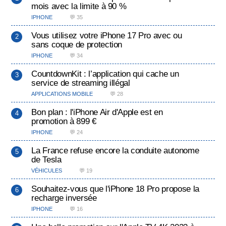
mois avec la limite à 90 %
IPHONE
💬 35
Vous utilisez votre iPhone 17 Pro avec ou
sans coque de protection
IPHONE
💬 34
CountdownKit : l’application qui cache un
service de streaming illégal
APPLICATIONS MOBILE
💬 28
Bon plan : l'iPhone Air d'Apple est en
promotion à 899 €
IPHONE
💬 24
La France refuse encore la conduite autonome
de Tesla
VÉHICULES
💬 19
Souhaitez-vous que l'iPhone 18 Pro propose la
recharge inversée
IPHONE
💬 16