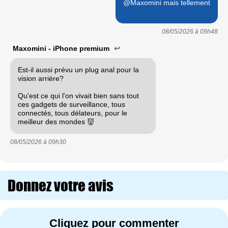
@Maxomini mais tellement
08/05/2026 à
09h48
Maxomini - iPhone premium
↩
Est-il aussi prévu un plug anal pour la
vision arrière?
Qu'est ce qui l'on vivait bien sans tout
ces gadgets de surveillance, tous
connectés, tous délateurs, pour le
meilleur des mondes 👹
08/05/2026 à
09h30
Donnez votre avis
Cliquez pour commenter