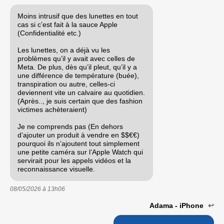
Moins intrusif que des lunettes en tout
cas si c’est fait à la sauce Apple
(Confidentialité etc.)
Les lunettes, on a déjà vu les
problèmes qu’il y avait avec celles de
Meta. De plus, dès qu’il pleut, qu’il y a
une différence de température (buée),
transpiration ou autre, celles-ci
deviennent vite un calvaire au quotidien.
(Après.., je suis certain que des fashion
victimes achèteraient)
Je ne comprends pas (En dehors
d’ajouter un produit à vendre en $$€€)
pourquoi ils n’ajoutent tout simplement
une petite caméra sur l’Apple Watch qui
servirait pour les appels vidéos et la
reconnaissance visuelle.
08/05/2026 à
13h06
Adama - iPhone
↩