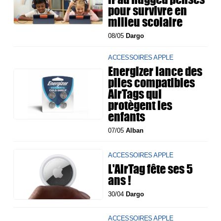
pour survivre en
milieu scolaire
08/05
Dargo
ACCESSOIRES APPLE
Energizer lance des
piles compatibles
AirTags qui
protègent les
enfants
07/05
Alban
ACCESSOIRES APPLE
L'AirTag fête ses 5
ans !
30/04
Dargo
ACCESSOIRES APPLE