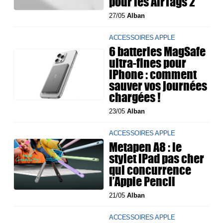
pour les AirTags 2
27/05
Alban
ACCESSOIRES APPLE
6 batteries MagSafe
ultra-fines pour
iPhone : comment
sauver vos journées
chargées !
23/05
Alban
ACCESSOIRES APPLE
Metapen A8 : le
stylet iPad pas cher
qui concurrence
l’Apple Pencil
21/05
Alban
ACCESSOIRES APPLE