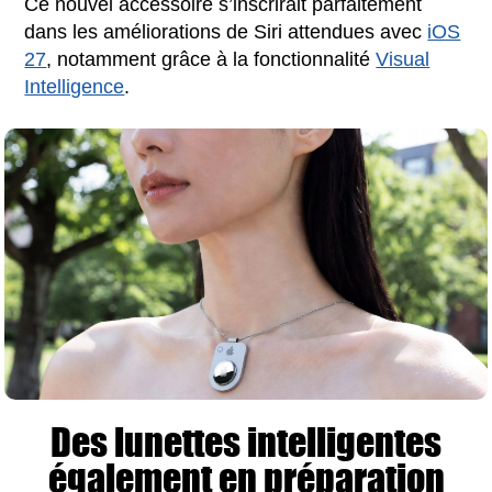
Ce nouvel accessoire s’inscrirait parfaitement
dans les améliorations de Siri attendues avec
iOS
27
, notamment grâce à la fonctionnalité
Visual
Intelligence
.
Des lunettes intelligentes
également en préparation