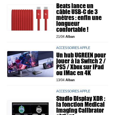
Beats lance un
câble USB-C de 3
mètres : enfin une
longueur
confortable !
21/04
Alban
ACCESSOIRES APPLE
Un hub UGREEN pour
jouer à la Switch 2 /
PS5 / Xbox sur iPad
ou iMac en 4K
13/04
Alban
ACCESSOIRES APPLE
Studio Display XDR :
la fonction Medical
Imaging Calibrator