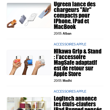
Ugreen lance des
chargeurs "Air"
compacts pour
iPhone, iPad et
MacBook
20/05
Alban
ACCESSOIRES APPLE
Hikawa Grip & Stand
: l’accessoire
MagSafe adaptatif
est de retour sur
Apple Store
20/05
Medhi
ACCESSOIRES APPLE
Logitech annonce
les étuis-claviers
iPad Rugged pensés