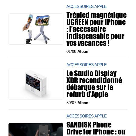
ACCESSOIRES APPLE
Trépied magnétique
UGREEN pour iPhone
: l’accessoire
indispensable pour
vos vacances !
01/08
Alban
ACCESSOIRES APPLE
Le Studio Display
XDR reconditionné
débarque sur le
refurb d’Apple
30/07
Alban
ACCESSOIRES APPLE
SANDISK Phone
Drive for iPhone : ou