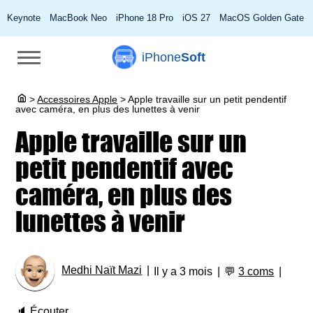
Keynote
MacBook Neo
iPhone 18 Pro
iOS 27
MacOS Golden Gate
iPhone
Soft
>
Accessoires Apple
>
Apple travaille sur un petit pendentif
avec caméra, en plus des lunettes à venir
Apple travaille sur un
petit pendentif avec
caméra, en plus des
lunettes à venir
Medhi Naït Mazi
Il y a 3 mois
💬
3 coms
🔈
Écouter