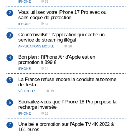
IPHONE
💬 35
Vous utilisez votre iPhone 17 Pro avec ou
sans coque de protection
IPHONE
💬 34
CountdownKit : l’application qui cache un
service de streaming illégal
APPLICATIONS MOBILE
💬 28
Bon plan : l'iPhone Air d'Apple est en
promotion à 899 €
IPHONE
💬 24
La France refuse encore la conduite autonome
de Tesla
VÉHICULES
💬 19
Souhaitez-vous que l'iPhone 18 Pro propose la
recharge inversée
IPHONE
💬 16
Une belle promotion sur l'Apple TV 4K 2022 à
161 euros