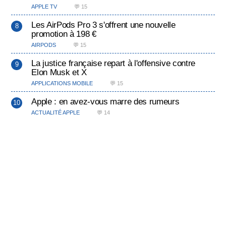
APPLE TV
💬 15
Les AirPods Pro 3 s'offrent une nouvelle
promotion à 198 €
AIRPODS
💬 15
La justice française repart à l'offensive contre
Elon Musk et X
APPLICATIONS MOBILE
💬 15
Apple : en avez-vous marre des rumeurs
ACTUALITÉ APPLE
💬 14