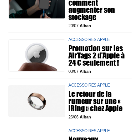
comment
augmenter son
stockage
20/07
Alban
ACCESSOIRES APPLE
Promotion sur les
AirTags 2 d'Apple à
24 € seulement !
03/07
Alban
ACCESSOIRES APPLE
Le retour de la
rumeur sur une «
iRing » chez Apple
26/06
Alban
ACCESSOIRES APPLE
Nouveaux