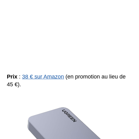
Prix
:
38 € sur Amazon
(en promotion au lieu de
45 €).