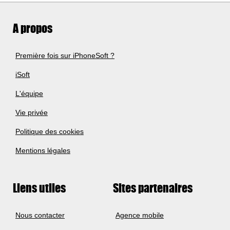
A propos
Première fois sur iPhoneSoft ?
iSoft
L'équipe
Vie privée
Politique des cookies
Mentions légales
Liens utiles
Sites partenaires
Nous contacter
Agence mobile