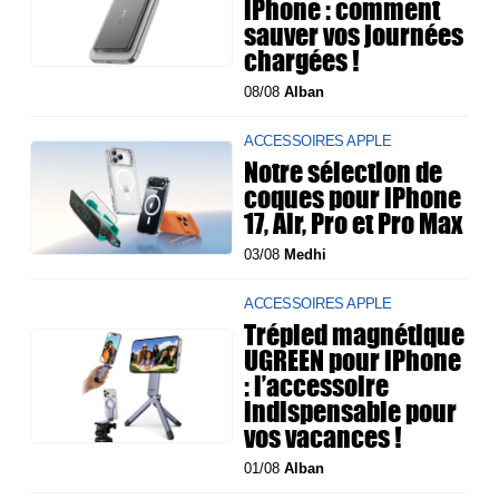
iPhone : comment
sauver vos journées
chargées !
08/08
Alban
ACCESSOIRES APPLE
Notre sélection de
coques pour iPhone
17, Air, Pro et Pro Max
03/08
Medhi
ACCESSOIRES APPLE
Trépied magnétique
UGREEN pour iPhone
: l’accessoire
indispensable pour
vos vacances !
01/08
Alban