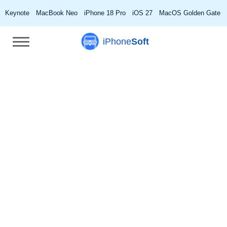
Keynote
MacBook Neo
iPhone 18 Pro
iOS 27
MacOS Golden Gate
iPhone
Soft