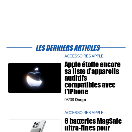
LES DERNIERS ARTICLES
ACCESSOIRES APPLE
Apple étoffe encore
sa liste d'appareils
auditifs
compatibles avec
l'iPhone
08/08
Dargo
ACCESSOIRES APPLE
6 batteries MagSafe
ultra-fines pour