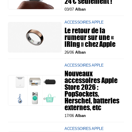
24 € seulement !
03/07
Alban
ACCESSOIRES APPLE
Le retour de la
rumeur sur une «
iRing » chez Apple
26/06
Alban
ACCESSOIRES APPLE
Nouveaux
accessoires Apple
Store 2026 :
PopSockets,
Herschel, batteries
externes, etc
17/06
Alban
ACCESSOIRES APPLE