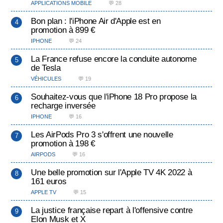
APPLICATIONS MOBILE
💬 28
Bon plan : l'iPhone Air d'Apple est en
promotion à 899 €
IPHONE
💬 24
La France refuse encore la conduite autonome
de Tesla
VÉHICULES
💬 19
Souhaitez-vous que l'iPhone 18 Pro propose la
recharge inversée
IPHONE
💬 16
Les AirPods Pro 3 s'offrent une nouvelle
promotion à 198 €
AIRPODS
💬 16
Une belle promotion sur l'Apple TV 4K 2022 à
161 euros
APPLE TV
💬 15
La justice française repart à l'offensive contre
Elon Musk et X