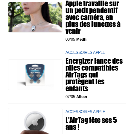
Apple travaille sur
un petit pendentif
avec caméra, en
plus des lunettes à
venir
08/05
Medhi
ACCESSOIRES APPLE
Energizer lance des
piles compatibles
AirTags qui
protègent les
enfants
07/05
Alban
ACCESSOIRES APPLE
L'AirTag fête ses 5
ans !