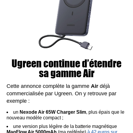
Ugreen continue d’étendre
sa gamme Air
Cette annonce complète la gamme
Air
déjà
commercialisée par Ugreen. On y retrouve par
exemple :
un
Nexode Air 65W Charger Slim
, plus épais que le
nouveau modèle compact ;
une version plus légère de la batterie magnétique
MagFlow Air 5000mAh
(ma préférée)
à 42 euros sur