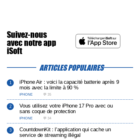
Suivez-nous
avec notre app
iSoft
ARTICLES POPULAIRES
iPhone Air : voici la capacité batterie après 9
mois avec la limite à 90 %
IPHONE
💬 35
Vous utilisez votre iPhone 17 Pro avec ou
sans coque de protection
IPHONE
💬 34
CountdownKit : l’application qui cache un
service de streaming illégal