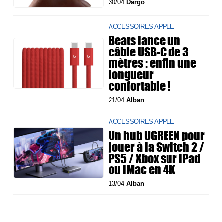
30/04
Dargo
ACCESSOIRES APPLE
Beats lance un
câble USB-C de 3
mètres : enfin une
longueur
confortable !
21/04
Alban
ACCESSOIRES APPLE
Un hub UGREEN pour
jouer à la Switch 2 /
PS5 / Xbox sur iPad
ou iMac en 4K
13/04
Alban