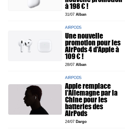
à 198 € !
31/07
Alban
AIRPODS
Une nouvelle
promotion pour les
AirPods 4 d'Apple à
109 € !
28/07
Alban
AIRPODS
Apple remplace
l'Allemagne par la
Chine pour les
batteries des
AirPods
24/07
Dargo