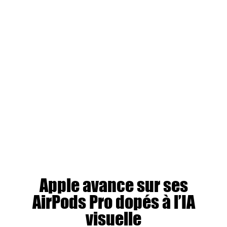
Apple avance sur ses
AirPods Pro dopés à l’IA
visuelle