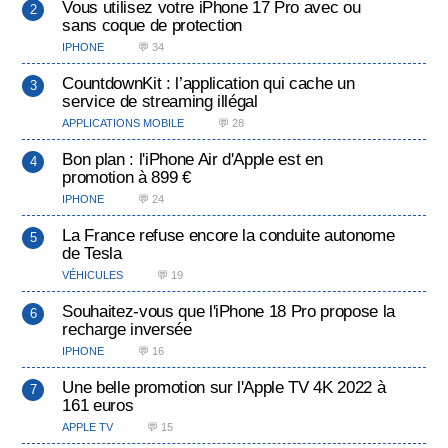
Vous utilisez votre iPhone 17 Pro avec ou
sans coque de protection
IPHONE
💬 34
CountdownKit : l’application qui cache un
service de streaming illégal
APPLICATIONS MOBILE
💬 28
Bon plan : l'iPhone Air d'Apple est en
promotion à 899 €
IPHONE
💬 24
La France refuse encore la conduite autonome
de Tesla
VÉHICULES
💬 19
Souhaitez-vous que l'iPhone 18 Pro propose la
recharge inversée
IPHONE
💬 16
Une belle promotion sur l'Apple TV 4K 2022 à
161 euros
APPLE TV
💬 15