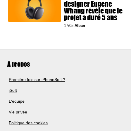
designer Eugene
Whang révèle que le
projet a duré 5 ans
17/05
Alban
A propos
Première fois sur iPhoneSoft ?
iSoft
L'équipe
Vie privée
Politique des cookies