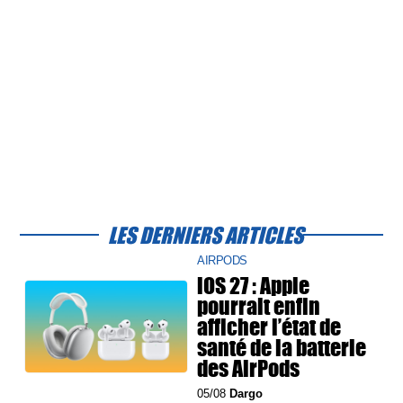
LES DERNIERS ARTICLES
AIRPODS
iOS 27 : Apple
pourrait enfin
afficher l’état de
santé de la batterie
des AirPods
05/08
Dargo