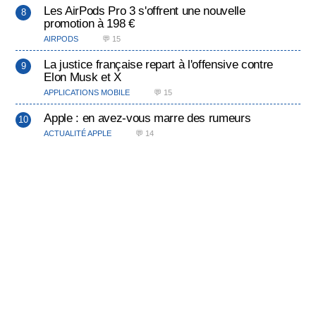
Les AirPods Pro 3 s'offrent une nouvelle
promotion à 198 €
AIRPODS
💬 15
La justice française repart à l'offensive contre
Elon Musk et X
APPLICATIONS MOBILE
💬 15
Apple : en avez-vous marre des rumeurs
ACTUALITÉ APPLE
💬 14