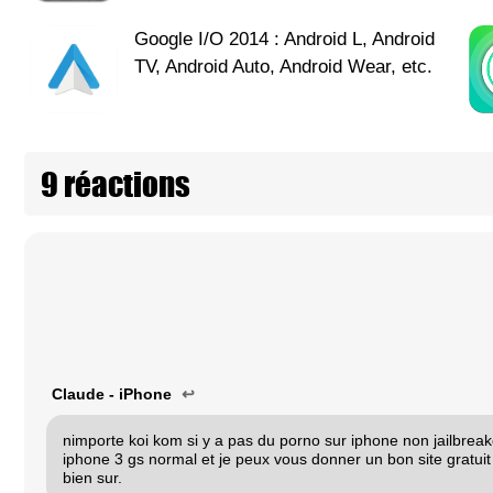
Google I/O 2014 : Android L, Android
TV, Android Auto, Android Wear, etc.
9 réactions
Claude - iPhone
↩
nimporte koi kom si y a pas du porno sur iphone non jailbreak
iphone 3 gs normal et je peux vous donner un bon site gratuit
bien sur.