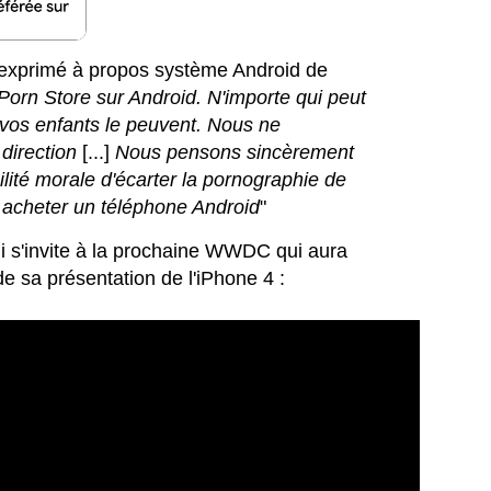
t exprimé à propos système Android de
 Porn Store sur Android. N'importe qui peut
 vos enfants le peuvent. Nous ne
direction
[...]
Nous pensons sincèrement
ité morale d'écarter la pornographie de
 acheter un téléphone Android
"
ui s'invite à la prochaine WWDC qui aura
de sa présentation de l'iPhone 4 :