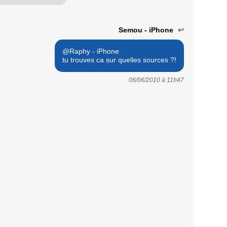
Semou - iPhone
↩
@Raphy - iPhone
tu trouves ca sur quelles sources ?!
06/06/2010 à
11h47