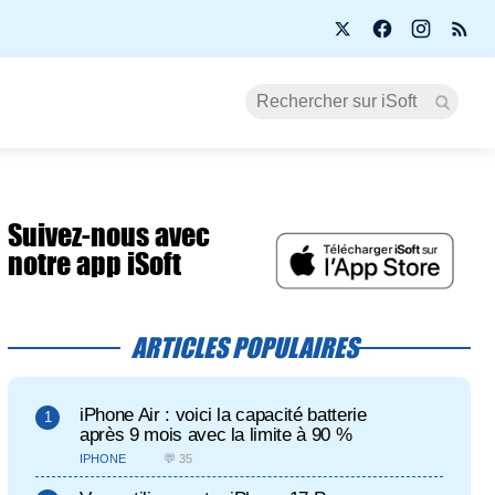
Suivez-nous avec
notre app iSoft
ARTICLES POPULAIRES
iPhone Air : voici la capacité batterie
après 9 mois avec la limite à 90 %
IPHONE
💬 35