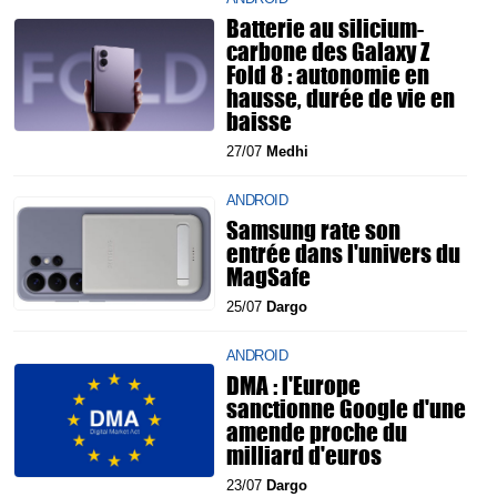
Batterie au silicium-
carbone des Galaxy Z
Fold 8 : autonomie en
hausse, durée de vie en
baisse
27/07
Medhi
ANDROID
Samsung rate son
entrée dans l'univers du
MagSafe
25/07
Dargo
ANDROID
DMA : l'Europe
sanctionne Google d'une
amende proche du
milliard d'euros
23/07
Dargo