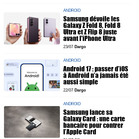
ANDROID
Samsung dévoile les
Galaxy Z Fold 8, Fold 8
Ultra et Z Flip 8 juste
avant l'iPhone Ultra
23/07
Dargo
ANDROID
Android 17 : passer d’iOS
à Android n’a jamais été
aussi simple
22/07
Dargo
ANDROID
Samsung lance sa
Galaxy Card : une carte
bancaire pour contrer
l’Apple Card