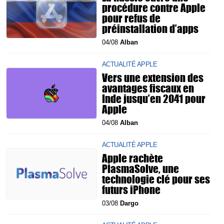
procédure contre Apple
pour refus de
préinstallation d’apps
04/08
Alban
ACTUALITÉ APPLE
Vers une extension des
avantages fiscaux en
Inde jusqu’en 2041 pour
Apple
04/08
Alban
ACTUALITÉ APPLE
Apple rachète
PlasmaSolve, une
technologie clé pour ses
futurs iPhone
03/08
Dargo