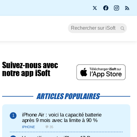
Suivez-nous avec
notre app iSoft
ARTICLES POPULAIRES
iPhone Air : voici la capacité batterie
après 9 mois avec la limite à 90 %
IPHONE
💬 35