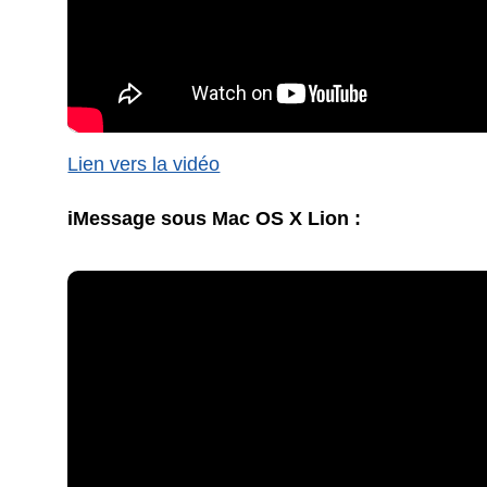
Lien vers la vidéo
iMessage sous Mac OS X Lion :