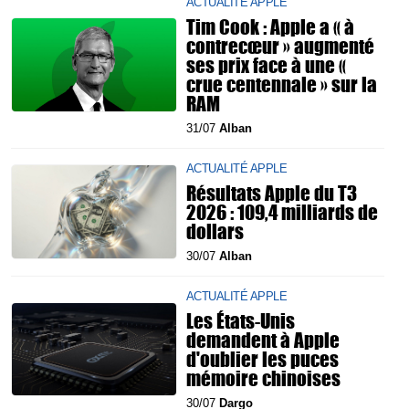
ACTUALITÉ APPLE
Tim Cook : Apple a « à
contrecœur » augmenté
ses prix face à une «
crue centennale » sur la
RAM
31/07
Alban
ACTUALITÉ APPLE
Résultats Apple du T3
2026 : 109,4 milliards de
dollars
30/07
Alban
ACTUALITÉ APPLE
Les États-Unis
demandent à Apple
d'oublier les puces
mémoire chinoises
30/07
Dargo