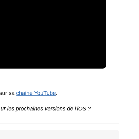
 sur sa
chaine YouTube
.
ur les prochaines versions de l'iOS ?