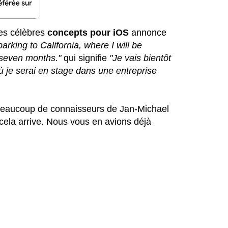
es célèbres
concepts pour iOS
annonce
arking to California, where I will be
r seven months."
qui signifie
"Je vais bientôt
ù je serai en stage dans une entreprise
. Beaucoup de connaisseurs de Jan-Michael
 cela arrive. Nous vous en avions déjà