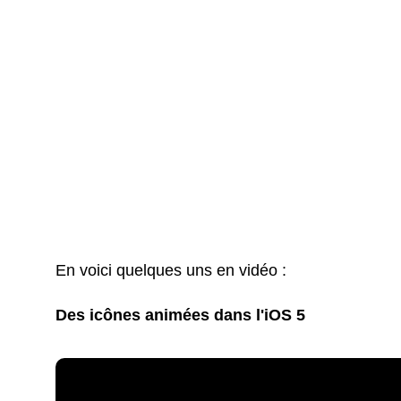
En voici quelques uns en vidéo :
Des icônes animées dans l'iOS 5