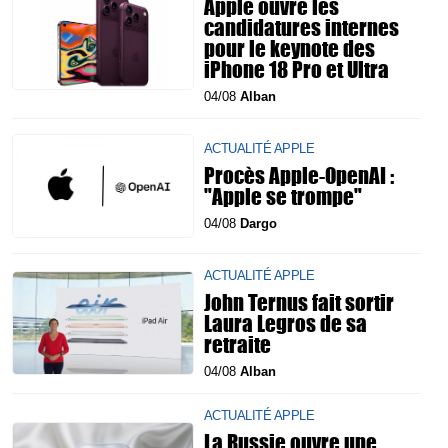
Apple ouvre les
candidatures internes
pour le keynote des
iPhone 18 Pro et Ultra
04/08
Alban
ACTUALITÉ APPLE
Procès Apple-OpenAI :
"Apple se trompe"
04/08
Dargo
ACTUALITÉ APPLE
John Ternus fait sortir
Laura Legros de sa
retraite
04/08
Alban
ACTUALITÉ APPLE
La Russie ouvre une