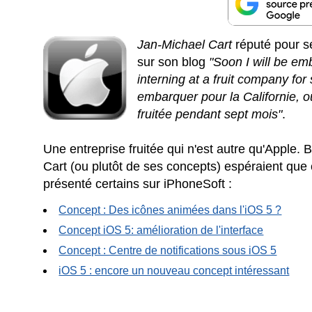
Jan-Michael Cart
réputé pour s
sur son blog
"Soon I will be emb
interning at a fruit company fo
embarquer pour la Californie, o
fruitée pendant sept mois"
.
Une entreprise fruitée qui n'est autre qu'Apple
Cart (ou plutôt de ses concepts) espéraient que
présenté certains sur iPhoneSoft :
Concept : Des icônes animées dans l'iOS 5 ?
Concept iOS 5: amélioration de l'interface
Concept : Centre de notifications sous iOS 5
iOS 5 : encore un nouveau concept intéressant