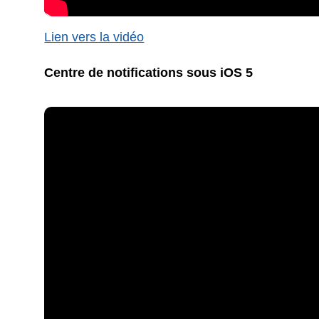
Lien vers la vidéo
Centre de notifications sous iOS 5