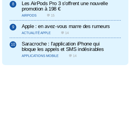
Les AirPods Pro 3 s'offrent une nouvelle
promotion à 198 €
AIRPODS
💬 15
Apple : en avez-vous marre des rumeurs
ACTUALITÉ APPLE
💬 14
Saracroche : l'application iPhone qui
bloque les appels et SMS indésirables
APPLICATIONS MOBILE
💬 14