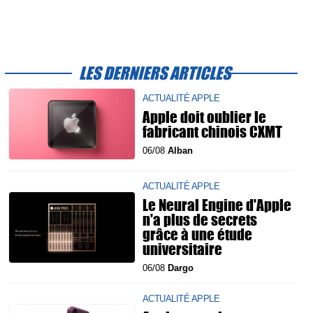
LES DERNIERS ARTICLES
ACTUALITÉ APPLE
Apple doit oublier le
fabricant chinois CXMT
06/08
Alban
ACTUALITÉ APPLE
Le Neural Engine d'Apple
n'a plus de secrets
grâce à une étude
universitaire
06/08
Dargo
ACTUALITÉ APPLE