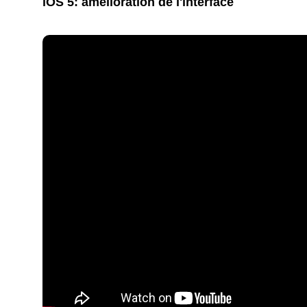
iOS 5: amélioration de l'interface