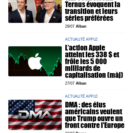
Ternus évoquent la
transition et leurs
séries préférées
29/07
Alban
ACTUALITÉ APPLE
L’action Apple
atteint les 338 $ et
frôle les 5 000
milliards de
capitalisation (màj)
27/07
Alban
ACTUALITÉ APPLE
DMA : des élus
américains veulent
que Trump ouvre un
front contre l'Europe