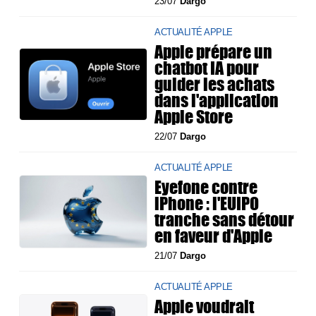
23/07
Dargo
ACTUALITÉ APPLE
Apple prépare un
chatbot IA pour
guider les achats
dans l'application
Apple Store
22/07
Dargo
ACTUALITÉ APPLE
Eyefone contre
iPhone : l'EUIPO
tranche sans détour
en faveur d'Apple
21/07
Dargo
ACTUALITÉ APPLE
Apple voudrait