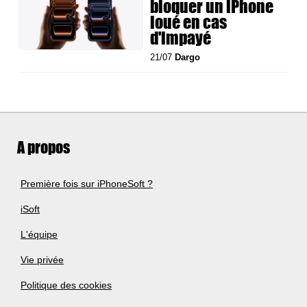
bloquer un iPhone
loué en cas
d'impayé
21/07
Dargo
A propos
Première fois sur iPhoneSoft ?
iSoft
L'équipe
Vie privée
Politique des cookies