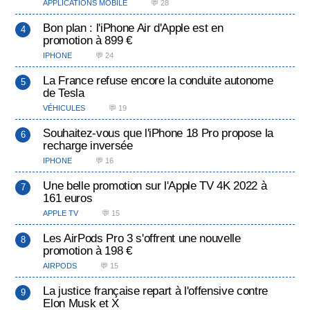
APPLICATIONS MOBILE
💬 28
Bon plan : l'iPhone Air d'Apple est en
promotion à 899 €
IPHONE
💬 24
La France refuse encore la conduite autonome
de Tesla
VÉHICULES
💬 19
Souhaitez-vous que l'iPhone 18 Pro propose la
recharge inversée
IPHONE
💬 16
Une belle promotion sur l'Apple TV 4K 2022 à
161 euros
APPLE TV
💬 15
Les AirPods Pro 3 s'offrent une nouvelle
promotion à 198 €
AIRPODS
💬 15
La justice française repart à l'offensive contre
Elon Musk et X