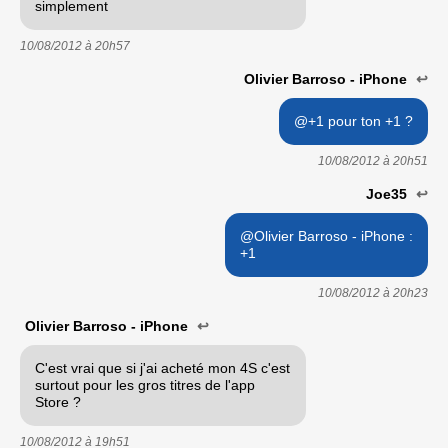
simplement
10/08/2012 à
20h57
Olivier Barroso - iPhone
↩
@+1 pour ton +1 ?
10/08/2012 à
20h51
Joe35
↩
@Olivier Barroso - iPhone :
+1
10/08/2012 à
20h23
Olivier Barroso - iPhone
↩
C'est vrai que si j'ai acheté mon 4S c'est
surtout pour les gros titres de l'app
Store ?
10/08/2012 à
19h51