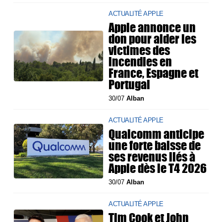
ACTUALITÉ APPLE
Apple annonce un
don pour aider les
victimes des
incendies en
France, Espagne et
Portugal
30/07
Alban
ACTUALITÉ APPLE
Qualcomm anticipe
une forte baisse de
ses revenus liés à
Apple dès le T4 2026
30/07
Alban
ACTUALITÉ APPLE
Tim Cook et John