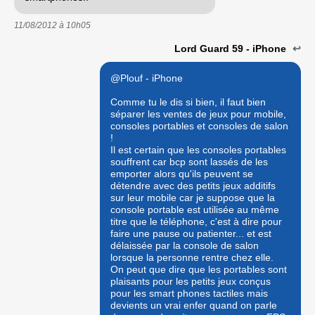
11/08/2012 à
10h05
Lord Guard 59 - iPhone
↩
@Plouf - iPhone
Comme tu le dis si bien, il faut bien
séparer les ventes de jeux pour mobile,
consoles portables et consoles de salon
!
Il est certain que les consoles portables
souffrent car bcp sont lassés de les
emporter alors qu'ils peuvent se
détendre avec des petits jeux additifs
sur leur mobile car je suppose que la
console portable est utilisée au même
titre que le téléphone, c'est à dire pour
faire une pause ou patienter... et est
délaissée par la console de salon
lorsque la personne rentre chez elle.
On peut que dire que les portables sont
plaisants pour les petits jeux conçus
pour les smart phones tactiles mais
devients un vrai enfer quand on parle