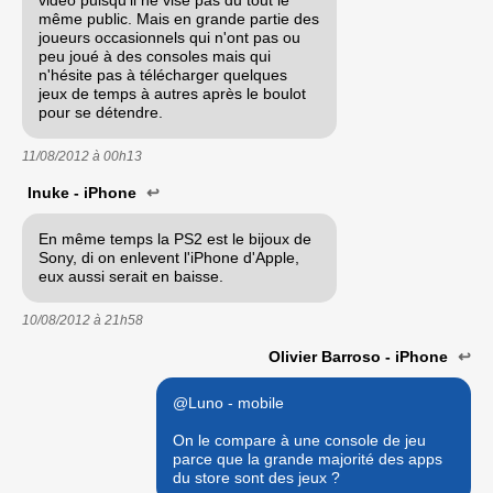
même public. Mais en grande partie des
joueurs occasionnels qui n'ont pas ou
peu joué à des consoles mais qui
n'hésite pas à télécharger quelques
jeux de temps à autres après le boulot
pour se détendre.
11/08/2012 à
00h13
Inuke - iPhone
↩
En même temps la PS2 est le bijoux de
Sony, di on enlevent l'iPhone d'Apple,
eux aussi serait en baisse.
10/08/2012 à
21h58
Olivier Barroso - iPhone
↩
@Luno - mobile
On le compare à une console de jeu
parce que la grande majorité des apps
du store sont des jeux ?