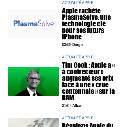
ACTUALITÉ APPLE
Apple rachète
PlasmaSolve, une
technologie clé
pour ses futurs
iPhone
03/08
Dargo
ACTUALITÉ APPLE
Tim Cook : Apple a «
à contrecœur »
augmenté ses prix
face à une « crue
centennale » sur la
RAM
31/07
Alban
ACTUALITÉ APPLE
Résultats Apple du