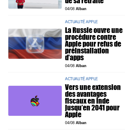
de sa retraite
04/08
Alban
ACTUALITÉ APPLE
La Russie ouvre une
procédure contre
Apple pour refus de
préinstallation
d’apps
04/08
Alban
ACTUALITÉ APPLE
Vers une extension
des avantages
fiscaux en Inde
jusqu’en 2041 pour
Apple
04/08
Alban