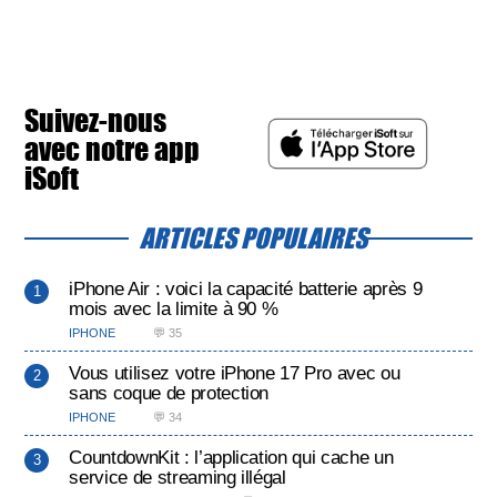
Suivez-nous
avec notre app
iSoft
ARTICLES POPULAIRES
iPhone Air : voici la capacité batterie après 9
mois avec la limite à 90 %
IPHONE
💬 35
Vous utilisez votre iPhone 17 Pro avec ou
sans coque de protection
IPHONE
💬 34
CountdownKit : l’application qui cache un
service de streaming illégal