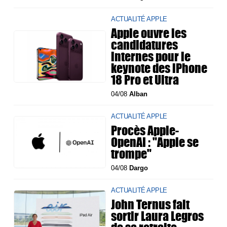
ACTUALITÉ APPLE
Apple ouvre les
candidatures
internes pour le
keynote des iPhone
18 Pro et Ultra
04/08
Alban
ACTUALITÉ APPLE
Procès Apple-
OpenAI : "Apple se
trompe"
04/08
Dargo
ACTUALITÉ APPLE
John Ternus fait
sortir Laura Legros