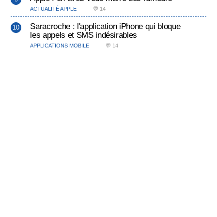
ACTUALITÉ APPLE
💬 14
Saracroche : l'application iPhone qui bloque
les appels et SMS indésirables
APPLICATIONS MOBILE
💬 14