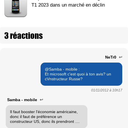
T1 2023 dans un marché en déclin
3 réactions
NeTr0
↩
@Samba - mobile :
Et microsoft c'est quoi à ton avis? un
cVnstructeur Russe?
01/11/2012 à
10h17
Samba - mobile
↩
Il faut booster l'économie américaine,
donc il faut de préférence un
constructeur US, donc ils prendront ....