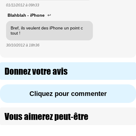
01/11/2012 à
09h33
Blahblah - iPhone
↩
Bref, ils veulent des iPhone un point c
tout !
30/10/2012 à
18h36
Donnez votre avis
Cliquez pour commenter
Vous aimerez peut-être