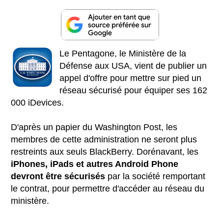
Le Pentagone, le Ministère de la
Défense aux USA, vient de publier un
appel d'offre pour mettre sur pied un
réseau sécurisé pour équiper ses 162
000 iDevices.
D'après un papier du Washington Post, les
membres de cette administration ne seront plus
restreints aux seuls BlackBerry. Dorénavant, les
iPhones, iPads et autres Android Phone
devront être sécurisés
par la société remportant
le contrat, pour permettre d'accéder au réseau du
ministère.