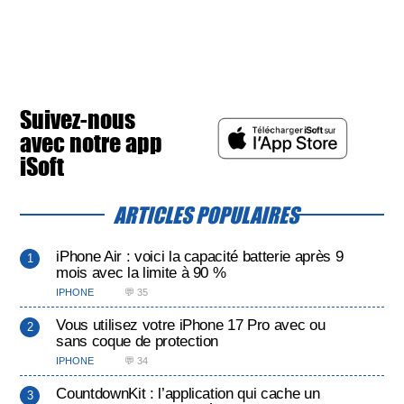
Suivez-nous
avec notre app
iSoft
ARTICLES POPULAIRES
iPhone Air : voici la capacité batterie après 9
mois avec la limite à 90 %
IPHONE
💬 35
Vous utilisez votre iPhone 17 Pro avec ou
sans coque de protection
IPHONE
💬 34
CountdownKit : l’application qui cache un