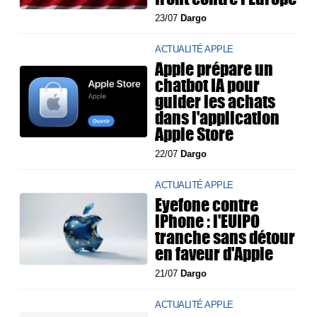
23/07
Dargo
ACTUALITÉ APPLE
Apple prépare un
chatbot IA pour
guider les achats
dans l'application
Apple Store
22/07
Dargo
ACTUALITÉ APPLE
Eyefone contre
iPhone : l'EUIPO
tranche sans détour
en faveur d'Apple
21/07
Dargo
ACTUALITÉ APPLE