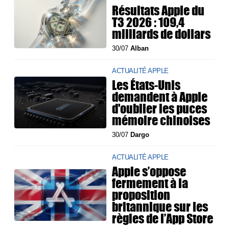
Résultats Apple du
T3 2026 : 109,4
milliards de dollars
30/07
Alban
ACTUALITÉ APPLE
Les États-Unis
demandent à Apple
d'oublier les puces
mémoire chinoises
30/07
Dargo
ACTUALITÉ APPLE
Apple s’oppose
fermement à la
proposition
britannique sur les
règles de l’App Store