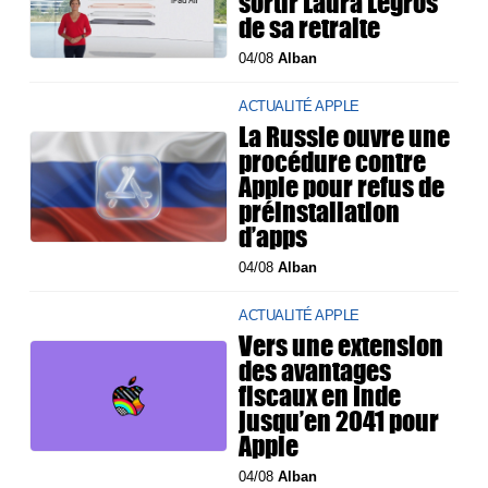
sortir Laura Legros
de sa retraite
04/08
Alban
ACTUALITÉ APPLE
La Russie ouvre une
procédure contre
Apple pour refus de
préinstallation
d’apps
04/08
Alban
ACTUALITÉ APPLE
Vers une extension
des avantages
fiscaux en Inde
jusqu’en 2041 pour
Apple
04/08
Alban