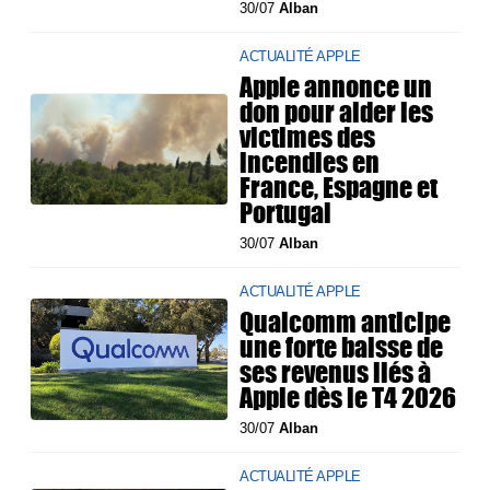
30/07
Alban
ACTUALITÉ APPLE
Apple annonce un
don pour aider les
victimes des
incendies en
France, Espagne et
Portugal
30/07
Alban
ACTUALITÉ APPLE
Qualcomm anticipe
une forte baisse de
ses revenus liés à
Apple dès le T4 2026
30/07
Alban
ACTUALITÉ APPLE