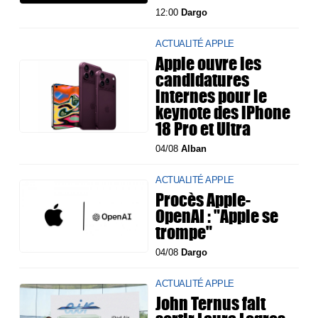
12:00
Dargo
ACTUALITÉ APPLE
Apple ouvre les
candidatures
internes pour le
keynote des iPhone
18 Pro et Ultra
04/08
Alban
ACTUALITÉ APPLE
Procès Apple-
OpenAI : "Apple se
trompe"
04/08
Dargo
ACTUALITÉ APPLE
John Ternus fait