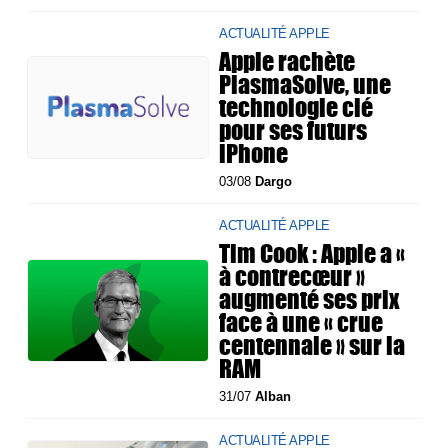
ACTUALITÉ APPLE
Apple rachète
PlasmaSolve, une
technologie clé
pour ses futurs
iPhone
03/08
Dargo
ACTUALITÉ APPLE
Tim Cook : Apple a «
à contrecœur »
augmenté ses prix
face à une « crue
centennale » sur la
RAM
31/07
Alban
ACTUALITÉ APPLE