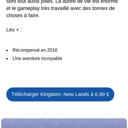
sont tout aussi jolies. La durée de vie est énorme
et le gameplay très travaillé avec des tonnes de
choses à faire.
Les + :
Récompensé en 2016
Une aventure incroyable
Télécharger
Kingdom: New Lands
à 6,99 €