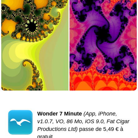
Wonder 7 Minute
(App, iPhone,
v1.0.7, VO, 86 Mo, iOS 9.0, Fat Cigar
Productions Ltd)
passe de 5,49 € à
gratuit.