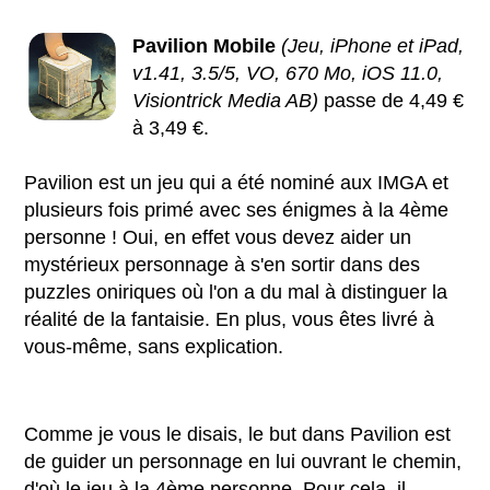
Pavilion Mobile
(Jeu, iPhone et iPad,
v1.41, 3.5/5, VO, 670 Mo, iOS 11.0,
Visiontrick Media AB)
passe de 4,49 €
à 3,49 €.
Pavilion est un jeu qui a été nominé aux IMGA et
plusieurs fois primé avec ses énigmes à la 4ème
personne ! Oui, en effet vous devez aider un
mystérieux personnage à s'en sortir dans des
puzzles oniriques où l'on a du mal à distinguer la
réalité de la fantaisie. En plus, vous êtes livré à
vous-même, sans explication.
Comme je vous le disais, le but dans Pavilion est
de guider un personnage en lui ouvrant le chemin,
d'où le jeu à la 4ème personne. Pour cela, il