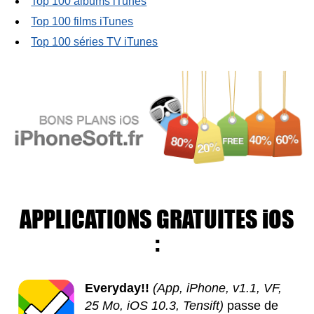
Top 100 albums iTunes
Top 100 films iTunes
Top 100 séries TV iTunes
APPLICATIONS GRATUITES iOS
:
Everyday!!
(App, iPhone, v1.1, VF,
25 Mo, iOS 10.3, Tensift)
passe de