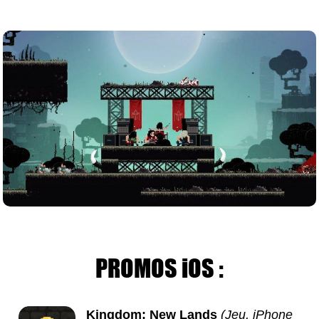
PROMOS iOS :
Kingdom: New Lands
(Jeu, iPhone