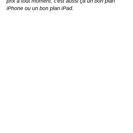
prix à tout moment, c'est aussi ça un bon plan
iPhone ou un bon plan iPad.