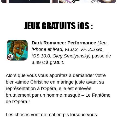
JEUX GRATUITS iOS :
Dark Romance: Performance
(Jeu,
iPhone et iPad, v1.0.2, VF, 2.5 Go,
iOS 10.0, Oleg Smolyansky)
passe de
3,49 € à gratuit.
Alors que vous vous apprêtez à demander votre
bien-aimée Christine en mariage juste avant sa
représentation à l’Opéra, elle est enlevée
brutalement par un homme masqué – Le Fantôme
de l'Opéra !
Les choses vont de mal en pis lorsque vous