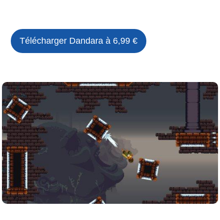
Télécharger
Dandara
à 6,99 €