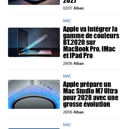
2027
02/07
Alban
MAC
Apple va intégrer la
gamme de couleurs
BT.2020 sur
MacBook Pro, iMac
et iPad Pro
29/06
Alban
MAC
Apple prépare un
Mac Studio M7 Ultra
pour 2028 avec une
grosse évolution
28/06
Alban
MAC