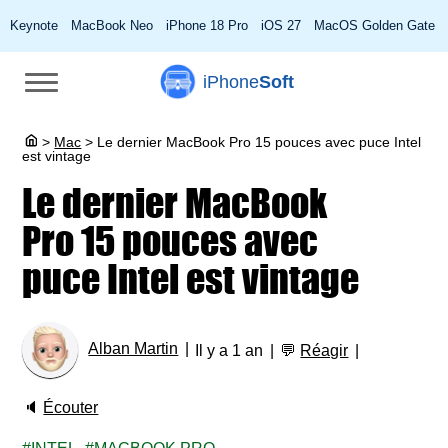
Keynote
MacBook Neo
iPhone 18 Pro
iOS 27
MacOS Golden Gate
iPhone
Soft
>
Mac
>
Le dernier MacBook Pro 15 pouces avec puce Intel
est vintage
Le dernier MacBook
Pro 15 pouces avec
puce Intel est vintage
Alban Martin
Il y a 1 an
💬
Réagir
🔈
Écouter