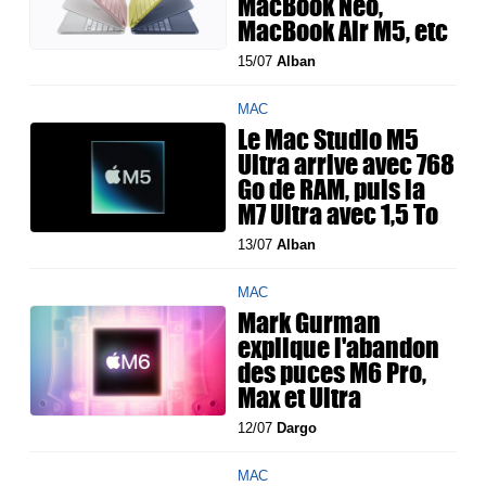
MacBook Neo,
MacBook Air M5, etc
15/07
Alban
MAC
Le Mac Studio M5
Ultra arrive avec 768
Go de RAM, puis la
M7 Ultra avec 1,5 To
13/07
Alban
MAC
Mark Gurman
explique l'abandon
des puces M6 Pro,
Max et Ultra
12/07
Dargo
MAC