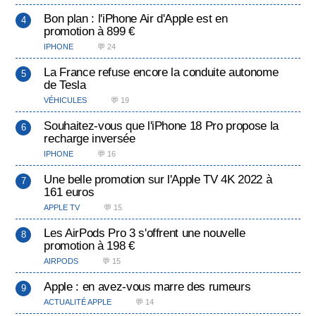
Bon plan : l'iPhone Air d'Apple est en
promotion à 899 €
IPHONE
💬 24
La France refuse encore la conduite autonome
de Tesla
VÉHICULES
💬 19
Souhaitez-vous que l'iPhone 18 Pro propose la
recharge inversée
IPHONE
💬 16
Une belle promotion sur l'Apple TV 4K 2022 à
161 euros
APPLE TV
💬 15
Les AirPods Pro 3 s'offrent une nouvelle
promotion à 198 €
AIRPODS
💬 15
Apple : en avez-vous marre des rumeurs
ACTUALITÉ APPLE
💬 14