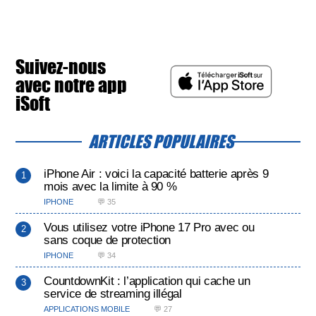
Suivez-nous
avec notre app
iSoft
ARTICLES POPULAIRES
iPhone Air : voici la capacité batterie après 9
mois avec la limite à 90 %
IPHONE
💬 35
Vous utilisez votre iPhone 17 Pro avec ou
sans coque de protection
IPHONE
💬 34
CountdownKit : l’application qui cache un
service de streaming illégal
APPLICATIONS MOBILE
💬 27