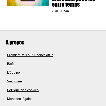
entre temps
25/06
Alban
A propos
Première fois sur iPhoneSoft ?
iSoft
L'équipe
Vie privée
Politique des cookies
Mentions légales