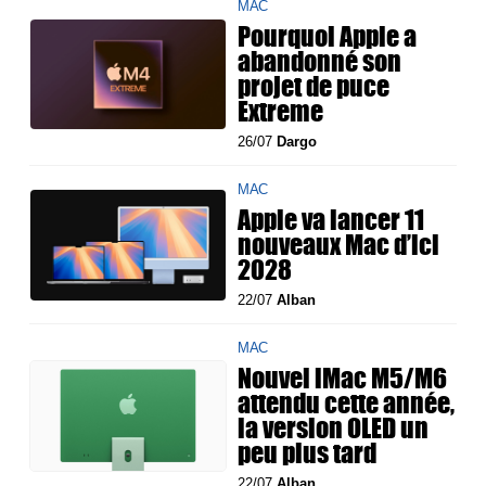
MAC
Pourquoi Apple a
abandonné son
projet de puce
Extreme
26/07
Dargo
MAC
Apple va lancer 11
nouveaux Mac d’ici
2028
22/07
Alban
MAC
Nouvel iMac M5/M6
attendu cette année,
la version OLED un
peu plus tard
22/07
Alban