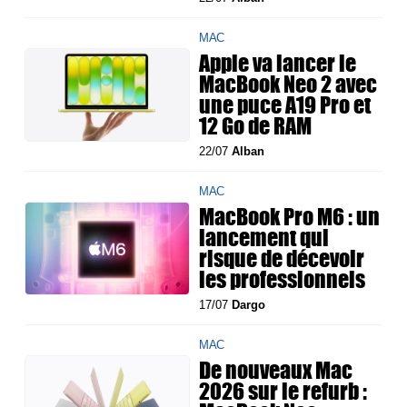
MAC
Apple va lancer le
MacBook Neo 2 avec
une puce A19 Pro et
12 Go de RAM
22/07
Alban
MAC
MacBook Pro M6 : un
lancement qui
risque de décevoir
les professionnels
17/07
Dargo
MAC
De nouveaux Mac
2026 sur le refurb :