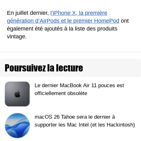
En juillet dernier,
l’iPhone X, la première
génération d’AirPods et le premier HomePod
ont
également été ajoutés à la liste des produits
vintage.
Poursuivez la lecture
Le dernier MacBook Air 11 pouces est
officiellement obsolète
macOS 26 Tahoe sera le dernier à
supporter les Mac Intel (et les Hackintosh)