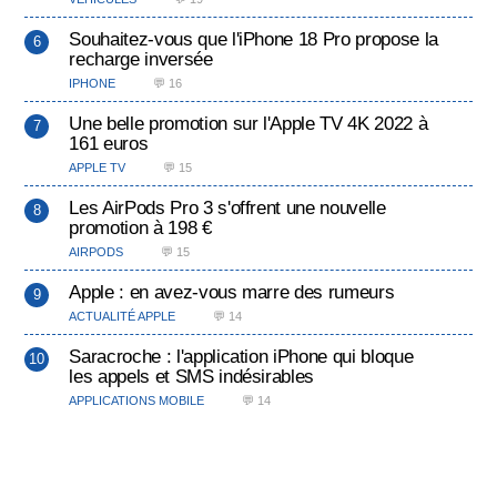
Souhaitez-vous que l'iPhone 18 Pro propose la
recharge inversée
IPHONE
💬 16
Une belle promotion sur l'Apple TV 4K 2022 à
161 euros
APPLE TV
💬 15
Les AirPods Pro 3 s'offrent une nouvelle
promotion à 198 €
AIRPODS
💬 15
Apple : en avez-vous marre des rumeurs
ACTUALITÉ APPLE
💬 14
Saracroche : l'application iPhone qui bloque
les appels et SMS indésirables
APPLICATIONS MOBILE
💬 14