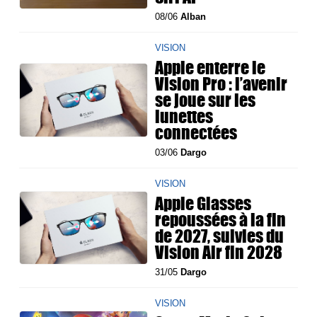
08/06
Alban
VISION
Apple enterre le
Vision Pro : l’avenir
se joue sur les
lunettes
connectées
03/06
Dargo
VISION
Apple Glasses
repoussées à la fin
de 2027, suivies du
Vision Air fin 2028
31/05
Dargo
VISION