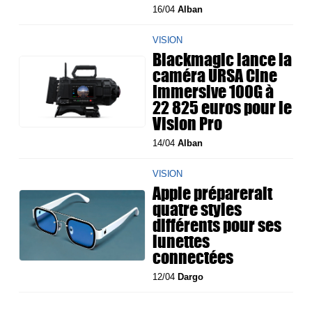
16/04
Alban
VISION
Blackmagic lance la
caméra URSA Cine
Immersive 100G à
22 825 euros pour le
Vision Pro
14/04
Alban
VISION
Apple préparerait
quatre styles
différents pour ses
lunettes
connectées
12/04
Dargo