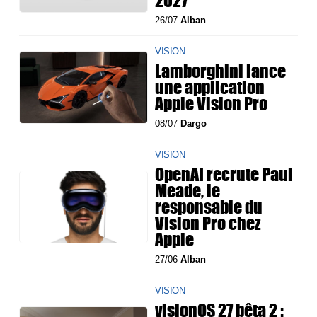
2027
26/07
Alban
VISION
Lamborghini lance
une application
Apple Vision Pro
08/07
Dargo
VISION
OpenAI recrute Paul
Meade, le
responsable du
Vision Pro chez
Apple
27/06
Alban
VISION
visionOS 27 bêta 2 :