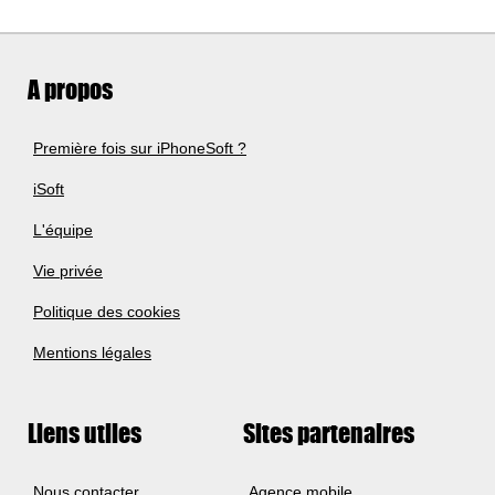
A propos
Première fois sur iPhoneSoft ?
iSoft
L'équipe
Vie privée
Politique des cookies
Mentions légales
Liens utiles
Sites partenaires
Nous contacter
Agence mobile