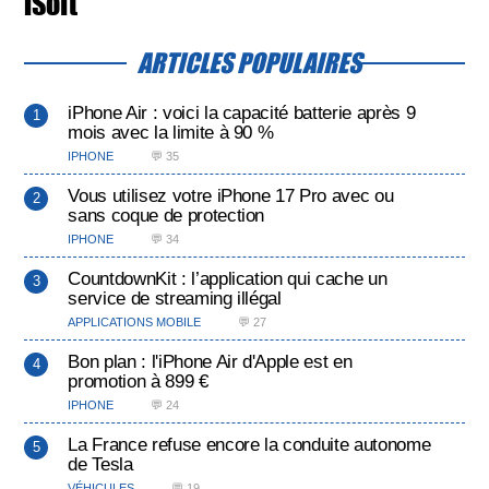
iSoft
ARTICLES POPULAIRES
iPhone Air : voici la capacité batterie après 9
mois avec la limite à 90 %
IPHONE
💬 35
Vous utilisez votre iPhone 17 Pro avec ou
sans coque de protection
IPHONE
💬 34
CountdownKit : l’application qui cache un
service de streaming illégal
APPLICATIONS MOBILE
💬 27
Bon plan : l'iPhone Air d'Apple est en
promotion à 899 €
IPHONE
💬 24
La France refuse encore la conduite autonome
de Tesla
VÉHICULES
💬 19