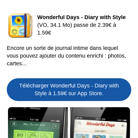
Wonderful Days - Diary with Style
(VO, 34.1 Mo) passe de 2.39€ à
1.59€
Encore un sorte de journal intime dans lequel
vous pouvez ajouter du contenu enrichi : photos,
cartes...
Télécharger Wonderful Days - Diary with
Style à 1.59€ sur App Store.