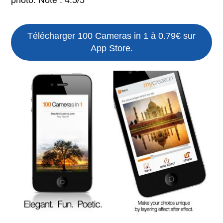
Télécharger 100 Cameras in 1 à 0.79€ sur
App Store.