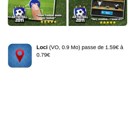
Loci
(VO, 0.9 Mo) passe de 1.59€ à
0.79€