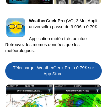
WeatherGeek Pro
(VO, 3 Mo, Appli
universelle) passe de 3.99€ à 0.79€
Application météo très pointue.
Retrouvez les mêmes données que les
météorologues.
Télécharger WeatherGeek Pro à 0.79€ sur
App Store.