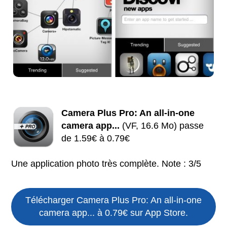
Camera Plus Pro: An all-in-one
camera app...
(VF, 16.6 Mo) passe
de 1.59€ à 0.79€
Une application photo très complète. Note : 3/5
Télécharger Camera Plus Pro: An all-in-one
camera app... à 0.79€ sur App Store.