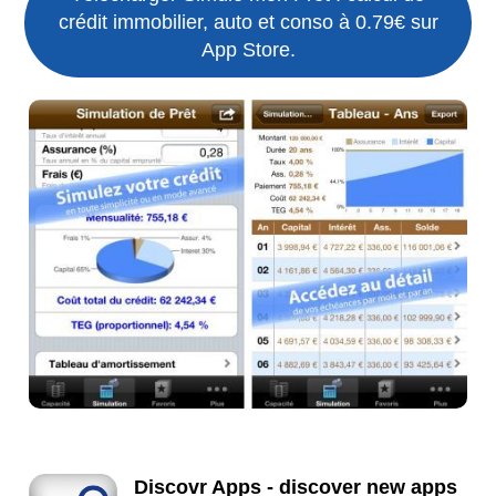
crédit immobilier, auto et conso à 0.79€ sur
App Store.
Discovr Apps - discover new apps