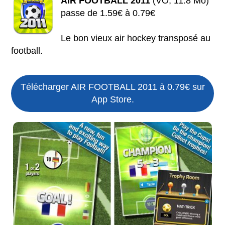
AIR FOOTBALL 2011
(VO, 11.8 Mo)
passe de 1.59€ à 0.79€
Le bon vieux air hockey transposé au
football.
Télécharger AIR FOOTBALL 2011 à 0.79€ sur
App Store.