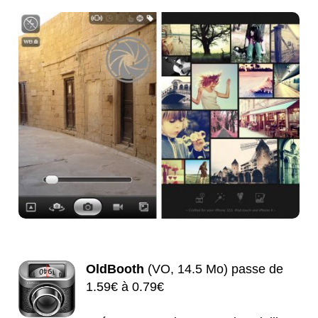
OldBooth
(VO, 14.5 Mo) passe de
1.59€ à 0.79€