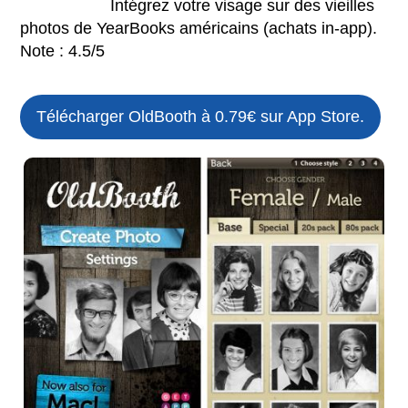
Intégrez votre visage sur des vieilles
photos de YearBooks américains (achats in-app).
Note : 4.5/5
Télécharger OldBooth à 0.79€ sur App Store.