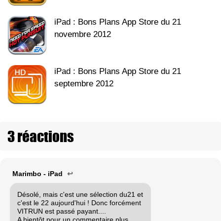
iPad : Bons Plans App Store du 21
novembre 2012
iPad : Bons Plans App Store du 21
septembre 2012
3 réactions
Marimbo - iPad
↩
Désolé, mais c'est une sélection du21 et
c'est le 22 aujourd'hui ! Donc forcément
VITRUN est passé payant....
A bientôt pour un commentaire plus