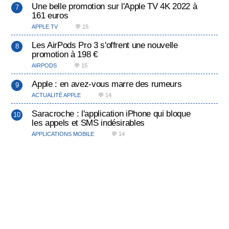
Une belle promotion sur l'Apple TV 4K 2022 à
161 euros
APPLE TV
💬 15
Les AirPods Pro 3 s'offrent une nouvelle
promotion à 198 €
AIRPODS
💬 15
Apple : en avez-vous marre des rumeurs
ACTUALITÉ APPLE
💬 14
Saracroche : l'application iPhone qui bloque
les appels et SMS indésirables
APPLICATIONS MOBILE
💬 14