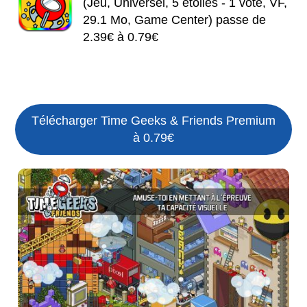
(Jeu, Universel, 5 étoiles - 1 vote, VF,
29.1 Mo, Game Center) passe de
2.39€ à 0.79€
Télécharger Time Geeks & Friends Premium
à 0.79€