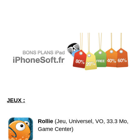
JEUX :
Rollie
(Jeu, Universel, VO, 33.3 Mo,
Game Center)