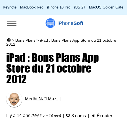
Keynote
MacBook Neo
iPhone 18 Pro
iOS 27
MacOS Golden Gate
iPhone
Soft
>
Bons Plans
>
iPad : Bons Plans App Store du 21 octobre
2012
iPad : Bons Plans App
Store du 21 octobre
2012
Medhi Naït Mazi
Il y a 14 ans
💬
3 coms
🔈
Écouter
(Màj il y a 14 ans)