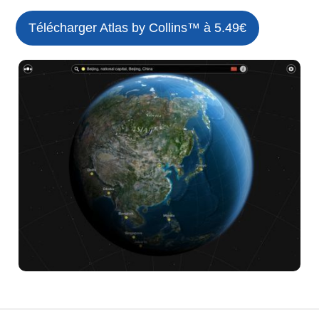
Télécharger Atlas by Collins™ à 5.49€