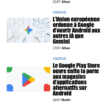
21/07
Alban
ANDROID
L’Union européenne
ordonne à Google
d’ouvrir Android aux
autres IA que
Gemini
17/07
Alban
ANDROID
Le Google Play Store
ouvre enfin la porte
aux magasins
d’applications
alternatifs sur
Android
16/07
Medhi