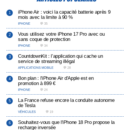
iPhone Air : voici la capacité batterie après 9
mois avec la limite à 90 %
IPHONE
💬 35
Vous utilisez votre iPhone 17 Pro avec ou
sans coque de protection
IPHONE
💬 34
CountdownKit : l’application qui cache un
service de streaming illégal
APPLICATIONS MOBILE
💬 28
Bon plan : l'iPhone Air d'Apple est en
promotion à 899 €
IPHONE
💬 24
La France refuse encore la conduite autonome
de Tesla
VÉHICULES
💬 19
Souhaitez-vous que l'iPhone 18 Pro propose la
recharge inversée