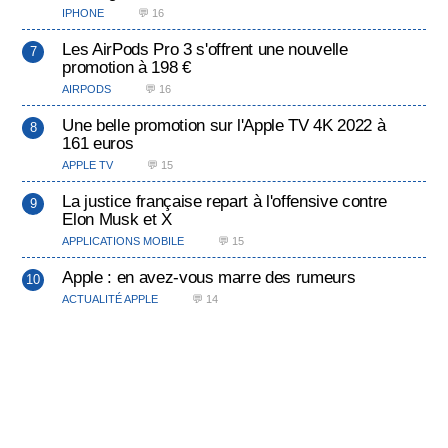
IPHONE
💬 16
Les AirPods Pro 3 s'offrent une nouvelle
promotion à 198 €
AIRPODS
💬 16
Une belle promotion sur l'Apple TV 4K 2022 à
161 euros
APPLE TV
💬 15
La justice française repart à l'offensive contre
Elon Musk et X
APPLICATIONS MOBILE
💬 15
Apple : en avez-vous marre des rumeurs
ACTUALITÉ APPLE
💬 14