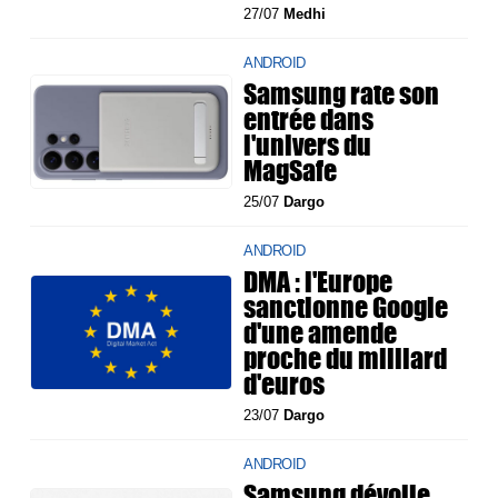
27/07
Medhi
ANDROID
Samsung rate son
entrée dans
l'univers du
MagSafe
25/07
Dargo
ANDROID
DMA : l'Europe
sanctionne Google
d'une amende
proche du milliard
d'euros
23/07
Dargo
ANDROID
Samsung dévoile