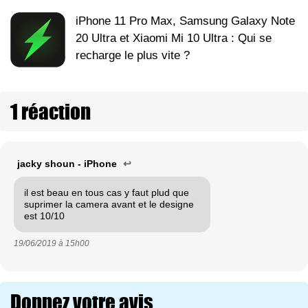
iPhone 11 Pro Max, Samsung Galaxy Note
20 Ultra et Xiaomi Mi 10 Ultra : Qui se
recharge le plus vite ?
1 réaction
jacky shoun - iPhone
↩
il est beau en tous cas y faut plud que
suprimer la camera avant et le designe
est 10/10
19/06/2019 à
15h00
Donnez votre avis