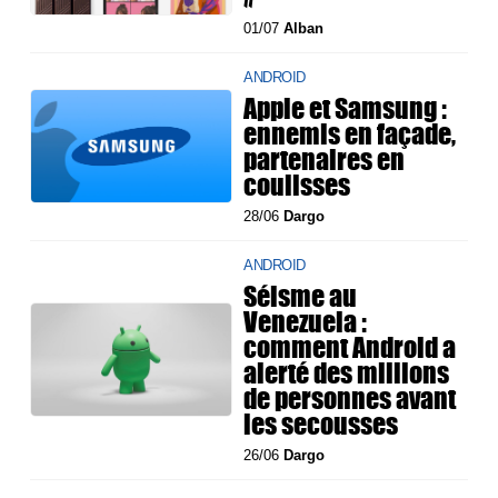
01/07
Alban
ANDROID
Apple et Samsung :
ennemis en façade,
partenaires en
coulisses
28/06
Dargo
ANDROID
Séisme au
Venezuela :
comment Android a
alerté des millions
de personnes avant
les secousses
26/06
Dargo