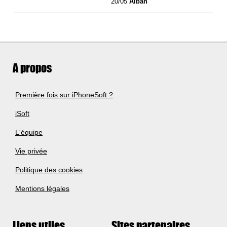
20/05
Alban
A propos
Première fois sur iPhoneSoft ?
iSoft
L'équipe
Vie privée
Politique des cookies
Mentions légales
Liens utiles
Sites partenaires