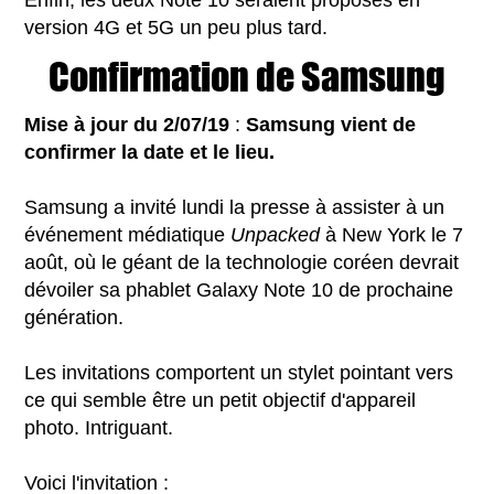
Enfin, les deux Note 10 seraient proposés en
version 4G et 5G un peu plus tard.
Confirmation de Samsung
Mise à jour du 2/07/19
:
Samsung vient de
confirmer la date et le lieu.
Samsung a invité lundi la presse à assister à un
événement médiatique
Unpacked
à New York le 7
août, où le géant de la technologie coréen devrait
dévoiler sa phablet Galaxy Note 10 de prochaine
génération.
Les invitations comportent un stylet pointant vers
ce qui semble être un petit objectif d'appareil
photo. Intriguant.
Voici l'invitation :