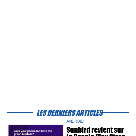
LES DERNIERS ARTICLES
ANDROID
Sunbird revient sur