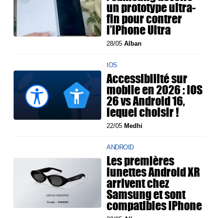
un prototype ultra-
fin pour contrer
l’iPhone Ultra
28/05
Alban
IOS
Accessibilité sur
mobile en 2026 : iOS
26 vs Android 16,
lequel choisir !
22/05
Medhi
ANDROID
Les premières
lunettes Android XR
arrivent chez
Samsung et sont
compatibles iPhone