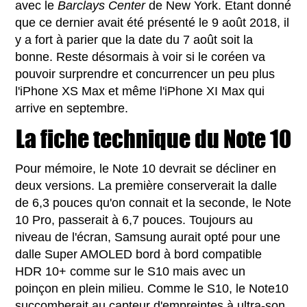
avec le
Barclays Center
de New York. Etant donné
que ce dernier avait été présenté le 9 août 2018, il
y a fort à parier que la date du 7 août soit la
bonne. Reste désormais à voir si le coréen va
pouvoir surprendre et concurrencer un peu plus
l'iPhone XS Max et même l'iPhone XI Max qui
arrive en septembre.
La fiche technique du Note 10
Pour mémoire, le Note 10 devrait se décliner en
deux versions. La première conserverait la dalle
de 6,3 pouces qu'on connait et la seconde, le Note
10 Pro, passerait à 6,7 pouces. Toujours au
niveau de l'écran, Samsung aurait opté pour une
dalle Super AMOLED bord à bord compatible
HDR 10+ comme sur le S10 mais avec un
poinçon en plein milieu. Comme le S10, le Note10
succomberait au capteur d'empreintes à ultra-son