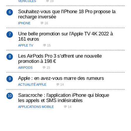
VÉHICULES
💬 19
Souhaitez-vous que l'iPhone 18 Pro propose la
recharge inversée
IPHONE
💬 16
Une belle promotion sur l'Apple TV 4K 2022 à
161 euros
APPLE TV
💬 15
Les AirPods Pro 3 s'offrent une nouvelle
promotion à 198 €
AIRPODS
💬 15
Apple : en avez-vous marre des rumeurs
ACTUALITÉ APPLE
💬 14
Saracroche : l'application iPhone qui bloque
les appels et SMS indésirables
APPLICATIONS MOBILE
💬 14