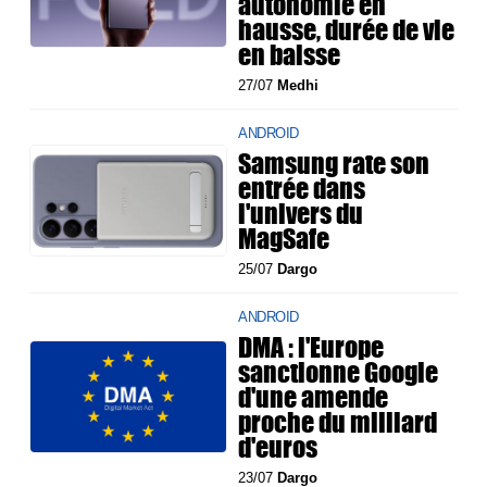
autonomie en
hausse, durée de vie
en baisse
27/07
Medhi
ANDROID
Samsung rate son
entrée dans
l'univers du
MagSafe
25/07
Dargo
ANDROID
DMA : l'Europe
sanctionne Google
d'une amende
proche du milliard
d'euros
23/07
Dargo