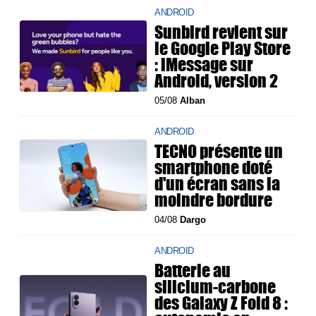
ANDROID
Sunbird revient sur
le Google Play Store
: iMessage sur
Android, version 2
05/08
Alban
ANDROID
TECNO présente un
smartphone doté
d'un écran sans la
moindre bordure
04/08
Dargo
ANDROID
Batterie au
silicium-carbone
des Galaxy Z Fold 8 :