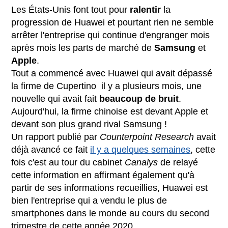
Les États-Unis font tout pour
ralentir
la
progression de Huawei et pourtant rien ne semble
arrêter l'entreprise qui continue d'engranger mois
après mois les parts de marché de
Samsung
et
Apple
.
Tout a commencé avec Huawei qui avait dépassé
la firme de Cupertino il y a plusieurs mois, une
nouvelle qui avait fait
beaucoup de
bruit
.
Aujourd'hui, la firme chinoise est devant Apple et
devant son plus grand rival Samsung !
Un rapport publié par
Counterpoint Research
avait
déjà avancé ce fait
il y a quelques semaines
, cette
fois c'est au tour du cabinet
Canalys
de relayé
cette information en affirmant également qu'à
partir de ses informations recueillies, Huawei est
bien l'entreprise qui a vendu le plus de
smartphones dans le monde au cours du second
trimestre de cette année 2020.