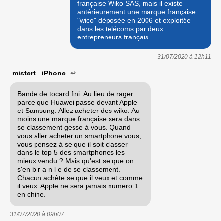
française Wiko SAS, mais il existe
antérieurement une marque française
"wico" déposée en 2006 et exploitée
dans les télécoms par deux
entrepreneurs français.
31/07/2020 à
12h11
mistert - iPhone
↩
Bande de tocard fini. Au lieu de rager
parce que Huawei passe devant Apple
et Samsung. Allez acheter des wiko. Au
moins une marque française sera dans
se classement gesse à vous. Quand
vous aller acheter un smartphone vous,
vous pensez à se que il soit classer
dans le top 5 des smartphones les
mieux vendu ? Mais qu'est se que on
s'en b r a n l e de se classement.
Chacun achète se que il veux et comme
il veux. Apple ne sera jamais numéro 1
en chine.
31/07/2020 à
09h07