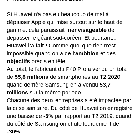
Si Huawei n'a pas eu beaucoup de mal à
dépasser Apple qui mise surtout sur le haut de
gamme, cela paraissait
inenvisageable
de
dépasser le géant sud-coréen. Et pourtant...
Huawei l'a fait
! Comme quoi que rien n'est
impossible quand on a de
l'ambition
et des
objectifs
précis en tête.
Au total, le fabricant du P40 Pro a vendu un total
de
55,8 millions
de smartphones au T2 2020
quand derrière Samsung en a vendu
53,7
millions
sur la même période.
Chacune des deux entreprises a été impactée par
la crise sanitaire. Du côté de Huawei on enregistre
une baisse de
-5%
par rapport au T2 2019, quand
du côté de Samsung on chute lourdement de
-30%
.