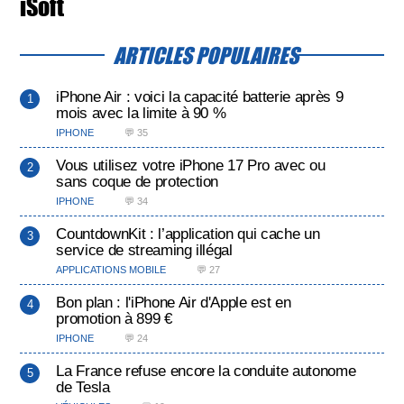
iSoft
ARTICLES POPULAIRES
iPhone Air : voici la capacité batterie après 9
mois avec la limite à 90 %
IPHONE
💬 35
Vous utilisez votre iPhone 17 Pro avec ou
sans coque de protection
IPHONE
💬 34
CountdownKit : l’application qui cache un
service de streaming illégal
APPLICATIONS MOBILE
💬 27
Bon plan : l'iPhone Air d'Apple est en
promotion à 899 €
IPHONE
💬 24
La France refuse encore la conduite autonome
de Tesla