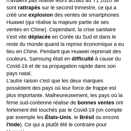
n'avaient pas réalisé leurs achats au T1 2020 se
sont
rattrapés
sur le second trimestre, ce qui a
créé une
explosion
des ventes de smartphones
Huawei (qui réalise la majeure partie de ses
ventes en Chine). Cependant, la crise sanitaire
s'est vite
déplacée
en Corée du Sud et dans le
reste du monde quand la reprise économique a eu
lieu en Chine. Pendant que Huawei reprenait des
couleurs, Samsung était en
difficulté
à cause du
Covid-19 et de sa propagation rapide dans son
pays natal.
L'autre raison c'est que les deux marques
possèdent des pays où leur force de frappe est
plus importante. Malheureusement, les pays où la
firme sud-coréenne réalise de
bonnes
ventes
ont
fortement été touchés par le Covid-19 (on compte
par exemple les
États-Unis
, le
Brésil
ou encore
l'Inde
). Ce qui a plutôt été le contraire pour