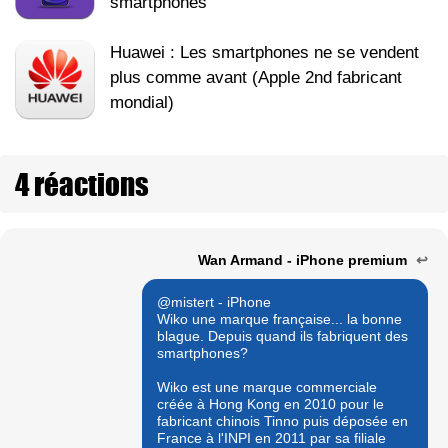
smartphones
Huawei : Les smartphones ne se vendent
plus comme avant (Apple 2nd fabricant
mondial)
4 réactions
Wan Armand - iPhone premium
↩
@mistert - iPhone
Wiko une marque française... la bonne
blague. Depuis quand ils fabriquent des
smartphones?
Wiko est une marque commerciale
créée à Hong Kong en 2010 pour le
fabricant chinois Tinno puis déposée en
France à l'INPI en 2011 par sa filiale