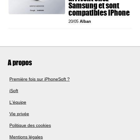
Samsung et sont
compatibles iPhone
20/05
Alban
A propos
Première fois sur iPhoneSoft ?
iSoft
L'équipe
Vie privée
Politique des cookies
Mentions légales