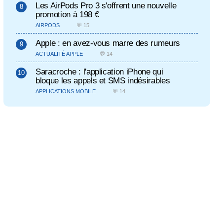
Les AirPods Pro 3 s'offrent une nouvelle
promotion à 198 €
AIRPODS
💬 15
Apple : en avez-vous marre des rumeurs
ACTUALITÉ APPLE
💬 14
Saracroche : l'application iPhone qui
bloque les appels et SMS indésirables
APPLICATIONS MOBILE
💬 14