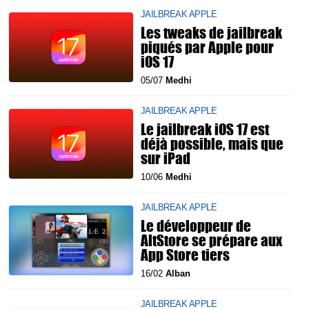
JAILBREAK APPLE
Les tweaks de jailbreak
piqués par Apple pour
iOS 17
05/07
Medhi
JAILBREAK APPLE
Le jailbreak iOS 17 est
déjà possible, mais que
sur iPad
10/06
Medhi
JAILBREAK APPLE
Le développeur de
AltStore se prépare aux
App Store tiers
16/02
Alban
JAILBREAK APPLE