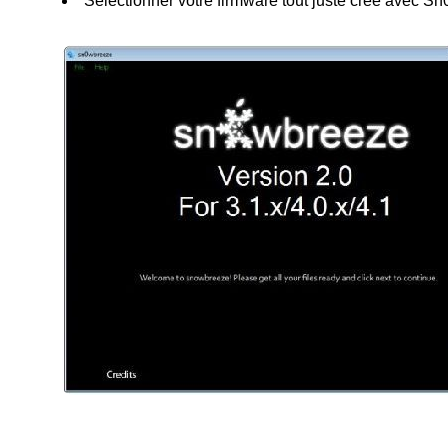
Sélectionner votre firmware tout juste créé avec 