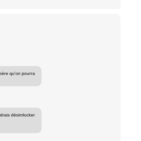
espère qu'on pourra
udrais désimlocker