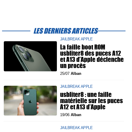
LES DERNIERS ARTICLES
JAILBREAK APPLE
La faille boot ROM
usbliter8 des puces A12
et A13 d’Apple déclenche
un procès
25/07
Alban
JAILBREAK APPLE
usbliter8 : une faille
matérielle sur les puces
A12 et A13 d’Apple
19/06
Alban
JAILBREAK APPLE