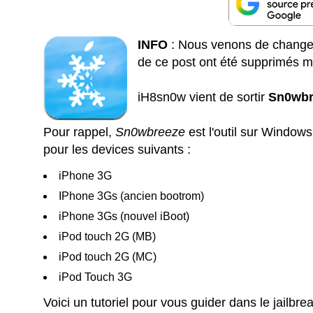
INFO
: Nous venons de changer
de ce post ont été supprimés 
iH8sn0w vient de sortir
Sn0wbr
Pour rappel,
Sn0wbreeze
est l'outil sur Windows
pour les devices suivants :
iPhone 3G
IPhone 3Gs (ancien bootrom)
iPhone 3Gs (nouvel iBoot)
iPod touch 2G (MB)
iPod touch 2G (MC)
iPod Touch 3G
Voici un tutoriel pour vous guider dans le jailbre