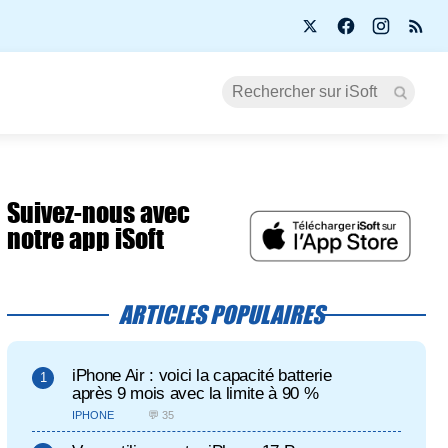
Suivez-nous avec
notre app iSoft
ARTICLES POPULAIRES
iPhone Air : voici la capacité batterie
après 9 mois avec la limite à 90 %
IPHONE
💬 35