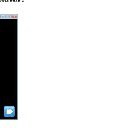
Sn0wBreeze 2