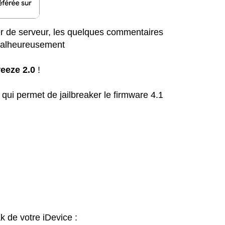
 de serveur, les quelques commentaires
malheureusement
eeze 2.0
!
 qui permet de jailbreaker le firmware 4.1
ak de votre iDevice :