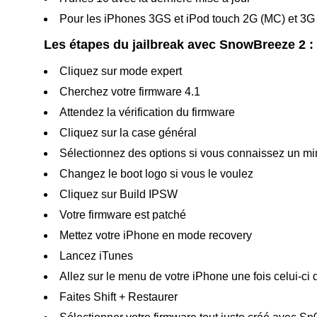
Pour les iPhones 3GS et iPod touch 2G (MC) et 3G il
Les étapes du jailbreak avec SnowBreeze 2 :
Cliquez sur mode expert
Cherchez votre firmware 4.1
Attendez la vérification du firmware
Cliquez sur la case général
Sélectionnez des options si vous connaissez un m
Changez le boot logo si vous le voulez
Cliquez sur Build IPSW
Votre firmware est patché
Mettez votre iPhone en mode recovery
Lancez iTunes
Allez sur le menu de votre iPhone une fois celui-ci 
Faites Shift + Restaurer