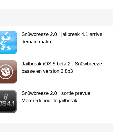
Sn0wbreeze 2.0 : jailbreak 4.1 arrive
demain matin
Jailbreak iOS 5 beta 2 : Sn0wbreeze
passe en version 2.8b3
Sn0wbreeze 2.0 : sortie prévue
Mercredi pour le jailbreak