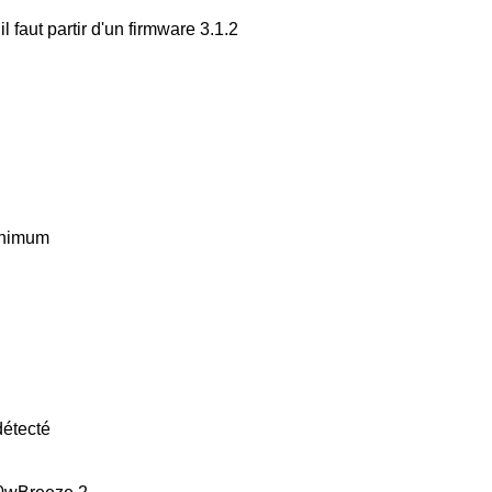
 faut partir d'un firmware 3.1.2
inimum
détecté