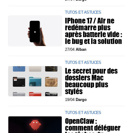
TUTOS ET ASTUCES
iPhone 17 / Air ne
redémarre plus
après batterie vide :
le bug et la solution
27/04
Alban
TUTOS ET ASTUCES
Le secret pour des
dossiers Mac
beaucoup plus
stylés
19/04
Dargo
TUTOS ET ASTUCES
OpenClaw :
comment déléguer