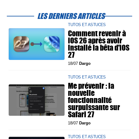
LES DERNIERS ARTICLES
TUTOS ET ASTUCES
Comment revenir à
iOS 26 après avoir
installé la bêta d'iOS
27
18/07
Dargo
TUTOS ET ASTUCES
Me prévenir : la
nouvelle
fonctionnalité
surpuissante sur
Safari 27
18/07
Dargo
TUTOS ET ASTUCES