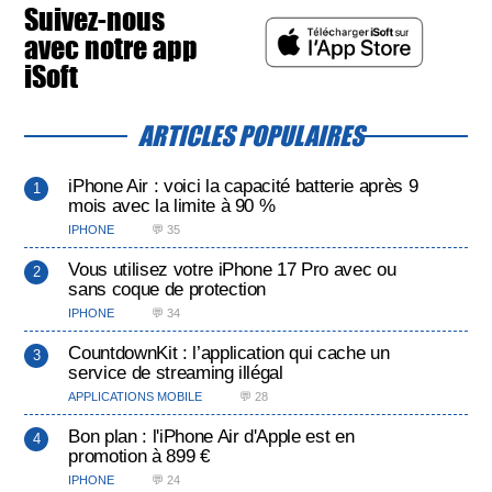
Suivez-nous
avec notre app
iSoft
ARTICLES POPULAIRES
iPhone Air : voici la capacité batterie après 9
mois avec la limite à 90 %
IPHONE
💬 35
Vous utilisez votre iPhone 17 Pro avec ou
sans coque de protection
IPHONE
💬 34
CountdownKit : l’application qui cache un
service de streaming illégal
APPLICATIONS MOBILE
💬 28
Bon plan : l'iPhone Air d'Apple est en
promotion à 899 €
IPHONE
💬 24