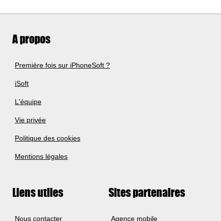
A propos
Première fois sur iPhoneSoft ?
iSoft
L'équipe
Vie privée
Politique des cookies
Mentions légales
Liens utiles
Sites partenaires
Nous contacter
Agence mobile