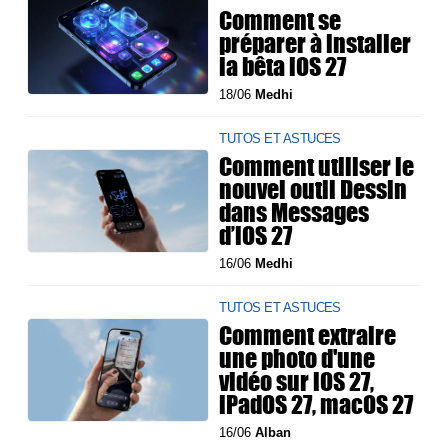
Comment se
préparer à installer
la bêta iOS 27
18/06
Medhi
TUTOS ET ASTUCES
Comment utiliser le
nouvel outil Dessin
dans Messages
d’iOS 27
16/06
Medhi
TUTOS ET ASTUCES
Comment extraire
une photo d'une
vidéo sur iOS 27,
iPadOS 27, macOS 27
16/06
Alban