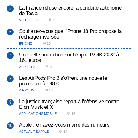
La France refuse encore la conduite autonome
de Tesla
VÉHICULES
💬 19
Souhaitez-vous que l'iPhone 18 Pro propose la
recharge inversée
IPHONE
💬 16
Une belle promotion sur l'Apple TV 4K 2022 à
161 euros
APPLE TV
💬 15
Les AirPods Pro 3 s'offrent une nouvelle
promotion à 198 €
AIRPODS
💬 15
La justice française repart à l'offensive contre
Elon Musk et X
APPLICATIONS MOBILE
💬 15
Apple : en avez-vous marre des rumeurs
ACTUALITÉ APPLE
💬 14