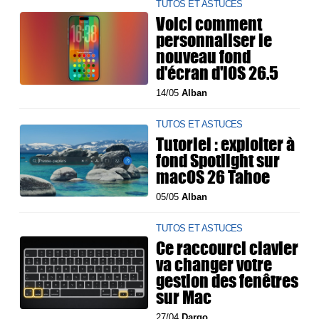
TUTOS ET ASTUCES
Voici comment
personnaliser le
nouveau fond
d'écran d'iOS 26.5
14/05
Alban
TUTOS ET ASTUCES
Tutoriel : exploiter à
fond Spotlight sur
macOS 26 Tahoe
05/05
Alban
TUTOS ET ASTUCES
Ce raccourci clavier
va changer votre
gestion des fenêtres
sur Mac
27/04
Dargo