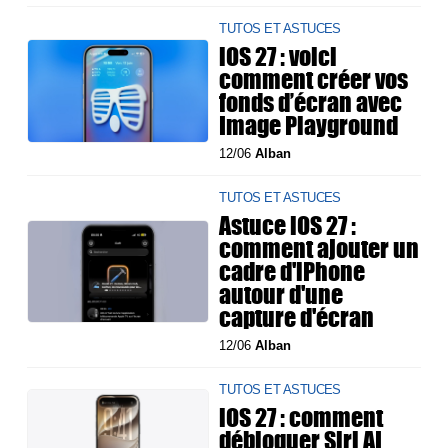
TUTOS ET ASTUCES
iOS 27 : voici
comment créer vos
fonds d’écran avec
Image Playground
12/06
Alban
TUTOS ET ASTUCES
Astuce iOS 27 :
comment ajouter un
cadre d'iPhone
autour d'une
capture d'écran
12/06
Alban
TUTOS ET ASTUCES
iOS 27 : comment
débloquer Siri AI