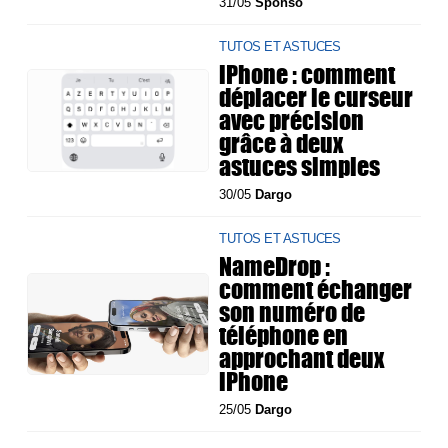
31/05
Sponso
TUTOS ET ASTUCES
iPhone : comment
déplacer le curseur
avec précision
grâce à deux
astuces simples
30/05
Dargo
TUTOS ET ASTUCES
NameDrop :
comment échanger
son numéro de
téléphone en
approchant deux
iPhone
25/05
Dargo