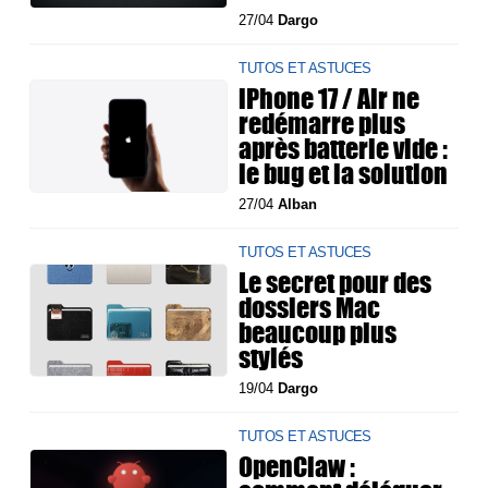
27/04
Dargo
TUTOS ET ASTUCES
iPhone 17 / Air ne
redémarre plus
après batterie vide :
le bug et la solution
27/04
Alban
TUTOS ET ASTUCES
Le secret pour des
dossiers Mac
beaucoup plus
stylés
19/04
Dargo
TUTOS ET ASTUCES
OpenClaw :