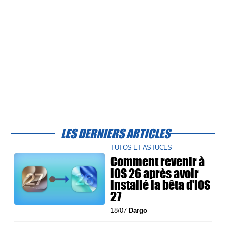
LES DERNIERS ARTICLES
TUTOS ET ASTUCES
Comment revenir à
iOS 26 après avoir
installé la bêta d'iOS
27
18/07
Dargo