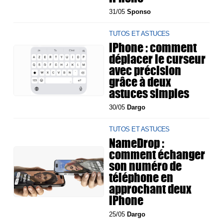
31/05
Sponso
TUTOS ET ASTUCES
iPhone : comment
déplacer le curseur
avec précision
grâce à deux
astuces simples
30/05
Dargo
TUTOS ET ASTUCES
NameDrop :
comment échanger
son numéro de
téléphone en
approchant deux
iPhone
25/05
Dargo