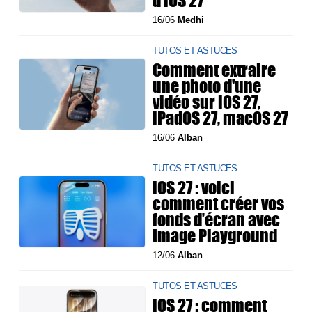
d’iOS 27
16/06
Medhi
TUTOS ET ASTUCES
Comment extraire
une photo d'une
vidéo sur iOS 27,
iPadOS 27, macOS 27
16/06
Alban
TUTOS ET ASTUCES
iOS 27 : voici
comment créer vos
fonds d’écran avec
Image Playground
12/06
Alban
TUTOS ET ASTUCES
iOS 27 : comment