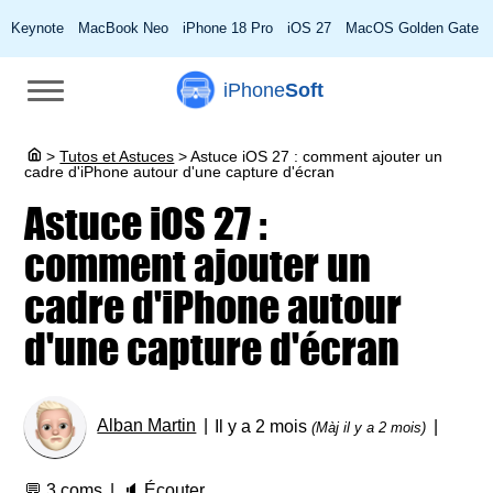
Keynote
MacBook Neo
iPhone 18 Pro
iOS 27
MacOS Golden Gate
iPhone
Soft
>
Tutos et Astuces
>
Astuce iOS 27 : comment ajouter un
cadre d'iPhone autour d'une capture d'écran
Astuce iOS 27 :
comment ajouter un
cadre d'iPhone autour
d'une capture d'écran
Alban Martin
Il y a 2 mois
(Màj il y a 2 mois)
💬
3 coms
🔈
Écouter