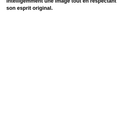
intelligemment une image tout en respectant
son esprit original.