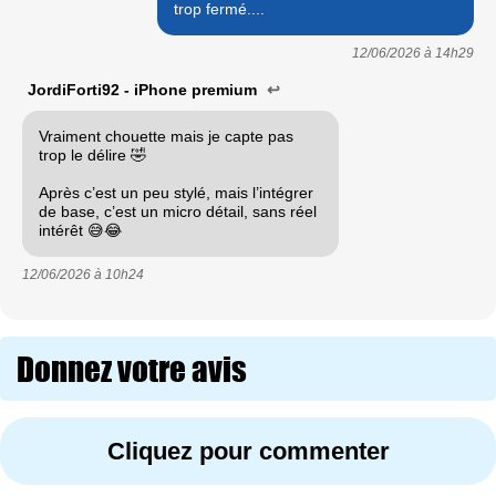
trop fermé....
12/06/2026 à
14h29
JordiForti92 - iPhone premium
↩
Vraiment chouette mais je capte pas
trop le délire 🤣
Après c’est un peu stylé, mais l’intégrer
de base, c’est un micro détail, sans réel
intérêt 😅😂
12/06/2026 à
10h24
Donnez votre avis
Cliquez pour commenter