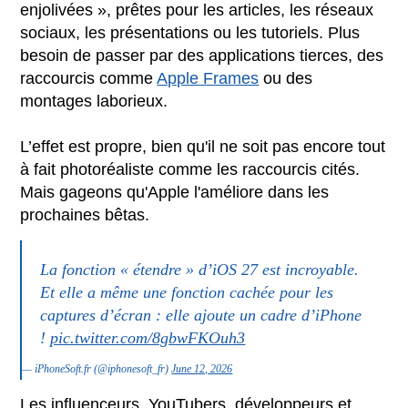
enjolivées », prêtes pour les articles, les réseaux
sociaux, les présentations ou les tutoriels. Plus
besoin de passer par des applications tierces, des
raccourcis comme
Apple Frames
ou des
montages laborieux.
L’effet est propre, bien qu'il ne soit pas encore tout
à fait photoréaliste comme les raccourcis cités.
Mais gageons qu'Apple l'améliore dans les
prochaines bêtas.
La fonction « étendre » d’iOS 27 est incroyable.
Et elle a même une fonction cachée pour les
captures d’écran : elle ajoute un cadre d’iPhone
!
pic.twitter.com/8gbwFKOuh3
— iPhoneSoft.fr (@iphonesoft_fr)
June 12, 2026
Les influenceurs, YouTubers, développeurs et