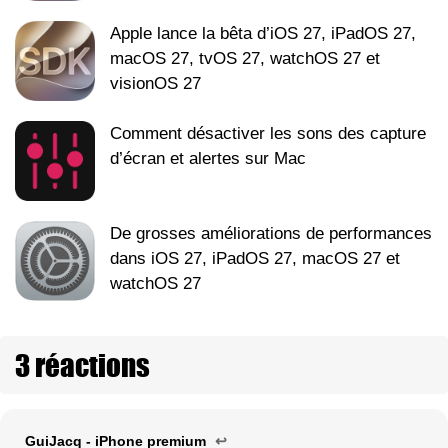
Apple lance la bêta d’iOS 27, iPadOS 27,
macOS 27, tvOS 27, watchOS 27 et
visionOS 27
Comment désactiver les sons des capture
d’écran et alertes sur Mac
De grosses améliorations de performances
dans iOS 27, iPadOS 27, macOS 27 et
watchOS 27
3 réactions
GuiJacq - iPhone premium
↩