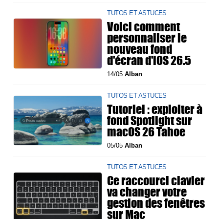
TUTOS ET ASTUCES
Voici comment
personnaliser le
nouveau fond
d'écran d'iOS 26.5
14/05
Alban
TUTOS ET ASTUCES
Tutoriel : exploiter à
fond Spotlight sur
macOS 26 Tahoe
05/05
Alban
TUTOS ET ASTUCES
Ce raccourci clavier
va changer votre
gestion des fenêtres
sur Mac