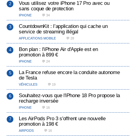
Vous utilisez votre iPhone 17 Pro avec ou
sans coque de protection
IPHONE
💬 34
CountdownKit : l’application qui cache un
service de streaming illégal
APPLICATIONS MOBILE
💬 28
Bon plan : l'iPhone Air d'Apple est en
promotion à 899 €
IPHONE
💬 24
La France refuse encore la conduite autonome
de Tesla
VÉHICULES
💬 19
Souhaitez-vous que l'iPhone 18 Pro propose la
recharge inversée
IPHONE
💬 16
Les AirPods Pro 3 s'offrent une nouvelle
promotion à 198 €
AIRPODS
💬 16