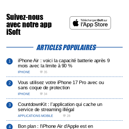
Suivez-nous
avec notre app
iSoft
ARTICLES POPULAIRES
iPhone Air : voici la capacité batterie après 9
mois avec la limite à 90 %
IPHONE
💬 35
Vous utilisez votre iPhone 17 Pro avec ou
sans coque de protection
IPHONE
💬 34
CountdownKit : l’application qui cache un
service de streaming illégal
APPLICATIONS MOBILE
💬 28
Bon plan : l'iPhone Air d'Apple est en