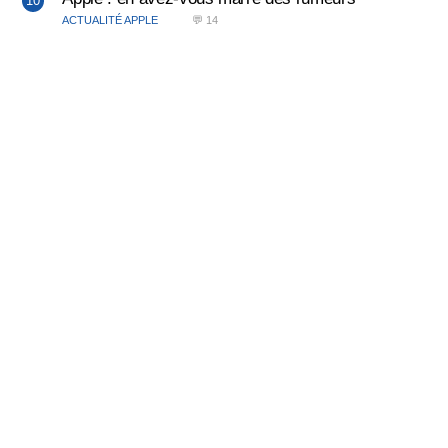
ACTUALITÉ APPLE
💬 14