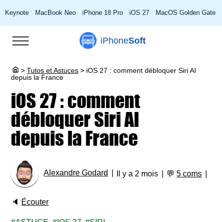
Keynote
MacBook Neo
iPhone 18 Pro
iOS 27
MacOS Golden Gate
iPhone
Soft
>
Tutos et Astuces
>
iOS 27 : comment débloquer Siri AI
depuis la France
iOS 27 : comment
débloquer Siri AI
depuis la France
Alexandre Godard
Il y a 2 mois
💬
5 coms
🔈
Écouter