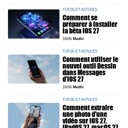
TUTOS ET ASTUCES
Comment se
préparer à installer
la bêta iOS 27
18/06
Medhi
TUTOS ET ASTUCES
Comment utiliser le
nouvel outil Dessin
dans Messages
d’iOS 27
16/06
Medhi
TUTOS ET ASTUCES
Comment extraire
une photo d'une
vidéo sur iOS 27,
iPadOS 27, macOS 27