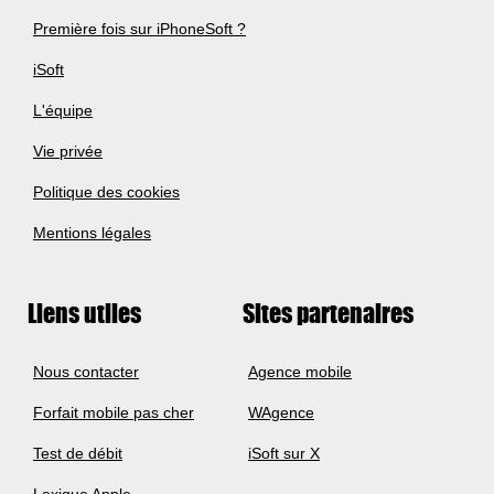
Première fois sur iPhoneSoft ?
iSoft
L'équipe
Vie privée
Politique des cookies
Mentions légales
Liens utiles
Sites partenaires
Nous contacter
Agence mobile
Forfait mobile pas cher
WAgence
Test de débit
iSoft sur X
Lexique Apple