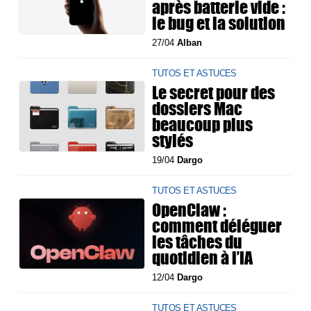
après batterie vide :
le bug et la solution
27/04
Alban
TUTOS ET ASTUCES
Le secret pour des
dossiers Mac
beaucoup plus
stylés
19/04
Dargo
TUTOS ET ASTUCES
OpenClaw :
comment déléguer
les tâches du
quotidien à l’IA
12/04
Dargo
TUTOS ET ASTUCES