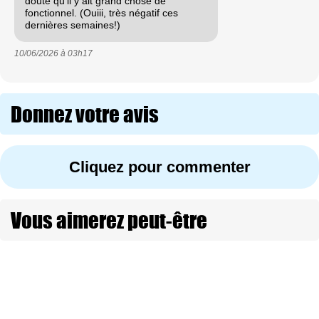
doute qu’il y ait grand chose de
fonctionnel. (Ouiii, très négatif ces
dernières semaines!)
10/06/2026 à
03h17
Donnez votre avis
Cliquez pour commenter
Vous aimerez peut-être