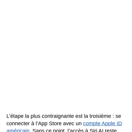
L’étape la plus contraignante est la troisième : se
connecter à l’App Store avec un
compte Apple ID
américain
. Sans ce point, l’accès à Siri AI reste