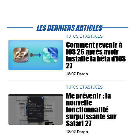
LES DERNIERS ARTICLES
TUTOS ET ASTUCES
Comment revenir à
iOS 26 après avoir
installé la bêta d'iOS
27
18/07
Dargo
TUTOS ET ASTUCES
Me prévenir : la
nouvelle
fonctionnalité
surpuissante sur
Safari 27
18/07
Dargo