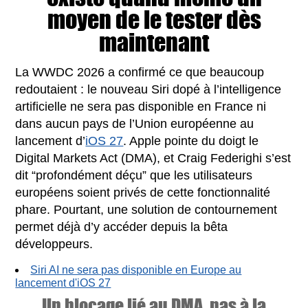
moyen de le tester dès
maintenant
La WWDC 2026 a confirmé ce que beaucoup
redoutaient : le nouveau Siri dopé à l’intelligence
artificielle ne sera pas disponible en France ni
dans aucun pays de l’Union européenne au
lancement d’
iOS 27
. Apple pointe du doigt le
Digital Markets Act (DMA), et Craig Federighi s’est
dit “profondément déçu” que les utilisateurs
européens soient privés de cette fonctionnalité
phare. Pourtant, une solution de contournement
permet déjà d’y accéder depuis la bêta
développeurs.
Siri AI ne sera pas disponible en Europe au
lancement d'iOS 27
Un blocage lié au DMA, pas à la