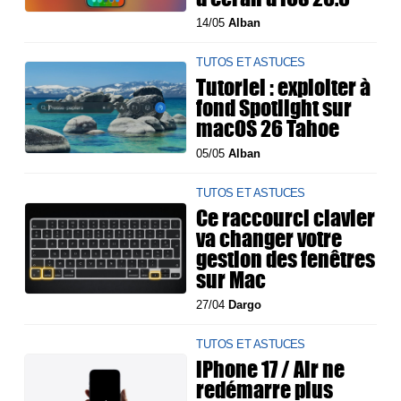
14/05
Alban
TUTOS ET ASTUCES
Tutoriel : exploiter à
fond Spotlight sur
macOS 26 Tahoe
05/05
Alban
TUTOS ET ASTUCES
Ce raccourci clavier
va changer votre
gestion des fenêtres
sur Mac
27/04
Dargo
TUTOS ET ASTUCES
iPhone 17 / Air ne
redémarre plus