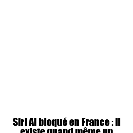
Siri AI bloqué en France : il
existe quand même un