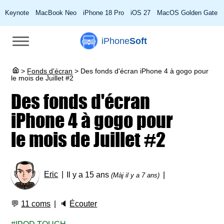
Keynote
MacBook Neo
iPhone 18 Pro
iOS 27
MacOS Golden Gate
iPhone
Soft
>
Fonds d'écran
>
Des fonds d'écran iPhone 4 à gogo pour
le mois de Juillet #2
Des fonds d'écran
iPhone 4 à gogo pour
le mois de Juillet #2
Eric
Il y a 15 ans
(Màj il y a 7 ans)
💬
11 coms
🔈
Écouter