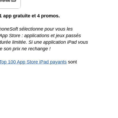
 1 app gratuite et 4 promos.
iPhoneSoft sélectionne pour vous les
l'App Store : applications et jeux passés
urée limitée. Si une application iPad vous
e son prix ne rechange !
Top 100 App Store iPad payants
sont