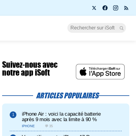
Suivez-nous avec
notre app iSoft
ARTICLES POPULAIRES
iPhone Air : voici la capacité batterie
après 9 mois avec la limite à 90 %
IPHONE
💬 35