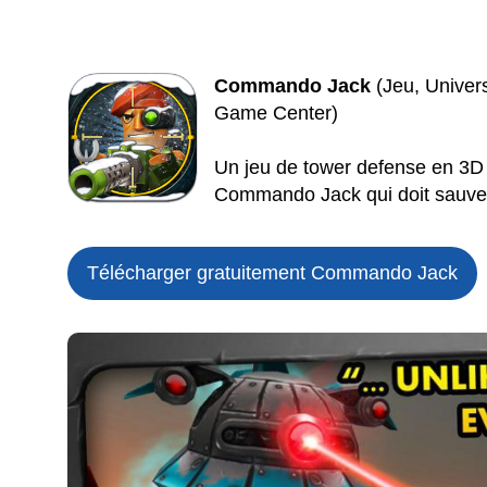
Commando Jack
(Jeu, Univers
Game Center)
Un jeu de tower defense en 3D 
Commando Jack qui doit sauver
Télécharger gratuitement Commando Jack