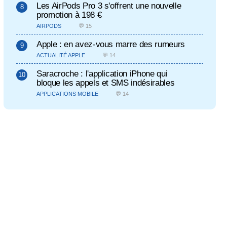
Les AirPods Pro 3 s'offrent une nouvelle
promotion à 198 €
AIRPODS
💬 15
Apple : en avez-vous marre des rumeurs
ACTUALITÉ APPLE
💬 14
Saracroche : l'application iPhone qui
bloque les appels et SMS indésirables
APPLICATIONS MOBILE
💬 14