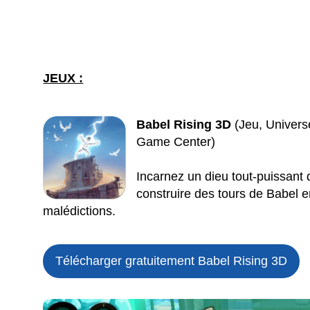
JEUX :
Babel Rising 3D
(Jeu, Universe
Game Center)
Incarnez un dieu tout-puissant
construire des tours de Babel en
malédictions.
Télécharger gratuitement Babel Rising 3D