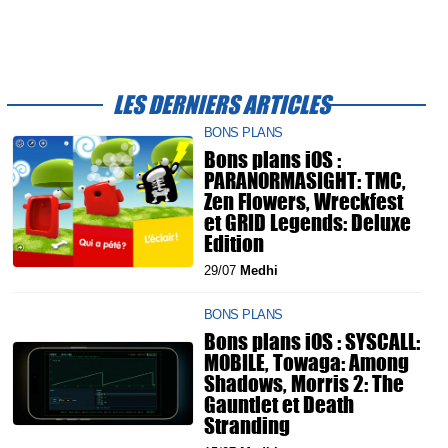
LES DERNIERS ARTICLES
BONS PLANS
Bons plans iOS :
PARANORMASIGHT: TMC,
Zen Flowers, Wreckfest
et GRID Legends: Deluxe
Edition
29/07
Medhi
BONS PLANS
Bons plans iOS : SYSCALL:
MOBILE, Towaga: Among
Shadows, Morris 2: The
Gauntlet et Death
Stranding