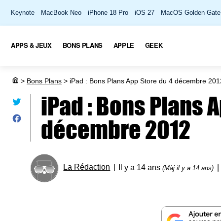
Keynote
MacBook Neo
iPhone 18 Pro
iOS 27
MacOS Golden Gate
APPS & JEUX
BONS PLANS
APPLE
GEEK
>
Bons Plans
>
iPad : Bons Plans App Store du 4 décembre 201
iPad : Bons Plans 
décembre 2012
La Rédaction
Il y a 14 ans
(Màj il y a 14 ans)