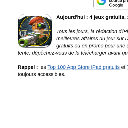
Aujourd'hui : 4 jeux gratuits,
Tous les jours, la rédaction d'
meilleures affaires du jour sur 
gratuits ou en promo pour une d
tente, dépêchez-vous de la télécharger avant qu
Rappel :
les
Top 100 App Store iPad gratuits
et
toujours accessibles.