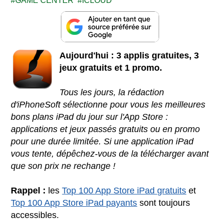
GAME CENTER
ICLOUD
Aujourd'hui : 3 applis gratuites, 3
jeux gratuits et 1 promo.
Tous les jours, la rédaction
d'iPhoneSoft sélectionne pour vous les meilleures
bons plans iPad du jour sur l'App Store :
applications et jeux passés gratuits ou en promo
pour une durée limitée. Si une application iPad
vous tente, dépêchez-vous de la télécharger avant
que son prix ne rechange !
Rappel :
les
Top 100 App Store iPad gratuits
et
Top 100 App Store iPad payants
sont toujours
accessibles.