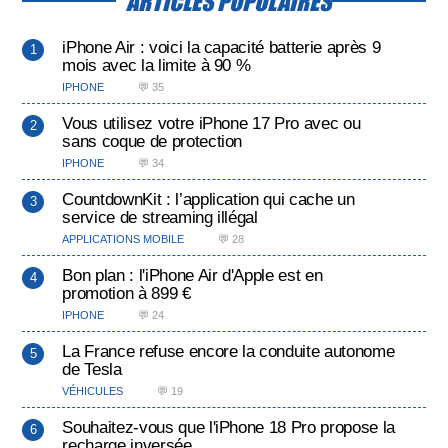
ARTICLES POPULAIRES
iPhone Air : voici la capacité batterie après 9
mois avec la limite à 90 %
IPHONE
💬 35
Vous utilisez votre iPhone 17 Pro avec ou
sans coque de protection
IPHONE
💬 34
CountdownKit : l’application qui cache un
service de streaming illégal
APPLICATIONS MOBILE
💬 28
Bon plan : l'iPhone Air d'Apple est en
promotion à 899 €
IPHONE
💬 24
La France refuse encore la conduite autonome
de Tesla
VÉHICULES
💬 19
Souhaitez-vous que l'iPhone 18 Pro propose la
recharge inversée