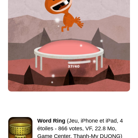
Word Ring
(Jeu, iPhone et iPad, 4
étoiles - 866 votes, VF, 22.8 Mo,
Game Center, Thanh-My DUONG)