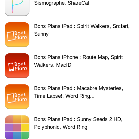
Sismographe, ShareCal
Bons Plans iPad : Spirit Walkers, Srcfari,
Sunny
Bons Plans iPhone : Route Map, Spirit
Walkers, MacID
Bons Plans iPad : Macabre Mysteries,
Time Lapse!, Word Ring...
Bons Plans iPad : Sunny Seeds 2 HD,
Polyphonic, Word Ring