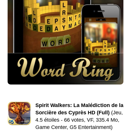
Spirit Walkers: La Malédiction de la
Sorcière des Cyprès HD (Full)
(Jeu,
4.5 étoiles - 66 votes, VF, 335.4 Mo,
Game Center, G5 Entertainment)