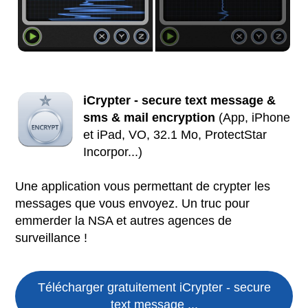
iCrypter - secure text message &
sms & mail encryption
(App, iPhone
et iPad, VO, 32.1 Mo, ProtectStar
Incorpor...)
Une application vous permettant de crypter les
messages que vous envoyez. Un truc pour
emmerder la NSA et autres agences de
surveillance !
Télécharger gratuitement iCrypter - secure
text message ...