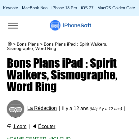
Keynote
MacBook Neo
iPhone 18 Pro
iOS 27
MacOS Golden Gate
iPhone
Soft
>
Bons Plans
>
Bons Plans iPad : Spirit Walkers,
Sismographe, Word Ring
Bons Plans iPad : Spirit
Walkers, Sismographe,
Word Ring
La Rédaction
Il y a 12 ans
(Màj il y a 12 ans)
💬
1 com
🔈
Écouter