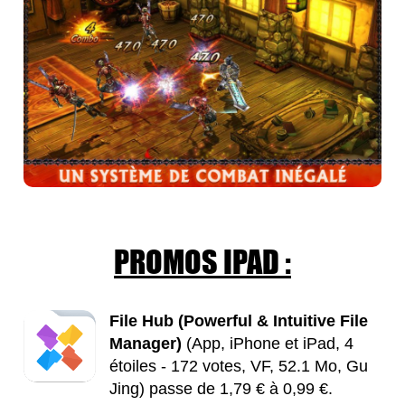
PROMOS IPAD :
File Hub (Powerful & Intuitive File
Manager)
(App, iPhone et iPad, 4
étoiles - 172 votes, VF, 52.1 Mo, Gu
Jing) passe de 1,79 € à 0,99 €.