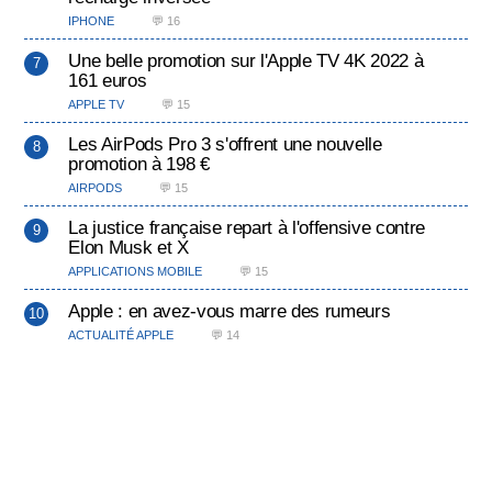
IPHONE
💬 16
Une belle promotion sur l'Apple TV 4K 2022 à
161 euros
APPLE TV
💬 15
Les AirPods Pro 3 s'offrent une nouvelle
promotion à 198 €
AIRPODS
💬 15
La justice française repart à l'offensive contre
Elon Musk et X
APPLICATIONS MOBILE
💬 15
Apple : en avez-vous marre des rumeurs
ACTUALITÉ APPLE
💬 14