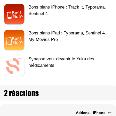
Bons plans iPhone : Track it, Typorama,
Sentinel 4
Bons plans iPad : Typorama, Sentinel 4,
My Movies Pro
Synapse veut devenir le Yuka des
médicaments
2 réactions
Addena - iPhone
↩