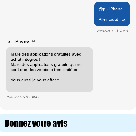
@p - iPhone
Aller Salut ! o/
20/02/2015 à
20h01
p - iPhone
↩
Mare des applications gratuites avec
achat intégrés !!!
Mare des applications gratuite qui ne
sont que des versions très limitées !!
Vous aussi je vous efface !
19/02/2015 à
13h47
Donnez votre avis