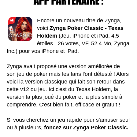
APP PARTENAIRE :
Encore un nouveau titre de Zynga,
voici
Zynga Poker Classic - Texas
Holdem
(Jeu, iPhone et iPad, 4.5
étoiles - 26 votes, VF, 52.4 Mo, Zynga
Inc.) pour vos iPhone et iPad.
Zynga avait proposé une version améliorée de
son jeu de poker mais les fans l'ont détesté ! Alors
voici la version classique qui fait son retour dans
cette v12 du jeu. Ici c'est du Texas Holdem, la
version la plus joué du poker et la plus simple à
comprendre. C'est bien fait, efficace et gratuit !
Si vous cherchez un jeu rapide pour s'amuser seul
ou à plusieurs,
foncez sur Zynga Poker Classic.