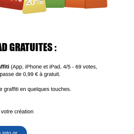
AD GRATUITES :
ffiti
(App, iPhone et iPad, 4/5 - 69 votes,
passe de 0,99 € à gratuit.
 graffiti en quelques touches.
 votre création
into gr...