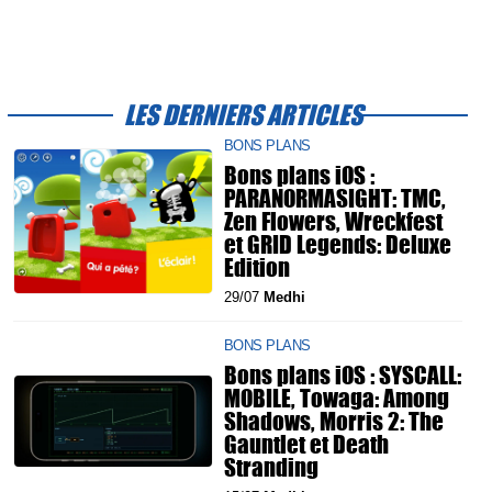
LES DERNIERS ARTICLES
BONS PLANS
Bons plans iOS :
PARANORMASIGHT: TMC,
Zen Flowers, Wreckfest
et GRID Legends: Deluxe
Edition
29/07
Medhi
BONS PLANS
Bons plans iOS : SYSCALL:
MOBILE, Towaga: Among
Shadows, Morris 2: The
Gauntlet et Death
Stranding