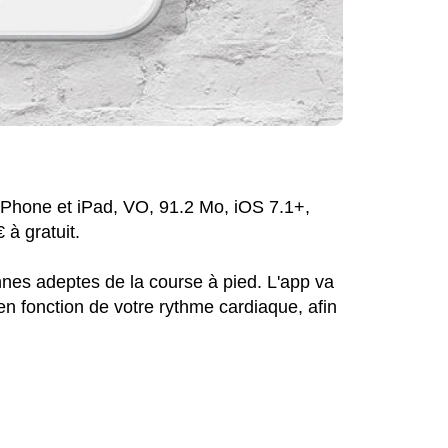
iPhone et iPad, VO, 91.2 Mo, iOS 7.1+,
à gratuit.
nnes adeptes de la course à pied. L'app va
n fonction de votre rythme cardiaque, afin