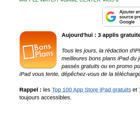
Aujourd'hui : 3 applis gratuit
Tous les jours, la rédaction d'
meilleures bons plans iPad du jo
passés gratuits ou en promo pou
iPad vous tente, dépêchez-vous de la télécharge
Rappel :
les
Top 100 App Store iPad gratuits
et
toujours accessibles.