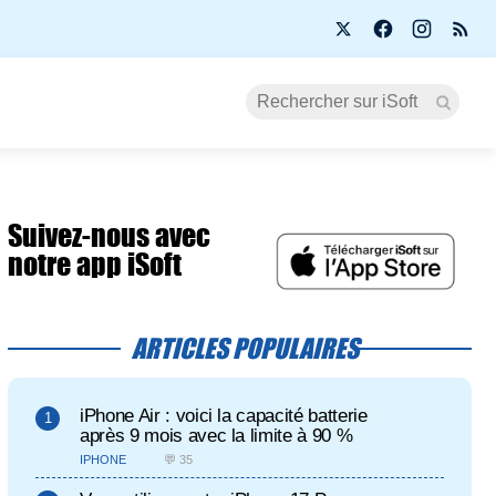
Suivez-nous avec
notre app iSoft
ARTICLES POPULAIRES
iPhone Air : voici la capacité batterie
après 9 mois avec la limite à 90 %
IPHONE
💬 35