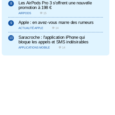
Les AirPods Pro 3 s'offrent une nouvelle
promotion à 198 €
AIRPODS
💬 15
Apple : en avez-vous marre des rumeurs
ACTUALITÉ APPLE
💬 14
Saracroche : l'application iPhone qui
bloque les appels et SMS indésirables
APPLICATIONS MOBILE
💬 14