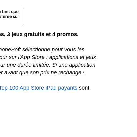
es, 3 jeux gratuits et 4 promos.
iPhoneSoft sélectionne pour vous les
ur sur l'App Store : applications et jeux
r une durée limitée. Si une application
r avant que son prix ne rechange !
Top 100 App Store iPad payants
sont