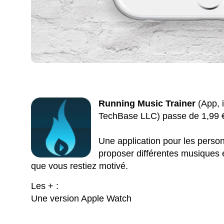
Running Music Trainer
(App, 
TechBase LLC) passe de 1,99 € 
Une application pour les perso
proposer différentes musiques e
que vous restiez motivé.
Les + :
Une version Apple Watch