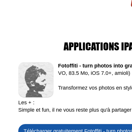
APPLICATIONS IP
Fotoffiti - turn photos into gra
VO, 83.5 Mo, iOS 7.0+, amioli) 
Transformez vos photos en style
Les + :
Simple et fun, il ne vous reste plus qu'à partager
Télécharger gratuitement Fotoffiti - turn photos 