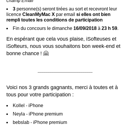
champ
Email
3
personne(s) seront tirées au sort et recevront leur
licence
CleanMyMac X
par email
si elles ont bien
rempli toutes les conditions de participation
Fin du concours le dimanche
16/09/2018
à
23 h 59
.
En espérant que cela vous plaise, iSofteuses et
iSofteurs, nous vous souhaitons bon week-end et
bonne chance ! 🤗
___________________________
Voici nos 3 grands gagnants, merci à toutes et à
tous pour votre participation :
Kollel - iPhone
Neyla - iPhone premium
bebslab - iPhone premium