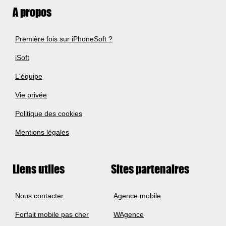
A propos
Première fois sur iPhoneSoft ?
iSoft
L'équipe
Vie privée
Politique des cookies
Mentions légales
Liens utiles
Sites partenaires
Nous contacter
Agence mobile
Forfait mobile pas cher
WAgence