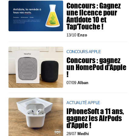
Concours : Gagnez
une licence pour
Antidote 10 et
Tap'Touche !
13/10
Enzo
CONCOURS APPLE
Concours : gagnez
un HomePod d'Apple
!
07/09
Alban
ACTUALITÉ APPLE
iPhoneSoft a 11 ans,
gagnez les AirPods
d'Apple !
28/07
Medhi