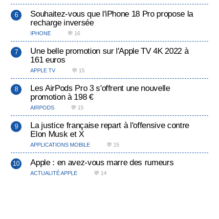
Souhaitez-vous que l'iPhone 18 Pro propose la
recharge inversée
IPHONE
💬 16
Une belle promotion sur l'Apple TV 4K 2022 à
161 euros
APPLE TV
💬 15
Les AirPods Pro 3 s'offrent une nouvelle
promotion à 198 €
AIRPODS
💬 15
La justice française repart à l'offensive contre
Elon Musk et X
APPLICATIONS MOBILE
💬 15
Apple : en avez-vous marre des rumeurs
ACTUALITÉ APPLE
💬 14