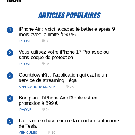
ARTICLES POPULAIRES
iPhone Air : voici la capacité batterie après 9
mois avec la limite à 90 %
IPHONE
💬 35
Vous utilisez votre iPhone 17 Pro avec ou
sans coque de protection
IPHONE
💬 34
CountdownKit : l’application qui cache un
service de streaming illégal
APPLICATIONS MOBILE
💬 28
Bon plan : l'iPhone Air d'Apple est en
promotion à 899 €
IPHONE
💬 24
La France refuse encore la conduite autonome
de Tesla
VÉHICULES
💬 19