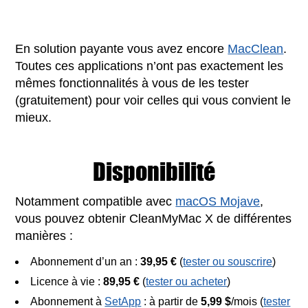
En solution payante vous avez encore
MacClean
.
Toutes ces applications n’ont pas exactement les
mêmes fonctionnalités à vous de les tester
(gratuitement) pour voir celles qui vous convient le
mieux.
Disponibilité
Notamment compatible avec
macOS Mojave
,
vous pouvez obtenir CleanMyMac X de différentes
manières :
Abonnement d’un an :
39,95 €
(
tester ou souscrire
)
Licence à vie :
89,95 €
(
tester ou acheter
)
Abonnement à
SetApp
: à partir de
5,99 $
/mois (
tester