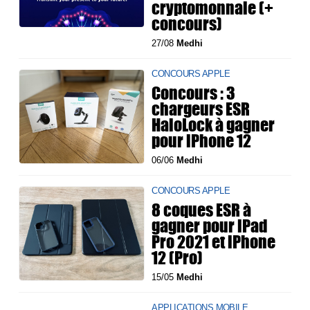
cryptomonnaie (+
concours)
27/08
Medhi
CONCOURS APPLE
Concours : 3
chargeurs ESR
HaloLock à gagner
pour iPhone 12
06/06
Medhi
CONCOURS APPLE
8 coques ESR à
gagner pour iPad
Pro 2021 et iPhone
12 (Pro)
15/05
Medhi
APPLICATIONS MOBILE