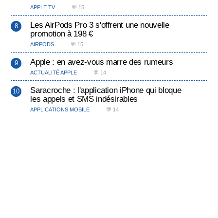
APPLE TV
💬 15
Les AirPods Pro 3 s'offrent une nouvelle
promotion à 198 €
AIRPODS
💬 15
Apple : en avez-vous marre des rumeurs
ACTUALITÉ APPLE
💬 14
Saracroche : l'application iPhone qui bloque
les appels et SMS indésirables
APPLICATIONS MOBILE
💬 14