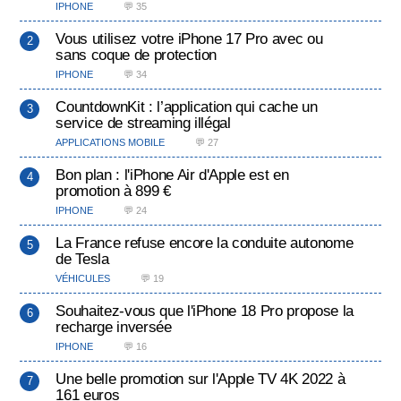
IPHONE
💬 35
Vous utilisez votre iPhone 17 Pro avec ou
sans coque de protection
IPHONE
💬 34
CountdownKit : l’application qui cache un
service de streaming illégal
APPLICATIONS MOBILE
💬 27
Bon plan : l'iPhone Air d'Apple est en
promotion à 899 €
IPHONE
💬 24
La France refuse encore la conduite autonome
de Tesla
VÉHICULES
💬 19
Souhaitez-vous que l'iPhone 18 Pro propose la
recharge inversée
IPHONE
💬 16
Une belle promotion sur l'Apple TV 4K 2022 à
161 euros