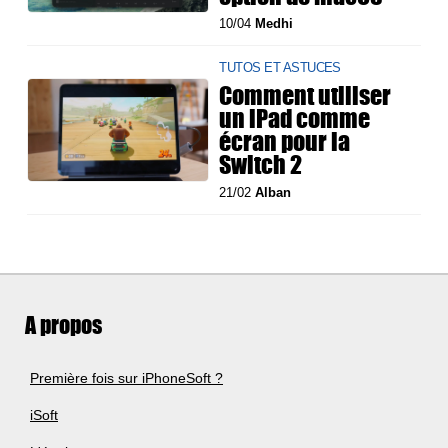
10/04
Medhi
TUTOS ET ASTUCES
Comment utiliser
un iPad comme
écran pour la
Switch 2
21/02
Alban
A propos
Première fois sur iPhoneSoft ?
iSoft