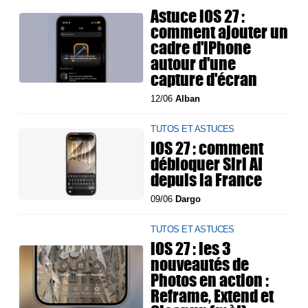
Astuce iOS 27 :
comment ajouter un
cadre d'iPhone
autour d'une
capture d'écran
12/06
Alban
TUTOS ET ASTUCES
iOS 27 : comment
débloquer Siri AI
depuis la France
09/06
Dargo
TUTOS ET ASTUCES
iOS 27 : les 3
nouveautés de
Photos en action :
Reframe, Extend et