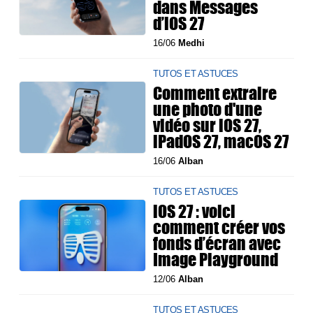
dans Messages
d’iOS 27
16/06
Medhi
TUTOS ET ASTUCES
Comment extraire
une photo d'une
vidéo sur iOS 27,
iPadOS 27, macOS 27
16/06
Alban
TUTOS ET ASTUCES
iOS 27 : voici
comment créer vos
fonds d’écran avec
Image Playground
12/06
Alban
TUTOS ET ASTUCES