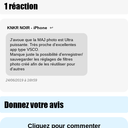
1 réaction
KNKR NOIR - iPhone
↩
J'avoue que la MAJ photo est Ultra
puissante. Très proche d'excellentes
app type VSCO.
Manque juste la possibilité d'enregistrer/
sauvegarder les réglages de filtres
photo créé afin de les réutiliser pour
d'autres
24/06/2019 à
16h59
Donnez votre avis
Cliquez pour commenter