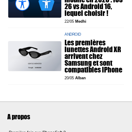
26 vs Android 16,
lequel choisir !
22/05
Medhi
ANDROID
Les premières
lunettes Android XR
arrivent chez
Samsung et sont
compatibles iPhone
20/05
Alban
A propos