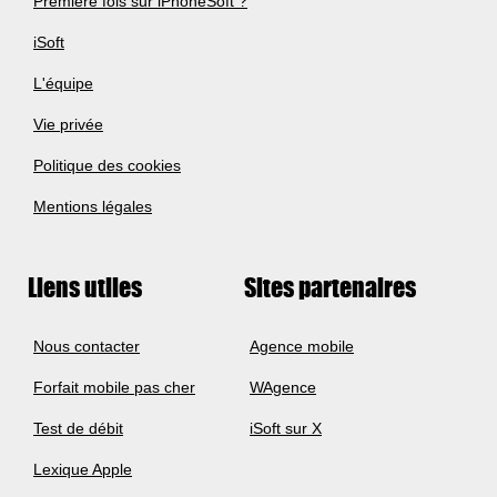
Première fois sur iPhoneSoft ?
iSoft
L'équipe
Vie privée
Politique des cookies
Mentions légales
Liens utiles
Sites partenaires
Nous contacter
Agence mobile
Forfait mobile pas cher
WAgence
Test de débit
iSoft sur X
Lexique Apple