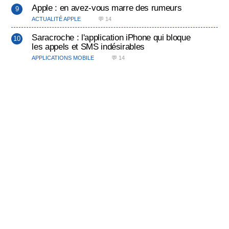
Apple : en avez-vous marre des rumeurs
ACTUALITÉ APPLE
💬 14
Saracroche : l'application iPhone qui bloque
les appels et SMS indésirables
APPLICATIONS MOBILE
💬 14