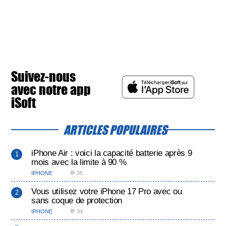
Suivez-nous
avec notre app
iSoft
ARTICLES POPULAIRES
iPhone Air : voici la capacité batterie après 9
mois avec la limite à 90 %
IPHONE
💬 35
Vous utilisez votre iPhone 17 Pro avec ou
sans coque de protection
IPHONE
💬 34