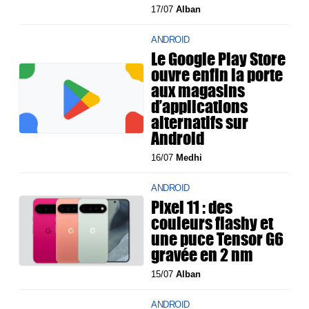
17/07
Alban
ANDROID
Le Google Play Store
ouvre enfin la porte
aux magasins
d’applications
alternatifs sur
Android
16/07
Medhi
ANDROID
Pixel 11 : des
couleurs flashy et
une puce Tensor G6
gravée en 2 nm
15/07
Alban
ANDROID