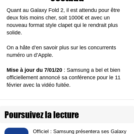
Quant au Galaxy Fold 2, il est attendu pour être
deux fois moins cher, soit 1000€ et avec un
nouveau format style clapet qui le rendrait plus
solide.
On a hâte d’en savoir plus sur les concurrents
numéro un d’Apple.
Mise à jour du 7/01/20
: Samsung a bel et bien
officiellement annoncé sa conférence pour le 11
février avec la vidéo fuitée.
Poursuivez la lecture
Officiel : Samsung présentera ses Galaxy