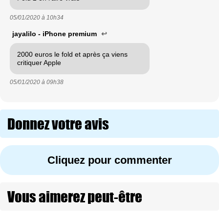
05/01/2020 à
10h34
jayalilo - iPhone premium
↩
2000 euros le fold et après ça viens
critiquer Apple
05/01/2020 à
09h38
Donnez votre avis
Cliquez pour commenter
Vous aimerez peut-être