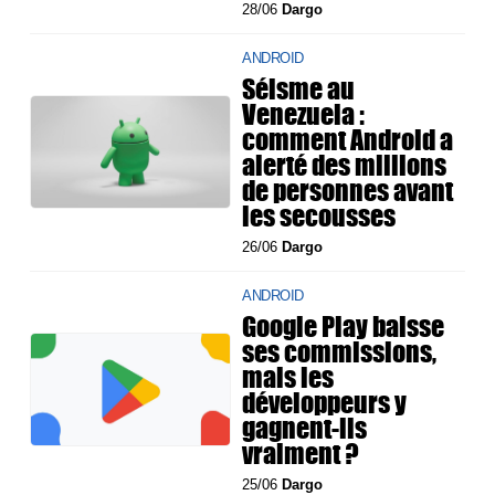
28/06
Dargo
ANDROID
Séisme au
Venezuela :
comment Android a
alerté des millions
de personnes avant
les secousses
26/06
Dargo
ANDROID
Google Play baisse
ses commissions,
mais les
développeurs y
gagnent-ils
vraiment ?
25/06
Dargo