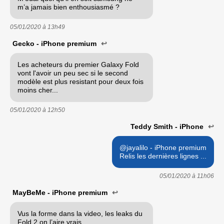
m’a jamais bien enthousiasmé ?
05/01/2020 à
13h49
Gecko - iPhone premium
↩
Les acheteurs du premier Galaxy Fold
vont l'avoir un peu sec si le second
modèle est plus resistant pour deux fois
moins cher...
05/01/2020 à
12h50
Teddy Smith - iPhone
↩
@jayalilo - iPhone premium
Relis les dernières lignes ...
05/01/2020 à
11h06
MayBeMe - iPhone premium
↩
Vus la forme dans la video, les leaks du
Fold 2 on l’aire vrais