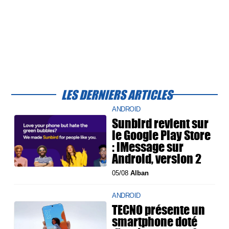
LES DERNIERS ARTICLES
ANDROID
Sunbird revient sur
le Google Play Store
: iMessage sur
Android, version 2
05/08
Alban
ANDROID
TECNO présente un
smartphone doté