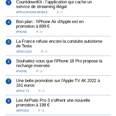
CountdownKit : l’application qui cache un
service de streaming illégal
APPLICATIONS MOBILE
💬 27
Bon plan : l'iPhone Air d'Apple est en
promotion à 899 €
IPHONE
💬 24
La France refuse encore la conduite autonome
de Tesla
VÉHICULES
💬 19
Souhaitez-vous que l'iPhone 18 Pro propose la
recharge inversée
IPHONE
💬 16
Une belle promotion sur l'Apple TV 4K 2022 à
161 euros
APPLE TV
💬 15
Les AirPods Pro 3 s'offrent une nouvelle
promotion à 198 €
AIRPODS
💬 15